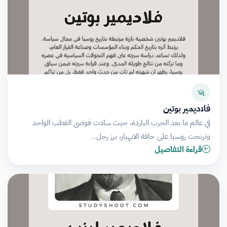
فلاديمير بوتين
في عالم ما بعد الحرب الباردة، حيث سادت فوضى القطب الواحد
وترنحت روسيا على حافة الانهيار، برز رجل…
قراءة التفاصيل