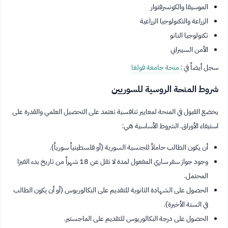
الموسيقا والكونسرفتوار
الزراعة والتكنولوجيا الزراعية
تكنولوجيا النانو
الأمن السيبراني
سجل أيضاً في :
منحة جامعة فولغا
شروط المنحة الروسية للسوريين
يخضع القبول في المنحة لمعايير تنافسية تعتمد على التحصيل العلمي والقدرة على
استيفاء الأوراق. الشروط الأساسية هي:
أن يكون الطالب حاملاً للجنسية السورية (أو فلسطينياً سورياً).
وجود جواز سفر ساري المفعول لمدة لا تقل عن 18 شهراً من تاريخ بدء الفيزا
المحتمل.
الحصول على الشهادة الثانوية للتقديم على البكالوريوس (أو أن يكون الطالب
في السنة الأخيرة).
الحصول على درجة البكالوريوس للتقديم على الماجستير.