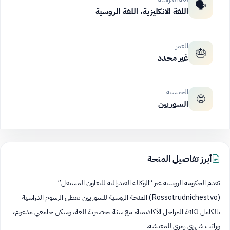
🗣️
اللغة الانكليزية، اللغة الروسية
العمر
🎂
غير محدد
الجنسية
🌐
السوريين
أبرز تفاصيل المنحة
تقدم الحكومة الروسية عبر “الوكالة الفيدرالية للتعاون المستقل”
(Rossotrudnichestvo) المنحة الروسية للسوريين تغطي الرسوم الدراسية
بالكامل لكافة المراحل الأكاديمية، مع سنة تحضيرية للغة، وسكن جامعي مدعوم،
وراتب شهري رمزي للمعيشة.