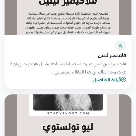
فلاديمير لينين
فلاديمير لينين ليس مجرد شخصية تاريخية عابرة، بل هو مهندس ثورة
غيرت وجه العالم. في هذا المقال، نستعرض…
قراءة التفاصيل