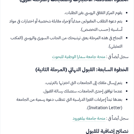
يقوم المركز الثقافي الروسي بفرز الطلبات.
يتم دعوة الطلاب المقبولين مبدئياً لإجراء مقابلة شخصية أو اختبارات في مواد
أساسية (حسب التخصص).
النجاح في هذه المرحلة يعني ترشيحك من الجانب السوري والروسي (المكتب
التمثيلي).
سجل أيضاً في :
منحة جامعة سمارا الوطنية للبحوث
الخطوة السابعة: القبول النهائي (المرحلة الثانية)
يتم إرسال ملفك إلى الجامعات التي اخترتها بالترتيب.
عندما توافق إحدى الجامعات، ستصلك رسالة القبول.
بعدها تبدأ إجراءات الفيزا الدراسية التي تتطلب دعوة رسمية من الجامعة
(Invitation Letter).
سجل أيضاً في :
منحة جامعة بيلغورود
نصائح إضافية للقبول