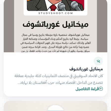
ميخائيل غورباتشوف
كان الاتحاد السوفييتي في منتصف الثمانينيات كتلة جليدية عملاقة
تتصدع من الداخل: اقتصاد منهك، حرب أفغانستان بلا نهاية،…
قراءة التفاصيل