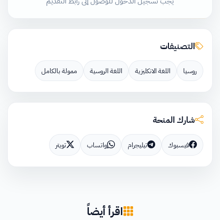
يجب تسجيل الدخول للوصول إلى رابط التقديم
التصنيفات
روسيا
اللغة الانكليزية
اللغة الروسية
ممولة بالكامل
شارك المنحة
فيسبوك
تيليجرام
واتساب
تويتر
اقرأ أيضاً