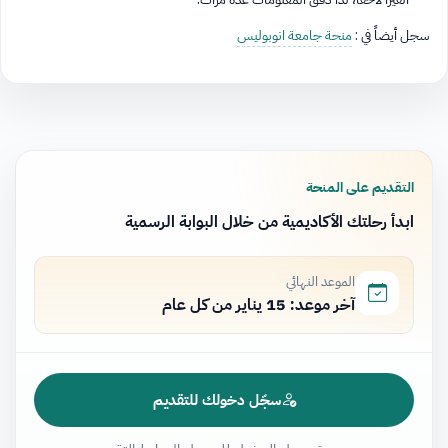
سجل أيضاً في :
منحة جامعة انوبوليس
التقديم على المنحة
ابدأ رحلتك الأكاديمية من خلال البوابة الرسمية
الموعد النهائي
آخر موعد: 15 يناير من كل عام
سجّل دخولك للتقديم