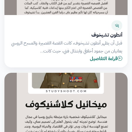
أنطون تشيخوف
قبل أن يظهر أنطون تشيخوف، كانت القصة القصيرة والمسرح الروسي
يعانيان من جمود أخلاقي وابتذال فني، حيث كانت…
قراءة التفاصيل