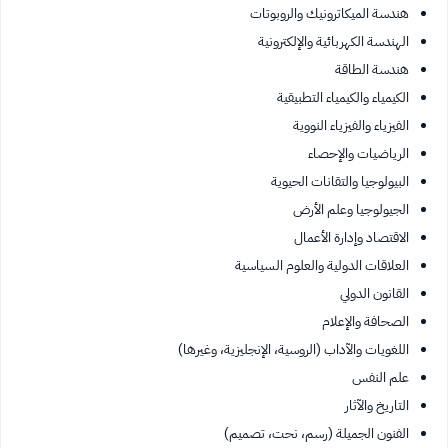
هندسة الميكاترونيك والروبوتات
الهندسة الكهربائية والإلكترونية
هندسة الطاقة
الكيمياء والكيمياء التطبيقية
الفيزياء والفيزياء النووية
الرياضيات والإحصاء
البيولوجيا والتقانات الحيوية
الجيولوجيا وعلم الأرض
الاقتصاد وإدارة الأعمال
العلاقات الدولية والعلوم السياسية
القانون الدولي
الصحافة والإعلام
اللغويات والآداب (الروسية، الإنجليزية، وغيرها)
علم النفس
التاريخ والآثار
الفنون الجميلة (رسم، نحت، تصميم)