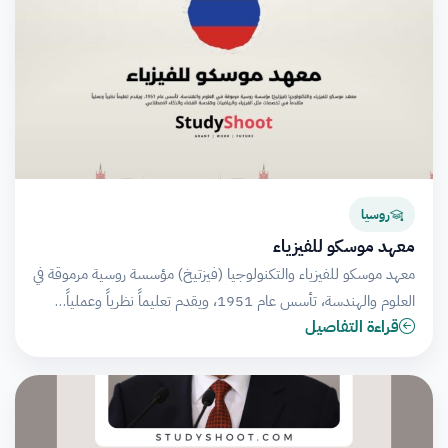
روسيا
معهد موسكو للفيزياء
معهد موسكو للفيزياء والتكنولوجيا (فيزتيخ) مؤسسة روسية مرموقة في
العلوم والهندسة، تأسس عام 1951، ويقدم تعليماً نظرياً وعملياً…
قراءة التفاصيل