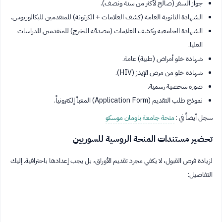
جواز السفر (صالح لأكثر من سنة ونصف).
الشهادة الثانوية العامة (كشف العلامات + الكرتونة) للمتقدمين للبكالوريوس.
الشهادة الجامعية وكشف العلامات (مصدقة التخرج) للمتقدمين للدراسات
العليا.
شهادة خلو أمراض (طبية) عامة.
شهادة خلو من مرض الإيدز (HIV).
صورة شخصية رسمية.
نموذج طلب التقديم (Application Form) المعبأ إلكترونياً.
سجل أيضاً في :
منحة جامعة باومان موسكو
تحضير مستندات المنحة الروسية للسوريين
لزيادة فرص القبول، لا يكفي مجرد تقديم الأوراق، بل يجب إعدادها باحترافية. إليك
التفاصيل: