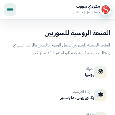
ستودي شووت
منحة | عمل | مستقبل
المنحة الروسية للسوريين
المنحة الروسية للسوريين تشمل الرسوم والسكن والراتب الشهري،
وتتطلب جواز سفر وشهادة ثانوية، عبر التقديم الإلكتروني.
الدولة
🌍
روسيا
المرحلة الدراسية
🎓
بكالوريوس، ماجستير
لغة الدراسة