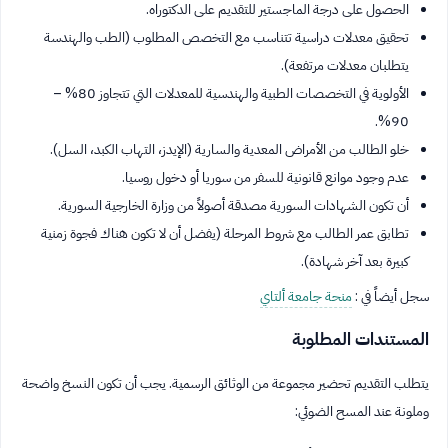
الحصول على درجة الماجستير للتقديم على الدكتوراه.
تحقيق معدلات دراسية تتناسب مع التخصص المطلوب (الطب والهندسة
يتطلبان معدلات مرتفعة).
الأولوية في التخصصات الطبية والهندسية للمعدلات التي تتجاوز 80% –
90%.
خلو الطالب من الأمراض المعدية والسارية (الإيدز، التهاب الكبد، السل).
عدم وجود موانع قانونية للسفر من سوريا أو دخول روسيا.
أن تكون الشهادات السورية مصدقة أصولاً من وزارة الخارجية السورية.
تطابق عمر الطالب مع شروط المرحلة (يفضل أن لا تكون هناك فجوة زمنية
كبيرة بعد آخر شهادة).
سجل أيضاً في :
منحة جامعة ألتاي
المستندات المطلوبة
يتطلب التقديم تحضير مجموعة من الوثائق الرسمية. يجب أن تكون النسخ واضحة
وملونة عند المسح الضوئي: