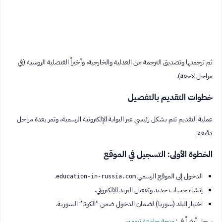
ثم ترجمتها وتصديق الترجمة من العدلية والخارجية، وأخيراً القنصلية الروسية (في
مراحل لاحقة).
خطوات التقديم بالتفصيل
عملية التقديم تتم بشكل رئيسي عبر البوابة الإلكترونية الرسمية، وتمر بعدة مراحل
دقيقة:
الخطوة الأولى: التسجيل في الموقع
الدخول إلى الموقع الرسمي
.
education-in-russia.com
إنشاء حساب جديد وتفعيل البريد الإلكتروني.
اختيار البلد (سوريا) لضمان الدخول ضمن “الكوتا” السورية.
سجل أيضاً في :
منحة جامعة تيومين