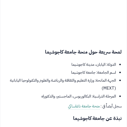
لمحة سريعة حول منحة جامعة كاجوشيما
الدولة: اليابان، مدينة كاجوشيما
اسم الجامعة: جامعة كاجوشيما
الجهة المانحة: وزارة التعليم والثقافة والرياضة والعلوم والتكنولوجيا اليابانية
(MEXT)
المرحلة الدراسية: البكالوريوس، الماجستير، والدكتوراه
سجل أيضاً في :
منحة جامعة ناغاساكي
نبذة عن جامعة كاجوشيما