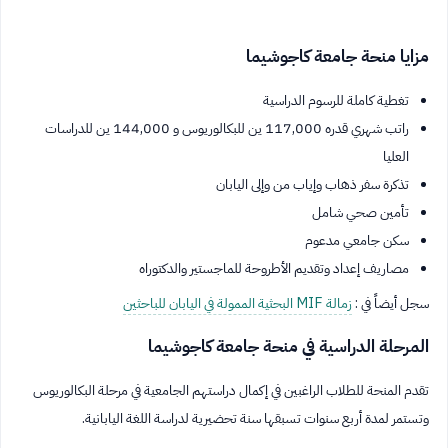
مزايا منحة جامعة كاجوشيما
تغطية كاملة للرسوم الدراسية
راتب شهري قدره 117,000 ين للبكالوريوس و 144,000 ين للدراسات
العليا
تذكرة سفر ذهاب وإياب من وإلى اليابان
تأمين صحي شامل
سكن جامعي مدعوم
مصاريف إعداد وتقديم الأطروحة للماجستير والدكتوراه
سجل أيضاً في :
زمالة MIF البحثية الممولة في اليابان للباحثين
المرحلة الدراسية في منحة جامعة كاجوشيما
تقدم المنحة للطلاب الراغبين في إكمال دراستهم الجامعية في مرحلة البكالوريوس
وتستمر لمدة أربع سنوات تسبقها سنة تحضيرية لدراسة اللغة اليابانية.