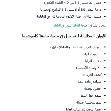
معدل الماجستير 3.5 من 4.0 للتقدم للدكتوراه
درجة التوفل 80 أو الآيلتس 6.5 للبرامج الإنجليزية
مستوى N2 في اختبار الكفاءة اليابانية للبرامج اليابانية
سجل أيضاً في :
منحة البنك الدولي في اليابان
الأوراق المطلوبة للتسجيل في منحة جامعة كاجوشيما
نموذج طلب المنحة معبأ باللغة الإنجليزية
السيرة الذاتية
خطاب النوايا
الشهادات الأكاديمية
كشف الدرجات
شهادة إجادة اللغة
خطابي توصية
صورة جواز السفر
صور شخصية حديثة
خطة البحث للدراسات العليا