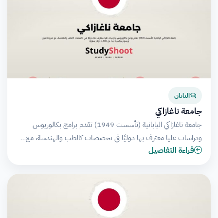
اليابان
جامعة ناغازاكي
جامعة ناغازاكي اليابانية (تأسست 1949) تقدم برامج بكالوريوس
ودراسات عليا معترف بها دوليًا في تخصصات كالطب والهندسة، مع…
قراءة التفاصيل