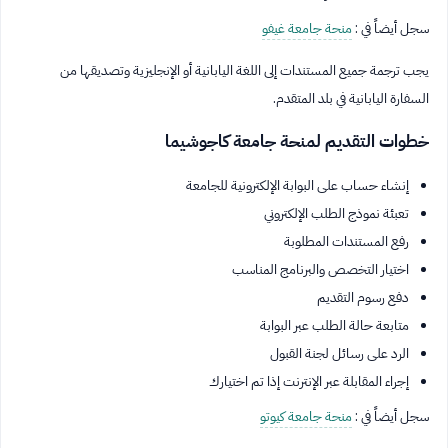
سجل أيضاً في :
منحة جامعة غيفو
يجب ترجمة جميع المستندات إلى اللغة اليابانية أو الإنجليزية وتصديقها من
السفارة اليابانية في بلد المتقدم.
خطوات التقديم لمنحة جامعة كاجوشيما
إنشاء حساب على البوابة الإلكترونية للجامعة
تعبئة نموذج الطلب الإلكتروني
رفع المستندات المطلوبة
اختيار التخصص والبرنامج المناسب
دفع رسوم التقديم
متابعة حالة الطلب عبر البوابة
الرد على رسائل لجنة القبول
إجراء المقابلة عبر الإنترنت إذا تم اختيارك
سجل أيضاً في :
منحة جامعة كيوتو