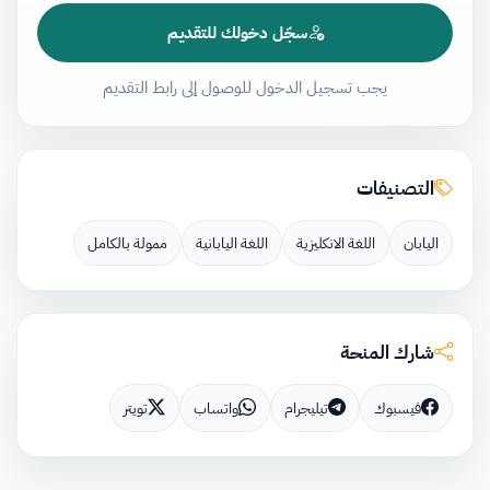
سجّل دخولك للتقديم
يجب تسجيل الدخول للوصول إلى رابط التقديم
التصنيفات
اليابان
اللغة الانكليزية
اللغة اليابانية
ممولة بالكامل
شارك المنحة
فيسبوك
تيليجرام
واتساب
تويتر