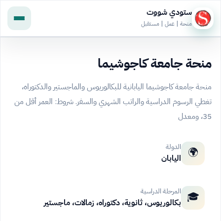
ستودي شووت
منحة | عمل | مستقبل
منحة جامعة كاجوشيما
منحة جامعة كاجوشيما اليابانية للبكالوريوس والماجستير والدكتوراه،
تغطي الرسوم الدراسية والراتب الشهري والسفر. شروط: العمر أقل من
35، ومعدل
الدولة
🌍
اليابان
المرحلة الدراسية
🎓
بكالوريوس، ثانوية، دكتوراه، زمالات، ماجستير