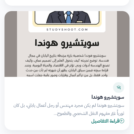
سويتشيرو هوندا
سويتشيرو هوندا لم يكن مجرد مهندس أو رجل أعمال ياباني، بل كان
ثورياً غيّر مفهوم النقل الشخصي والطموح…
قراءة التفاصيل