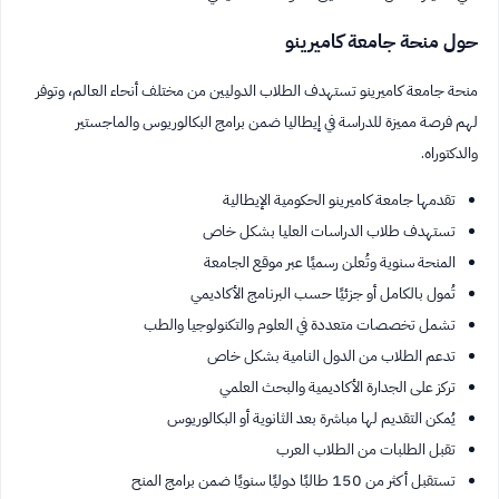
حول منحة جامعة كاميرينو
منحة جامعة كاميرينو تستهدف الطلاب الدوليين من مختلف أنحاء العالم، وتوفر
لهم فرصة مميزة للدراسة في إيطاليا ضمن برامج البكالوريوس والماجستير
والدكتوراه.
تقدمها جامعة كاميرينو الحكومية الإيطالية
تستهدف طلاب الدراسات العليا بشكل خاص
المنحة سنوية وتُعلن رسميًا عبر موقع الجامعة
تُمول بالكامل أو جزئيًا حسب البرنامج الأكاديمي
تشمل تخصصات متعددة في العلوم والتكنولوجيا والطب
تدعم الطلاب من الدول النامية بشكل خاص
تركز على الجدارة الأكاديمية والبحث العلمي
يُمكن التقديم لها مباشرة بعد الثانوية أو البكالوريوس
تقبل الطلبات من الطلاب العرب
تستقبل أكثر من 150 طالبًا دوليًا سنويًا ضمن برامج المنح