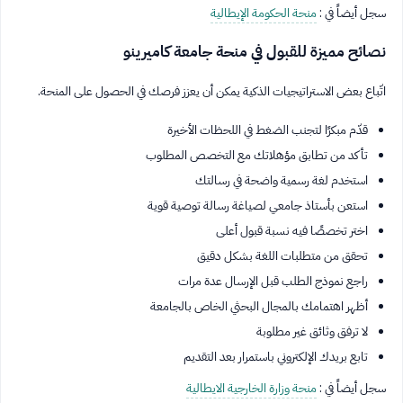
سجل أيضاً في :
منحة الحكومة الإيطالية
نصائح مميزة للقبول في منحة جامعة كاميرينو
اتّباع بعض الاستراتيجيات الذكية يمكن أن يعزز فرصك في الحصول على المنحة.
قدّم مبكرًا لتجنب الضغط في اللحظات الأخيرة
تأكد من تطابق مؤهلاتك مع التخصص المطلوب
استخدم لغة رسمية واضحة في رسالتك
استعن بأستاذ جامعي لصياغة رسالة توصية قوية
اختر تخصصًا فيه نسبة قبول أعلى
تحقق من متطلبات اللغة بشكل دقيق
راجع نموذج الطلب قبل الإرسال عدة مرات
أظهر اهتمامك بالمجال البحثي الخاص بالجامعة
لا ترفق وثائق غير مطلوبة
تابع بريدك الإلكتروني باستمرار بعد التقديم
سجل أيضاً في :
منحة وزارة الخارجية الايطالية