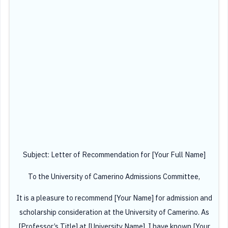
Subject: Letter of Recommendation for [Your Full Name]
To the University of Camerino Admissions Committee,
It is a pleasure to recommend [Your Name] for admission and
scholarship consideration at the University of Camerino. As
[Professor’s Title] at [University Name], I have known [Your