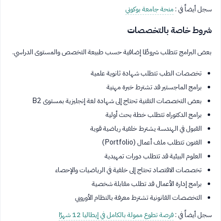
سجل أيضاً في :
منحة جامعة بوكوني
شروط خاصة بالتخصصات
بعض البرامج تتطلب شروطًا إضافية حسب طبيعة التخصص والمستوى الدراسي.
تخصصات الطب تتطلب شهادة ثانوية علمية
برامج الماجستير قد تشترط خبرة مهنية
بعض التخصصات التقنية تحتاج إلى شهادة لغة إنجليزية بمستوى B2
برامج الدكتوراه تتطلب خطة بحث أولية
القبول في الهندسة يشترط خلفية رياضية قوية
الفنون تتطلب ملف أعمال (Portfolio)
العلوم البيئية قد تتطلب دورات تمهيدية
تخصصات الاقتصاد تحتاج إلى خلفية في الرياضيات والإحصاء
برامج إدارة الأعمال قد تطلب مقابلة شخصية
التخصصات القانونية تشترط معرفة بالنظام الأوروبي
سجل أيضاً في :
فرصة تطوع ممولة بالكامل في إيطاليا 12 شهرًا