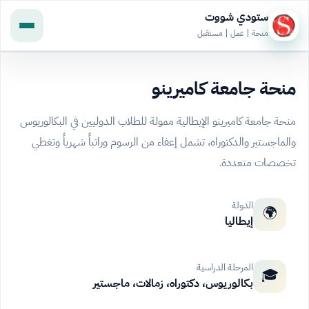
ستودي شووت
منحة | عمل | مستقبل
منحة جامعة كاميرينو
منحة جامعة كاميرينو الإيطالية ممولة للطلاب الدوليين في البكالوريوس
والماجستير والدكتوراه، تشمل إعفاء من الرسوم وراتباً شهرياً وتغطي
تخصصات متعددة.
الدولة
🌍
إيطاليا
المرحلة الدراسية
🎓
بكالوريوس، دكتوراه، زمالات، ماجستير