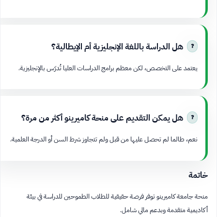
هل الدراسة باللغة الإنجليزية أم الإيطالية؟
يعتمد على التخصص، لكن معظم برامج الدراسات العليا تُدرّس بالإنجليزية.
هل يمكن التقديم على منحة كاميرينو أكثر من مرة؟
نعم، طالما لم تحصل عليها من قبل ولم تتجاوز شرط السن أو الدرجة العلمية.
خاتمة
منحة جامعة كاميرينو توفر فرصة حقيقية للطلاب الطموحين للدراسة في بيئة
أكاديمية متقدمة وبدعم مالي شامل.