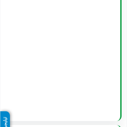
تيليجرام