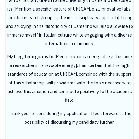
I am particularly drawn to the University of Camerino because of
its [Mention a specific feature of UNICAM, e.g., innovative labs,
specific research group, or the interdisciplinary approach]. Living
and studying in the historic city of Camerino will also allow me to
immerse myself in Italian culture while engaging with a diverse
international community.
My long-term goal is to [Mention your career goal, e.g., become
a researcher in renewable energy]. I am certain that the high
standards of education at UNICAM, combined with the support
of this scholarship, will provide me with the tools necessary to
achieve this ambition and contribute positively to the academic
field.
Thank you for considering my application. I look forward to the
possibility of discussing my candidacy further.