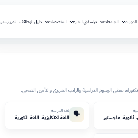
الدورات
الجامعات
دراسة في الخارج
التخصصات
دليل الوظائف
تدريب مهن
لدكتوراه، تغطي الرسوم الدراسية والراتب الشهري والتأمين الصحي.
سية
لغة الدراسة
🗣️
 ثانوية، ماجستير
اللغة الانكليزية، اللغة الكورية