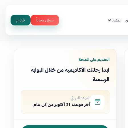
ي
المدونة
سجّل مجاناً
تلغرام
التقديم على المنحة
ابدأ رحلتك الأكاديمية من خلال البوابة
الرسمية
الموعد النهائي
آخر موعد: 31 أكتوبر من كل عام