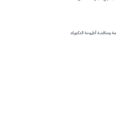
ة ومناقشة أطروحة الدكتوراه.