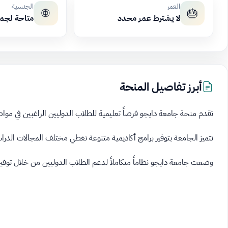
العمر
الجنسية
🌐
🎂
لا يشترط عمر محدد
متاحة لجم
أبرز تفاصيل المنحة
تقدم منحة جامعة دايجو فرصاً تعليمية للطلاب الدوليين الراغبين في مواصل
تتميز الجامعة بتوفير برامج أكاديمية متنوعة تغطي مختلف المجالات الدراسي
وضعت جامعة دايجو نظاماً متكاملاً لدعم الطلاب الدوليين من خلال توف