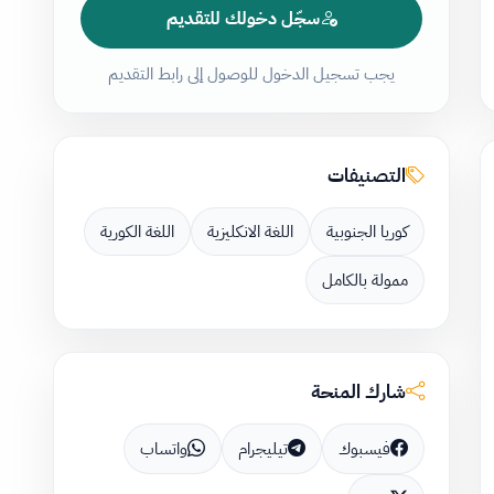
سجّل دخولك للتقديم
يجب تسجيل الدخول للوصول إلى رابط التقديم
التصنيفات
كوريا الجنوبية
اللغة الانكليزية
اللغة الكورية
ممولة بالكامل
شارك المنحة
فيسبوك
تيليجرام
واتساب