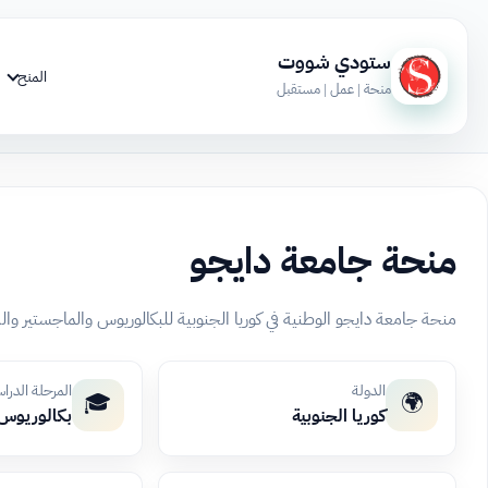
ستودي شووت
المنح
منحة | عمل | مستقبل
منحة جامعة دايجو
منحة جامعة دايجو الوطنية في كوريا الجنوبية للبكالوريوس والماجستير وا
الدولة
المرحلة الدرا
🎓
🌍
كوريا الجنوبية
بكالوريوس،