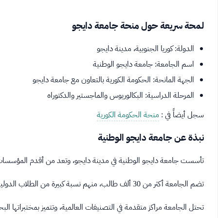
لمحة سريعة حول منحة جامعة دايجو
الدولة: كوريا الجنوبية، مدينة دايجو
اسم الجامعة: جامعة دايجو الوطنية
الجهة المانحة: الحكومة الكورية بالتعاون مع جامعة دايجو
المرحلة الدراسية: البكالوريوس والماجستير والدكتوراه
سجل أيضاً في :
منحة الحكومة الكورية
نبذة عن جامعة دايجو الوطنية
تأسست جامعة دايجو الوطنية في مدينة دايجو، وتعد من أقدم المؤسسات الت
تضم الجامعة أكثر من 30 ألف طالب، منهم نسبة كبيرة من الطلاب الدوليين من مختلف أنحاء العالم.
تحتل الجامعة مراكز متقدمة في التصنيفات العالمية، وتتميز بمختبراتها الب