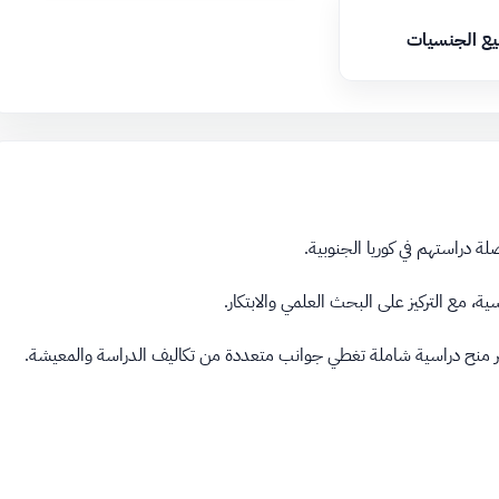
يع الجنسيات
ة دراستهم في كوريا الجنوبية.
ة، مع التركيز على البحث العلمي والابتكار.
ير منح دراسية شاملة تغطي جوانب متعددة من تكاليف الدراسة والمعيشة.