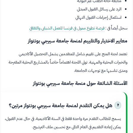
متابعة حالة الطلب عبر البوابة
الرد على رسائل القبول المبدئي
استكمال إجراءات القبول النهائي
سجل أيضاً في :
فرصة تطوع ممول في فرنسا للعمل الشبابي والثقافي
معايير الاختيار والتقييم لمنحة جامعة سيرجي بونتواز
تعتمد لجنة المنح على تقييم شامل للمتقدمين يشمل التحصيل الأكاديمي
والخبرات البحثية والمهنية. تولي اللجنة اهتماماً خاصاً بالمشاريع البحثية المقترحة
ومدى تناسبها مع توجهات الجامعة.
الأسئلة الشائعة حول منحة جامعة سيرجي بونتواز
هل يمكن التقدم لمنحة جامعة سيرجي بونتواز مرتين؟
يسمح للطالب التقدم مرة واحدة فقط في السنة الأكاديمية. في حال عدم القبول،
يمكن إعادة التقديم في العام التالي مع تحسين ملف الترشيح.