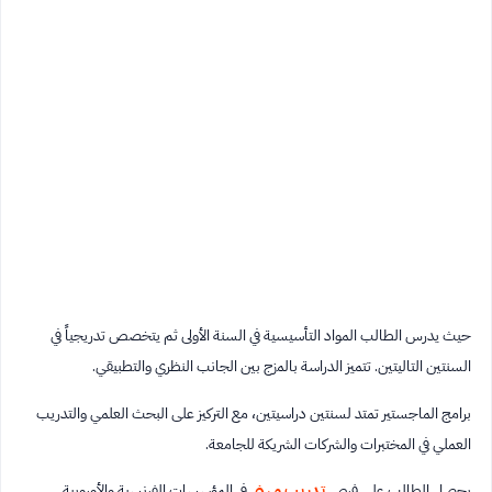
حيث يدرس الطالب المواد التأسيسية في السنة الأولى ثم يتخصص تدريجياً في
السنتين التاليتين. تتميز الدراسة بالمزج بين الجانب النظري والتطبيقي.
برامج الماجستير تمتد لسنتين دراسيتين، مع التركيز على البحث العلمي والتدريب
العملي في المختبرات والشركات الشريكة للجامعة.
يحصل الطالب على فرص
تدريب مهني
في المؤسسات الفرنسية والأوروبية.