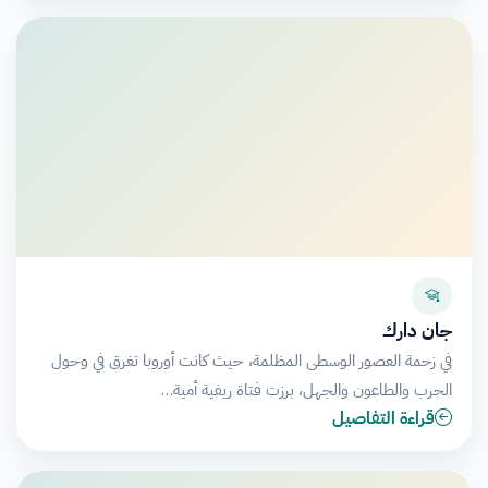
جان دارك
في زحمة العصور الوسطى المظلمة، حيث كانت أوروبا تغرق في وحول
الحرب والطاعون والجهل، برزت فتاة ريفية أمية…
قراءة التفاصيل