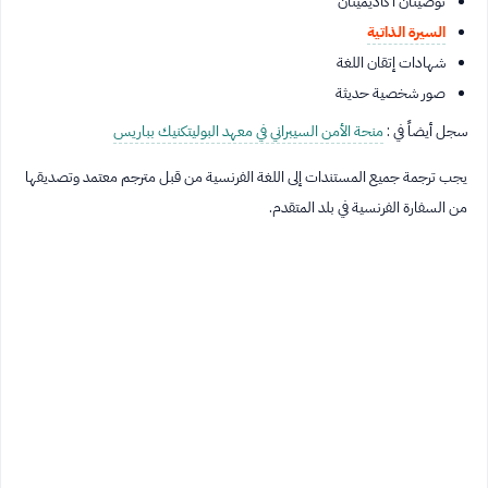
توصيتان أكاديميتان
السيرة الذاتية
شهادات إتقان اللغة
صور شخصية حديثة
سجل أيضاً في :
منحة الأمن السيبراني في معهد البوليتكنيك بباريس
يجب ترجمة جميع المستندات إلى اللغة الفرنسية من قبل مترجم معتمد وتصديقها
من السفارة الفرنسية في بلد المتقدم.