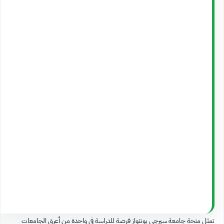
تمثل منحة جامعة سيرجي بونتواز فرصة للدراسة في واحدة من أعرق الجامعات