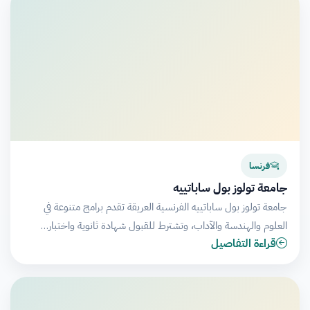
فرنسا
جامعة تولوز بول ساباتييه
جامعة تولوز بول ساباتييه الفرنسية العريقة تقدم برامج متنوعة في
العلوم والهندسة والآداب، وتشترط للقبول شهادة ثانوية واختبار…
قراءة التفاصيل