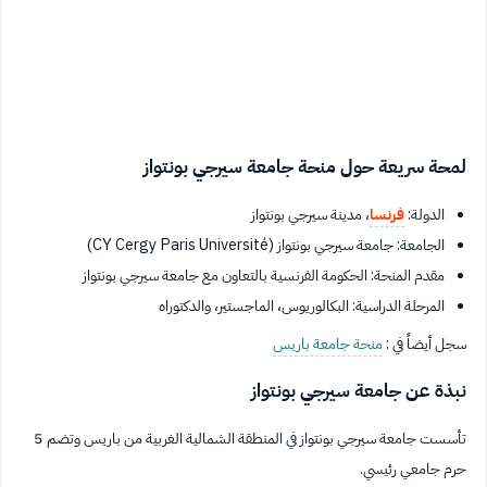
لمحة سريعة حول منحة جامعة سيرجي بونتواز
الدولة:
فرنسا
، مدينة سيرجي بونتواز
الجامعة: جامعة سيرجي بونتواز (CY Cergy Paris Université)
مقدم المنحة: الحكومة الفرنسية بالتعاون مع جامعة سيرجي بونتواز
المرحلة الدراسية: البكالوريوس، الماجستير، والدكتوراه
سجل أيضاً في :
منحة جامعة باريس
نبذة عن جامعة سيرجي بونتواز
تأسست جامعة سيرجي بونتواز في المنطقة الشمالية الغربية من باريس وتضم 5
حرم جامعي رئيسي.