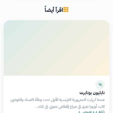
اقرأ أيضاً
نابليون بونابرت
عندما انهارت الجمهورية الفرنسية الأولى تحت وطأة الفساد والفوضى،
كانت أوروبا تغرق في صراع إقطاعي دموي. في تلك…
قراءة التفاصيل