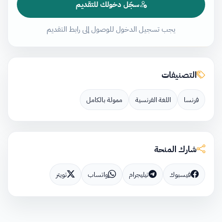
سجّل دخولك للتقديم
يجب تسجيل الدخول للوصول إلى رابط التقديم
التصنيفات
فرنسا
اللغة الفرنسية
ممولة بالكامل
شارك المنحة
فيسبوك
تيليجرام
واتساب
تويتر