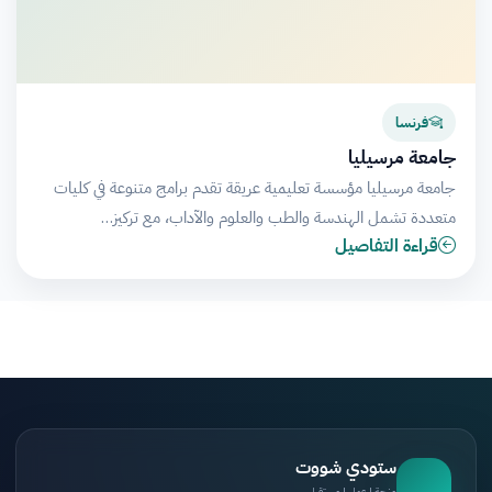
فرنسا
جامعة مرسيليا
جامعة مرسيليا مؤسسة تعليمية عريقة تقدم برامج متنوعة في كليات
متعددة تشمل الهندسة والطب والعلوم والآداب، مع تركيز…
قراءة التفاصيل
ستودي شووت
منحة | عمل | مستقبل