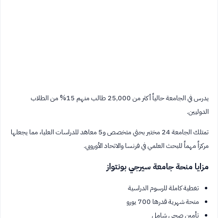
يدرس في الجامعة حالياً أكثر من 25,000 طالب منهم 15% من الطلاب
الدوليين.
تمتلك الجامعة 24 مختبر بحثي متخصص و5 معاهد للدراسات العليا، مما يجعلها
مركزاً مهماً للبحث العلمي في فرنسا والاتحاد الأوروبي.
مزايا منحة جامعة سيرجي بونتواز
تغطية كاملة للرسوم الدراسية
منحة شهرية قدرها 700 يورو
تأمين صحي شامل