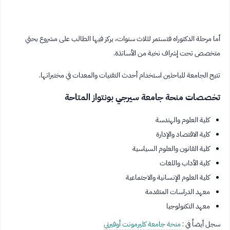
أما مرحلة الدكتوراه فتستمر لثلاث سنوات، يركز فيها الطالب على مشروع بحثي
متخصص تحت إشراف نخبة من الأساتذة.
تتيح الجامعة للباحثين استخدام أحدث التقنيات والمعدات في مختبراتها.
تخصصات منحة جامعة سيرجي بونتواز المتاحة
كلية العلوم والهندسة
كلية الاقتصاد والإدارة
كلية القانون والعلوم السياسية
كلية الآداب واللغات
كلية العلوم الإنسانية والاجتماعية
معهد الدراسات المتقدمة
معهد التكنولوجيا
سجل أيضاً في :
منحة جامعة كليرمونت أوفيرني