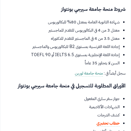
شروط منحة جامعة سيرجي بونتواز
شهادة الثانوية العامة بمعدل 80% للبكالوريوس
معدل 3 من 4 في البكالوريوس للتقدم للماجستير
معدل 3.5 من 4 في الماجستير للتقدم للدكتوراه
إجادة اللغة الفرنسية بمستوى B2 للبكالوريوس والماجستير
إجادة اللغة الإنجليزية بمستوى IELTS 6.5 أو TOEFL 90
السن لا يتجاوز 35 عاماً
سجل أيضاً في :
منحة جامعة لورين
الأوراق المطلوبة للتسجيل في منحة جامعة سيرجي بونتواز
جواز سفر ساري المفعول
الشهادات الأكاديمية
كشف الدرجات
خطاب تحفيزي