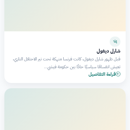
شارل ديغول
قبل ظهور شارل ديغول، كانت فرنسا منهكة تحت نير الاحتلال النازي،
تعيش انقسامًا سياسيًا حادًا بين حكومة فيشي…
قراءة التفاصيل