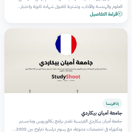
العلوم والهندسة والآداب، وتشترط للقبول شهادة ثانوية واختبار…
قراءة التفاصيل
فرنسا
جامعة أميان بيكاردي
جامعة أميان بيكاردي الفرنسية تقدم برامج بكالوريوس وماجستير
ودكتوراه في تخصصات متنوعة، مع رسوم دراسية تتراوح بين 2000…