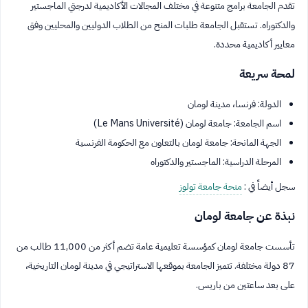
تقدم الجامعة برامج متنوعة في مختلف المجالات الأكاديمية لدرجتي الماجستير
والدكتوراه. تستقبل الجامعة طلبات المنح من الطلاب الدوليين والمحليين وفق
معايير أكاديمية محددة.
لمحة سريعة
الدولة: فرنسا، مدينة لومان
اسم الجامعة: جامعة لومان (Le Mans Université)
الجهة المانحة: جامعة لومان بالتعاون مع الحكومة الفرنسية
المرحلة الدراسية: الماجستير والدكتوراه
سجل أيضاً في :
منحة جامعة تولوز
نبذة عن جامعة لومان
تأسست جامعة لومان كمؤسسة تعليمية عامة تضم أكثر من 11,000 طالب من
87 دولة مختلفة. تتميز الجامعة بموقعها الاستراتيجي في مدينة لومان التاريخية،
على بعد ساعتين من باريس.