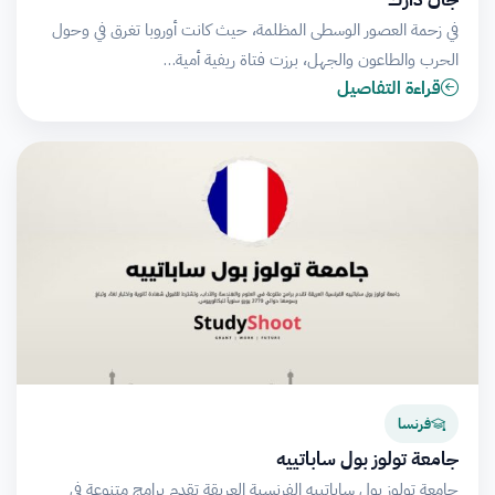
في زحمة العصور الوسطى المظلمة، حيث كانت أوروبا تغرق في وحول
الحرب والطاعون والجهل، برزت فتاة ريفية أمية…
قراءة التفاصيل
فرنسا
جامعة تولوز بول ساباتييه
جامعة تولوز بول ساباتييه الفرنسية العريقة تقدم برامج متنوعة في