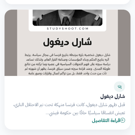
شارل ديغول
قبل ظهور شارل ديغول، كانت فرنسا منهكة تحت نير الاحتلال النازي،
تعيش انقسامًا سياسيًا حادًا بين حكومة فيشي…
قراءة التفاصيل