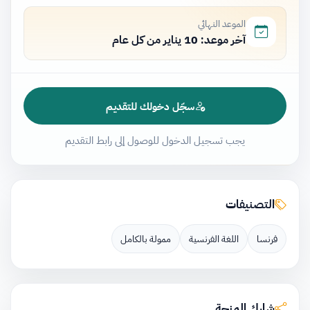
الموعد النهائي
آخر موعد: 10 يناير من كل عام
سجّل دخولك للتقديم
يجب تسجيل الدخول للوصول إلى رابط التقديم
التصنيفات
فرنسا
اللغة الفرنسية
ممولة بالكامل
شارك المنحة