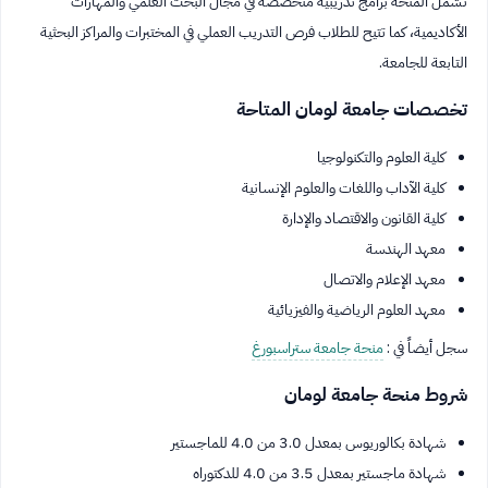
تشمل المنحة برامج تدريبية متخصصة في مجال البحث العلمي والمهارات
الأكاديمية، كما تتيح للطلاب فرص التدريب العملي في المختبرات والمراكز البحثية
التابعة للجامعة.
تخصصات جامعة لومان المتاحة
كلية العلوم والتكنولوجيا
كلية الآداب واللغات والعلوم الإنسانية
كلية القانون والاقتصاد والإدارة
معهد الهندسة
معهد الإعلام والاتصال
معهد العلوم الرياضية والفيزيائية
سجل أيضاً في :
منحة جامعة ستراسبورغ
شروط منحة جامعة لومان
شهادة بكالوريوس بمعدل 3.0 من 4.0 للماجستير
شهادة ماجستير بمعدل 3.5 من 4.0 للدكتوراه