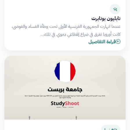
نابليون بونابرت
عندما انهارت الجمهورية الفرنسية الأولى تحت وطأة الفساد والفوضى،
كانت أوروبا تغرق في صراع إقطاعي دموي. في تلك…
قراءة التفاصيل
فرنسا