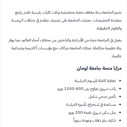
تضم الجامعة ستة معاهد بحثية متخصصة وثلاث كليات رئيسية تقدم برامج
متعددة التخصصات. حصلت الجامعة على تصنيف متقدم في مجالات الهندسة
والعلوم التطبيقية.
يعمل في الجامعة نخبة من الأساتذة والباحثين من مختلف أنحاء العالم، مما يوفر
بيئة تعليمية متكاملة. تمتلك الجامعة شراكات مع مؤسسات أكاديمية وصناعية
عالمية.
مزايا منحة جامعة لومان
تغطية كاملة للرسوم الدراسية
راتب شهري يتراوح بين 800-1200 يورو
تأمين صحي شامل
مساعدة في استخراج تأشيرة الدراسة
بدل سكن شهري بقيمة 200 يورو
تذكرة سفر ذهاب وعودة سنوياً