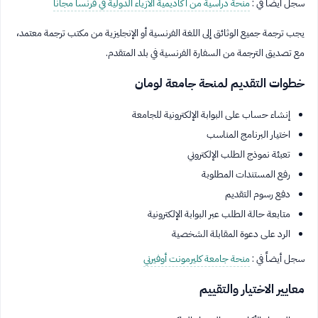
سجل أيضاً في :
منحة دراسية من أكاديمية الأزياء الدولية في فرنسا مجاناً
يجب ترجمة جميع الوثائق إلى اللغة الفرنسية أو الإنجليزية من مكتب ترجمة معتمد،
مع تصديق الترجمة من السفارة الفرنسية في بلد المتقدم.
خطوات التقديم لمنحة جامعة لومان
إنشاء حساب على البوابة الإلكترونية للجامعة
اختيار البرنامج المناسب
تعبئة نموذج الطلب الإلكتروني
رفع المستندات المطلوبة
دفع رسوم التقديم
متابعة حالة الطلب عبر البوابة الإلكترونية
الرد على دعوة المقابلة الشخصية
سجل أيضاً في :
منحة جامعة كليرمونت أوفيرني
معايير الاختيار والتقييم