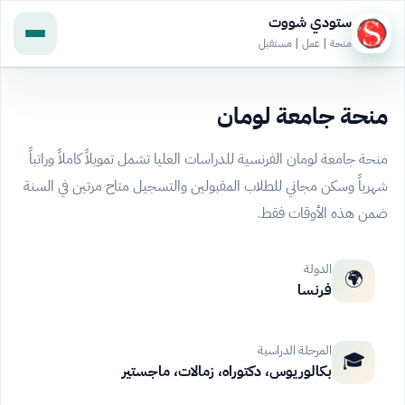
ستودي شووت
منحة | عمل | مستقبل
منحة جامعة لومان
منحة جامعة لومان الفرنسية للدراسات العليا تشمل تمويلاً كاملاً وراتباً
شهرياً وسكن مجاني للطلاب المقبولين والتسجيل متاح مرتين في السنة
ضمن هذه الأوقات فقط.
الدولة
🌍
فرنسا
المرحلة الدراسية
🎓
بكالوريوس، دكتوراه، زمالات، ماجستير