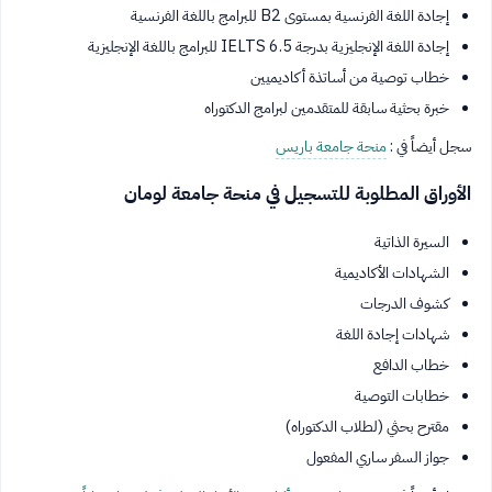
إجادة اللغة الفرنسية بمستوى B2 للبرامج باللغة الفرنسية
إجادة اللغة الإنجليزية بدرجة IELTS 6.5 للبرامج باللغة الإنجليزية
خطاب توصية من أساتذة أكاديميين
خبرة بحثية سابقة للمتقدمين لبرامج الدكتوراه
سجل أيضاً في :
منحة جامعة باريس
الأوراق المطلوبة للتسجيل في منحة جامعة لومان
السيرة الذاتية
الشهادات الأكاديمية
كشوف الدرجات
شهادات إجادة اللغة
خطاب الدافع
خطابات التوصية
مقترح بحثي (لطلاب الدكتوراه)
جواز السفر ساري المفعول