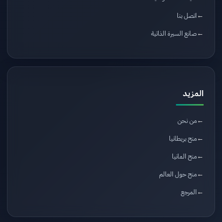
اتصل بنا
صانع السيرة الذاتية
المزيد
من نحن
منح بريطانيا
منح المانيا
منح حول العالم
المرجع