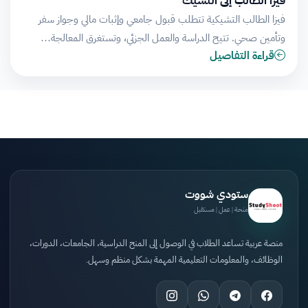
فيزا الطالب إلى التشيك
فيزا الطالب التشيكية تتطلب قبول جامعي وإثبات مالي وجواز سفر
وتأمين صحي. تتيح الدراسة والعمل الجزئي، وتستغرق المعالجة…
قراءة التفاصيل
ستودي شووت
منحة | عمل | مستقبل
منصة عربية تساعد الطلاب في الوصول إلى المنح الدراسية، الجامعات، الدورات،
الوظائف، والمعلومات التعليمية المهمة بشكل منظم وسهل.