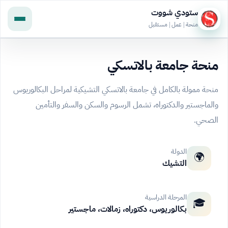
ستودي شووت
منحة | عمل | مستقبل
منحة جامعة بالاتسكي
منحة ممولة بالكامل في جامعة بالاتسكي التشيكية لمراحل البكالوريوس
والماجستير والدكتوراه، تشمل الرسوم والسكن والسفر والتأمين
الصحي.
الدولة
🌍
التشيك
المرحلة الدراسية
🎓
بكالوريوس، دكتوراه، زمالات، ماجستير