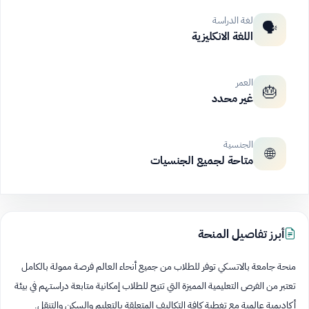
لغة الدراسة
🗣️
اللغة الانكليزية
العمر
🎂
غير محدد
الجنسية
🌐
متاحة لجميع الجنسيات
أبرز تفاصيل المنحة
منحة جامعة بالاتسكي توفر للطلاب من جميع أنحاء العالم فرصة ممولة بالكامل
تعتبر من الفرص التعليمية المميزة التي تتيح للطلاب إمكانية متابعة دراستهم في بيئة
أكاديمية عالمية مع تغطية كافة التكاليف المتعلقة بالتعليم والسكن والتنقل.