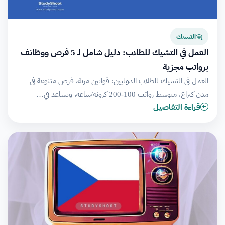
التشيك
العمل في التشيك للطلاب: دليل شامل لـ 5 فرص ووظائف
برواتب مجزية
العمل في التشيك للطلاب الدوليين: قوانين مرنة، فرص متنوعة في
مدن كبراغ، متوسط رواتب 100-200 كرونة/ساعة، ويساعد في…
قراءة التفاصيل