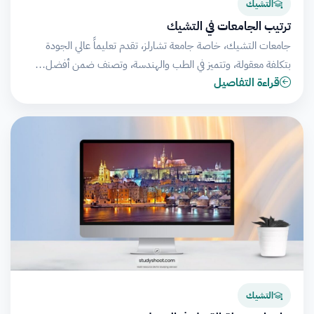
التشيك
ترتيب الجامعات في التشيك
جامعات التشيك، خاصة جامعة تشارلز، تقدم تعليماً عالي الجودة
بتكلفة معقولة، وتتميز في الطب والهندسة، وتصنف ضمن أفضل…
قراءة التفاصيل
التشيك