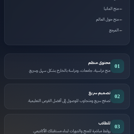
منح المانيا
منح حول العالم
المرجع
محتوى منظم
01
منح دراسية، جامعات، ودراسة بالخارج بشكل سهل وسريع.
تصميم سريع
02
تصفح سريع ومتجاوب للوصول إلى أفضل الفرص التعليمية.
للطلاب
03
روابط مباشرة للمنح والدورات لبناء مستقبلك الأكاديمي.