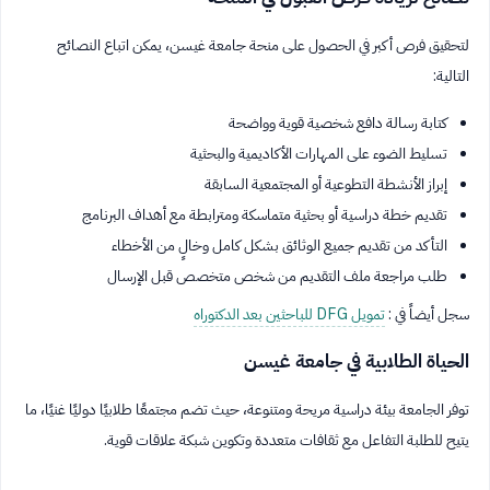
لتحقيق فرص أكبر في الحصول على منحة جامعة غيسن، يمكن اتباع النصائح
التالية:
كتابة رسالة دافع شخصية قوية وواضحة
تسليط الضوء على المهارات الأكاديمية والبحثية
إبراز الأنشطة التطوعية أو المجتمعية السابقة
تقديم خطة دراسية أو بحثية متماسكة ومترابطة مع أهداف البرنامج
التأكد من تقديم جميع الوثائق بشكل كامل وخالٍ من الأخطاء
طلب مراجعة ملف التقديم من شخص متخصص قبل الإرسال
سجل أيضاً في :
تمويل DFG للباحثين بعد الدكتوراه
الحياة الطلابية في جامعة غيسن
توفر الجامعة بيئة دراسية مريحة ومتنوعة، حيث تضم مجتمعًا طلابيًا دوليًا غنيًا، ما
يتيح للطلبة التفاعل مع ثقافات متعددة وتكوين شبكة علاقات قوية.