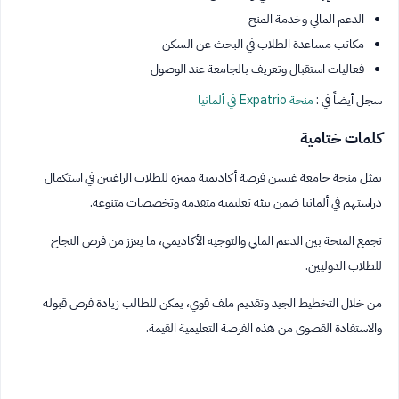
الدعم المالي وخدمة المنح
مكاتب مساعدة الطلاب في البحث عن السكن
فعاليات استقبال وتعريف بالجامعة عند الوصول
سجل أيضاً في :
منحة Expatrio في ألمانيا
كلمات ختامية
تمثل منحة جامعة غيسن فرصة أكاديمية مميزة للطلاب الراغبين في استكمال
دراستهم في ألمانيا ضمن بيئة تعليمية متقدمة وتخصصات متنوعة.
تجمع المنحة بين الدعم المالي والتوجيه الأكاديمي، ما يعزز من فرص النجاح
للطلاب الدوليين.
من خلال التخطيط الجيد وتقديم ملف قوي، يمكن للطالب زيادة فرص قبوله
والاستفادة القصوى من هذه الفرصة التعليمية القيمة.