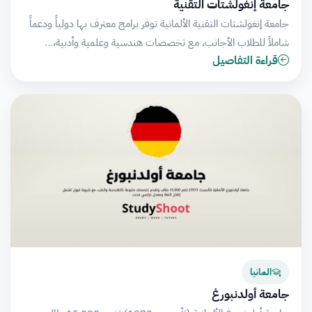
جامعة إنغولشتات التقنية
جامعة إنغولشتات التقنية الألمانية توفر برامج معترف بها دولياً ودعماً
شاملاً للطلاب الأجانب، مع تخصصات هندسية وعلمية وأدبية،…
قراءة التفاصيل
المانيا
جامعة أولدنبورغ