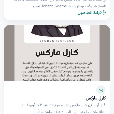
العقلانية، وقف يوهان غوته Johann Goethe كجسر…
قراءة التفاصيل
كارل ماركس
قبل أن يظهر كارل ماركس على مسرح التاريخ، كانت أوروبا تغلي
بتناقضات صارخة. الثورة الصناعية قد خلقت مدنًا…