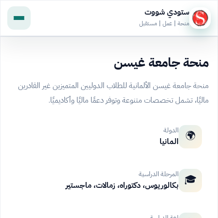
ستودي شووت
منحة | عمل | مستقبل
منحة جامعة غيسن
منحة جامعة غيسن الألمانية للطلاب الدوليين المتميزين غير القادرين
ماليًا، تشمل تخصصات متنوعة وتوفر دعمًا ماليًا وأكاديميًا.
الدولة
🌍
المانيا
المرحلة الدراسية
🎓
بكالوريوس، دكتوراه، زمالات، ماجستير
لغة الدراسة