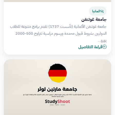
المانيا
جامعة غوتنغن
جامعة غوتنغن الألمانية (تأسست 1737) تقدم برامج متنوعة للطلاب
الدوليين بشروط قبول محددة ورسوم دراسية تتراوح 500-2000
يورو…
قراءة التفاصيل