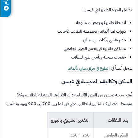
تشمل الحياة الطلابية في غيسن:
أنشطة طلابية وجمعيات متنوعة
دورات لغة ألمانية مخصصة للطلاب الأجانب
دعم نفسي وأكاديمي مجاني
مساكن طلابية قريبة من الحرم الجامعي
خدمات صحية وتأمين طبي للطلاب
سجل أيضاً في :
تطوع في مركز شبابي بألمانيا
السكن وتكاليف المعيشة في غيسن
تُعتبر مدينة غيسن من المدن الألمانية ذات التكاليف المعتدلة للطلاب، ويُقدّر
متوسط المصاريف الشهرية لطالب دولي فيها ما بين 700 إلى 900 يورو، وتشمل:
بند النفقات
التقدير الشهري باليورو
السكن الجامعي
250 – 350