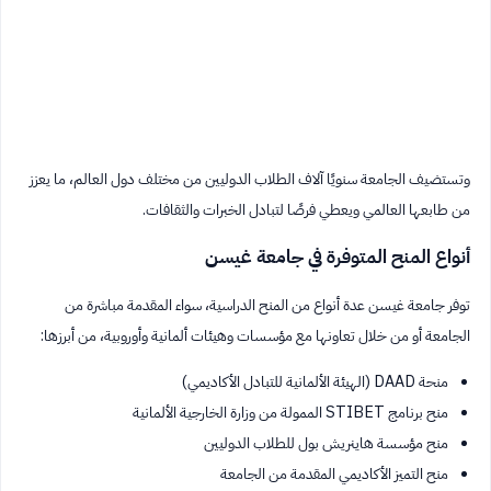
وتستضيف الجامعة سنويًا آلاف الطلاب الدوليين من مختلف دول العالم، ما يعزز
من طابعها العالمي ويعطي فرصًا لتبادل الخبرات والثقافات.
أنواع المنح المتوفرة في جامعة غيسن
توفر جامعة غيسن عدة أنواع من المنح الدراسية، سواء المقدمة مباشرة من
الجامعة أو من خلال تعاونها مع مؤسسات وهيئات ألمانية وأوروبية، من أبرزها:
منحة DAAD (الهيئة الألمانية للتبادل الأكاديمي)
منح برنامج STIBET الممولة من وزارة الخارجية الألمانية
منح مؤسسة هاينريش بول للطلاب الدوليين
منح التميز الأكاديمي المقدمة من الجامعة