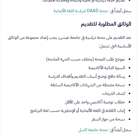
سجل أيضاً في :
منحة DAAD لدراسة اللغة الألمانية
الوثائق المطلوبة للتقديم
عند التقديم على منحة دراسية في جامعة غيسن، يجب إعداد مجموعة من الوثائق
الأساسية التي تشمل:
نموذج طلب المنحة (يختلف حسب الجهة المانحة)
السيرة الذاتية الأكاديمية
رسالة دافع توضح أسباب التقديم وأهداف الدراسة
نسخة مصدقة من الشهادات الأكاديمية السابقة
كشف الدرجات
خطاب توصية أكاديمي واحد على الأقل
إثبات الكفاءة في اللغة الألمانية أو الإنجليزية حسب لغة البرنامج
نسخة من جواز السفر
سجل أيضاً في :
منحة جامعة كاسل