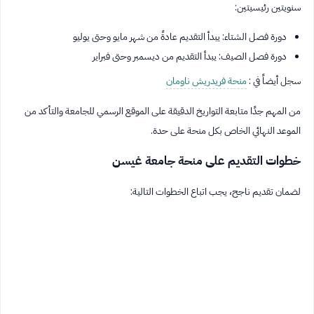
سنويتين رئيسيتين:
دورة فصل الشتاء: يبدأ التقديم عادةً من شهر مايو وحتى يوليو
دورة فصل الصيف: يبدأ التقديم من ديسمبر وحتى فبراير
سجل أيضاً في :
منحة فريدريش ناومان
من المهم جدًا متابعة التواريخ الدقيقة على الموقع الرسمي للجامعة والتأكد من
الموعد النهائي الخاص بكل منحة على حدة.
خطوات التقديم على منحة جامعة غيسن
لضمان تقديم ناجح، يجب اتباع الخطوات التالية: