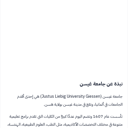
نبذة عن جامعة غيسن
جامعة غيسن (Justus Liebig University Giessen) هي إحدى أقدم
الجامعات في ألمانيا، وتقع في مدينة غيسن بولاية هسن.
تأسست عام 1607 وتضم اليوم عددًا كبيرًا من الكليات التي تقدم برامج تعليمية
متنوعة في مختلف التخصصات الأكاديمية، مثل الطب، العلوم الطبيعية، الهندسة،