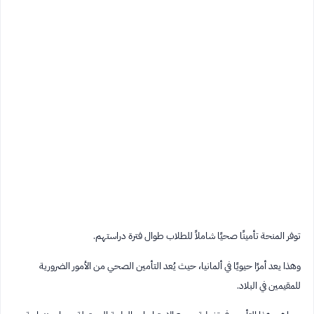
توفر المنحة تأمينًا صحيًا شاملاً للطلاب طوال فترة دراستهم.
وهذا يعد أمرًا حيويًا في ألمانيا، حيث يُعد التأمين الصحي من الأمور الضرورية
للمقيمين في البلاد.