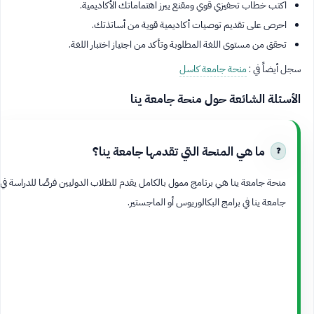
اكتب خطاب تحفيزي قوي ومقنع يبرز اهتماماتك الأكاديمية.
احرص على تقديم توصيات أكاديمية قوية من أساتذتك.
تحقق من مستوى اللغة المطلوبة وتأكد من اجتياز اختبار اللغة.
سجل أيضاً في :
منحة جامعة كاسل
الأسئلة الشائعة حول منحة جامعة ينا
ما هي المنحة التي تقدمها جامعة ينا؟
منحة جامعة ينا هي برنامج ممول بالكامل يقدم للطلاب الدوليين فرصًا للدراسة في
جامعة ينا في برامج البكالوريوس أو الماجستير.