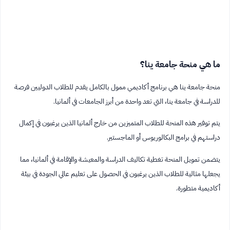
ما هي منحة جامعة ينا؟
منحة جامعة ينا هي برنامج أكاديمي ممول بالكامل يقدم للطلاب الدوليين فرصة
للدراسة في جامعة ينا، التي تعد واحدة من أبرز الجامعات في ألمانيا.
يتم توفير هذه المنحة للطلاب المتميزين من خارج ألمانيا الذين يرغبون في إكمال
دراستهم في برامج البكالوريوس أو الماجستير.
يتضمن تمويل المنحة تغطية تكاليف الدراسة والمعيشة والإقامة في ألمانيا، مما
يجعلها مثالية للطلاب الذين يرغبون في الحصول على تعليم عالي الجودة في بيئة
أكاديمية متطورة.