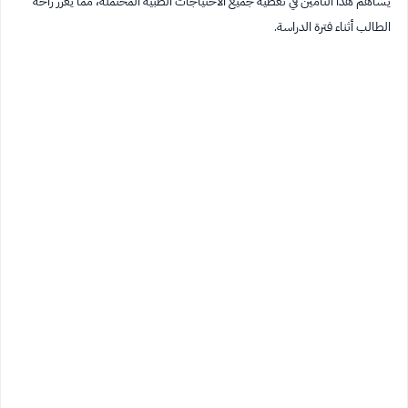
يساهم هذا التأمين في تغطية جميع الاحتياجات الطبية المحتملة، مما يعزز راحة
الطالب أثناء فترة الدراسة.