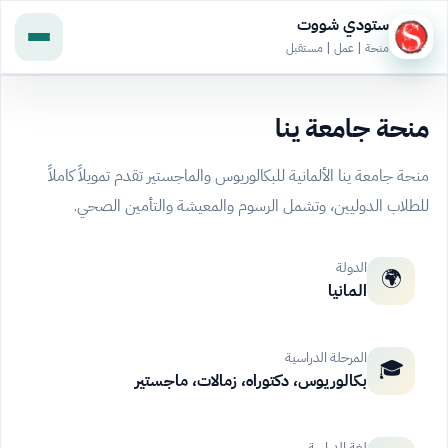
ستودي شووت
منحة | عمل | مستقبل
منحة جامعة ينا
منحة جامعة ينا الألمانية للبكالوريوس والماجستير تقدم تمويلاً كاملاً
للطلاب الدوليين، وتشمل الرسوم والمعيشة والتأمين الصحي.
الدولة
🌍
المانيا
المرحلة الدراسية
🎓
بكالوريوس، دكتوراه، زمالات، ماجستير
لغة الدراسة