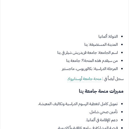
الدولة: ألمانيا
المدينة المستضيفة: ينا
اسم الجامعة: جامعة فريدريش شيلر في ينا
من سيقدم هذه المنحة؟: جامعة ينا
المرحلة الدراسية: بكالوريوس، ماجستير
سجل أيضاً في :
منحة جامعة أوسنابروك
مميزات منحة جامعة ينا
تمويل كامل لتغطية الرسوم الدراسية وتكاليف المعيشة.
تأمين صحي شامل.
دعم للإقامة في ألمانيا.
فرصة المشاركة في برامج ثقافية وأكاديمية.