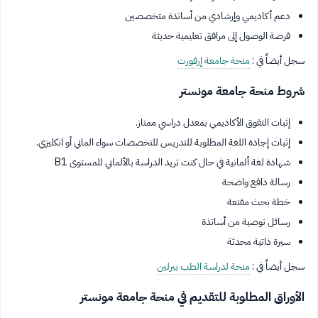
دعم أكاديمي وإرشادي من أساتذة متخصصين
فرصة الوصول إلى مرافق تعليمية حديثة
سجل أيضاً في :
منحة جامعة إرفورت
شروط منحة جامعة مونستر
إثبات التفوق الأكاديمي بمعدل دراسي ممتاز.
إثبات إجادة اللغة المطلوبة للتدريس للتخصصات سواء الماني أو انكليزي.
شهادة لغة ألمانية في حال كنت تريد الدراسة بالألماني للمستوى B1
رسالة دافع واضحة
خطة بحث مقنعة
رسائل توصية من أساتذة
سيرة ذاتية محدثة
سجل أيضاً في :
منحة لدراسة الطب ببرلين
الأوراق المطلوبة للتقديم في منحة جامعة مونستر