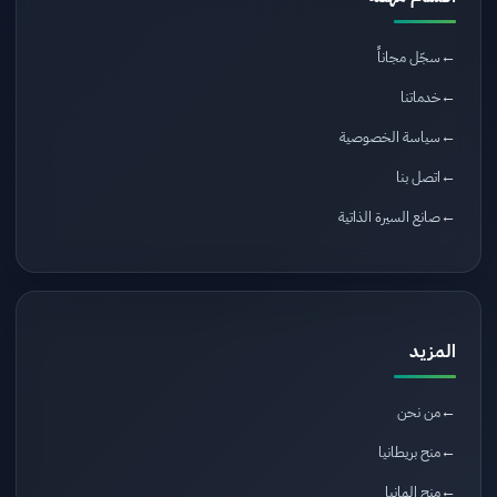
سجّل مجاناً
خدماتنا
سياسة الخصوصية
اتصل بنا
صانع السيرة الذاتية
المزيد
من نحن
منح بريطانيا
منح المانيا