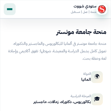
ستودي شووت
منحة | عمل | مستقبل
منحة جامعة مونستر
منحة جامعة مونستر في ألمانيا للبكالوريوس والماجستير والدكتوراه.
تمويل كامل يشمل الدراسة والمعيشة. شروطها: تفوق أكاديمي وإجادة
لغة وخطة بحث.
الدولة
🌍
المانيا
المرحلة الدراسية
🎓
بكالوريوس، دكتوراه، زمالات، ماجستير