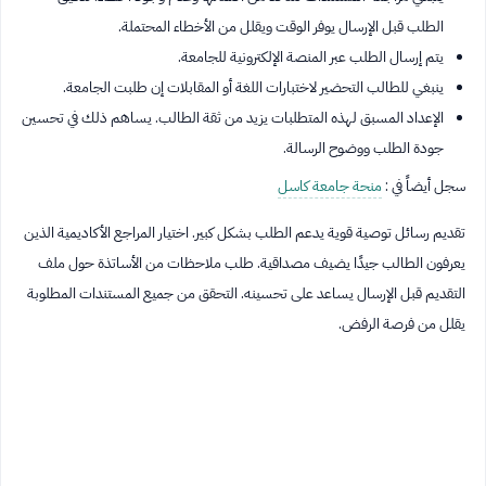
الطلب قبل الإرسال يوفر الوقت ويقلل من الأخطاء المحتملة.
يتم إرسال الطلب عبر المنصة الإلكترونية للجامعة.
ينبغي للطالب التحضير لاختبارات اللغة أو المقابلات إن طلبت الجامعة.
الإعداد المسبق لهذه المتطلبات يزيد من ثقة الطالب. يساهم ذلك في تحسين
جودة الطلب ووضوح الرسالة.
سجل أيضاً في :
منحة جامعة كاسل
تقديم رسائل توصية قوية يدعم الطلب بشكل كبير. اختيار المراجع الأكاديمية الذين
يعرفون الطالب جيدًا يضيف مصداقية. طلب ملاحظات من الأساتذة حول ملف
التقديم قبل الإرسال يساعد على تحسينه. التحقق من جميع المستندات المطلوبة
يقلل من فرصة الرفض.