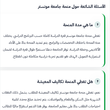
الأسئلة الشائعة حول منحة جامعة مونستر
ما هي مدة المنحة
تغطي منحة جامعة مونستر فترة الدراسة كاملة حسب البرنامج الدراسي. يختلف
مدة المنحة باختلاف التخصصات والبرامج. يتم تمديد المنحة بناءً على الأداء
الأكاديمي وخطة الدراسة. توفر الجامعة دعمًا مستمرًا طوال فترة الدراسة لضمان
استمرارية التمويل. الهدف هو تقديم تجربة دراسية متكاملة دون انقطاع.
هل تغطي المنحة تكاليف المعيشة
نعم، تغطي منحة جامعة مونستر تكاليف المعيشة للطلاب. يشمل ذلك النفقات
الشهرية مثل السكن والطعام والمواصلات. يتم تحديد مبلغ محدد لتلبية
احتياجات الطلاب بناءً على معايير الجامعة. يوفر هذا الدعم استقرارًا ماليًا للطالب