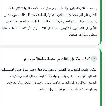
يسمح للطلاب الدوليين بالعمل بدوام جزئي ضمن شروط الفيزا. لا تؤثر ساعات
العمل على التزامات الطالب الدراسية. توفر الجامعة إرشادًا للطلاب حول العمل
والتوازن بين الدراسة والعمل. تهدف هذه السياسة إلى دعم الطلاب ماليًا دون
التأثير على التحصيل الأكاديمي. تساعد الوظائف الجزئية في اكتساب خبرات عملية
وتطوير مهارات إضافية.
كيف يمكنني التقديم لمنحة جامعة مونستر
يمكن التقديم إلكترونيًا عبر الموقع الرسمي للجامعة. يجب إعداد جميع المستندات
المطلوبة قبل بدء الطلب. يفضل مراجعة التعليمات بعناية لضمان استيفاء
الشروط. تتطلب عملية التقديم دقة وتأكيد من صحة البيانات. تتوفر إرشادات
ومعلومات تفصيلية على الموقع لتسهيل العملية.