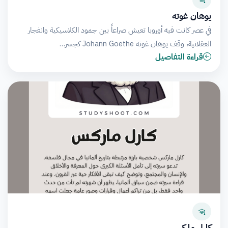
يوهان غوته
في عصر كانت فيه أوروبا تعيش صراعاً بين جمود الكلاسيكية وانفجار
العقلانية، وقف يوهان غوته Johann Goethe كجسر…
قراءة التفاصيل
كارل ماركس