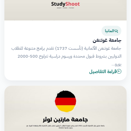
المانيا
جامعة غوتنغن
جامعة غوتنغن الألمانية (تأسست 1737) تقدم برامج متنوعة للطلاب
الدوليين بشروط قبول محددة ورسوم دراسية تتراوح 500-2000
يورو…
قراءة التفاصيل