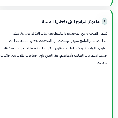
ما نوع البرامج التي تغطيها المنحة
تشمل المنحة برامج الماجستير والدكتوراه ودراسات البكالوريوس في بعض
الحالات. تتميز البرامج بتنوعها وتخصصاتها المتعددة. تغطي المنحة مجالات
العلوم، والهندسة، والإنسانيات، والفنون. توفر الجامعة مسارات دراسية مختلفة
حسب اهتمامات الطلاب وأهدافهم. هذا التنوع يلبي احتياجات طلاب من خلفيات
متعددة.