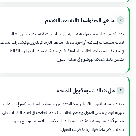
ما هي الخطوات التالية بعد التقديم
بعد تقديم الطلب، يتم مراجعته من قبل لجنة مختصة. قد يطلب من الطالب
تقديم مستندات إضافية أو إجراء مقابلة. متابعة البريد الإلكتروني والإشعارات يساعد
في معرفة مستجدات الطلب. الجامعة تقدم تحديثات منتظمة حول حالة الطلب.
يضمن ذلك شفافية ووضوح في عملية القبول.
هل هناك نسبة قبول للمنحة
تختلف نسبة القبول بناءً على عدد المتقدمين والمعايير المحددة. تُنشر إحصائيات
دورية توضح معدل القبول وحجم الطلبات. تعتمد الجامعة في تقييم الطلبات على
معايير أكاديمية وبحثية دقيقة. نسبة القبول تعكس تنافسية البرنامج وجودته.
يتطلب الأمر ملفًا قويًا لزيادة فرصة القبول.