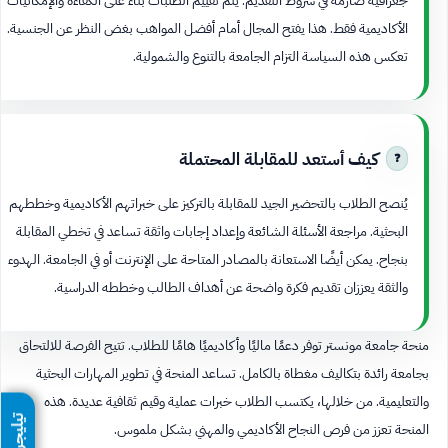
الأكاديمية فقط. هذا يفتح المجال أمام أفضل المواهب بغض النظر عن الجنسية.
تعكس هذه السياسة التزام الجامعة بالتنوع والشمولية.
كيف أستعد للمقابلة المحتملة
يُنصح الطلاب بالتحضير الجيد للمقابلة بالتركيز على خبراتهم الأكاديمية وخططهم
البحثية. مراجعة الأسئلة الشائعة وإعداد إجابات واثقة تساعد في تخطي المقابلة
بنجاح. يمكن أيضًا الاستعانة بالمصادر المتاحة على الإنترنت أو في الجامعة. الهدوء
والثقة يعززان تقديم فكرة واضحة عن أهداف الطالب وخططه الدراسية.
منحة جامعة مونستر توفر دعمًا ماليًا وأكاديميًا هامًا للطلاب. تتيح الفرصة للالتحاق
بجامعة رائدة بتكاليف مغطاة بالكامل. تساعد المنحة في تطوير المهارات البحثية
والتعليمية. من خلالها، يكتسب الطلاب خبرات عملية وقيم ثقافية عديدة. هذه
تيليجرام
المنحة تعزز من فرص النجاح الأكاديمي والمهني بشكل ملموس.