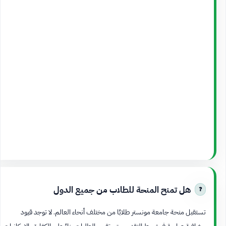
هل تمنح المنحة للطلاب من جميع الدول
تستقبل منحة جامعة مونستر طلابًا من مختلف أنحاء العالم. لا توجد قيود
جغرافية صارمة في شروط التقديم. يتم تقييم الطلبات بناءً على الكفاءة والإمكانيات