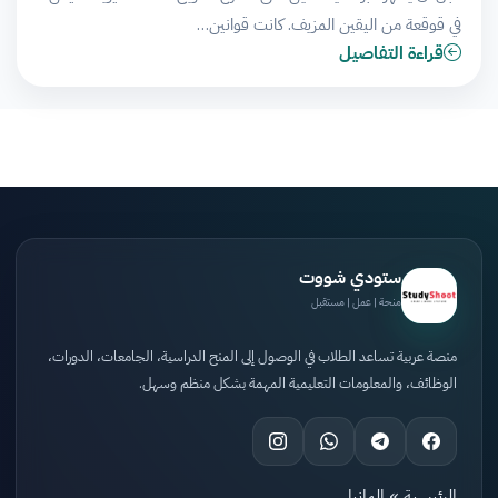
في قوقعة من اليقين المزيف. كانت قوانين…
قراءة التفاصيل
ستودي شووت
منحة | عمل | مستقبل
منصة عربية تساعد الطلاب في الوصول إلى المنح الدراسية، الجامعات، الدورات،
الوظائف، والمعلومات التعليمية المهمة بشكل منظم وسهل.
الرئيسية
»
المانيا