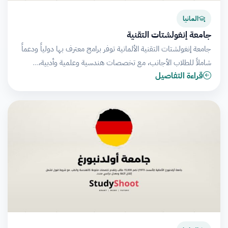
المانيا
جامعة إنغولشتات التقنية
جامعة إنغولشتات التقنية الألمانية توفر برامج معترف بها دولياً ودعماً
شاملاً للطلاب الأجانب، مع تخصصات هندسية وعلمية وأدبية،…
قراءة التفاصيل