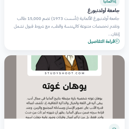
المانيا
جامعة أولدنبورغ
جامعة أولدنبورغ الألمانية (تأسست 1973) تضم 15,000 طالب
وتقدم تخصصات متنوعة كالهندسة والطب، مع شروط قبول تشمل
إتقان…
قراءة التفاصيل