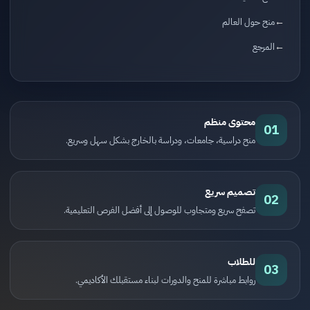
منح حول العالم
المرجع
محتوى منظم
01
منح دراسية، جامعات، ودراسة بالخارج بشكل سهل وسريع.
تصميم سريع
02
تصفح سريع ومتجاوب للوصول إلى أفضل الفرص التعليمية.
للطلاب
03
روابط مباشرة للمنح والدورات لبناء مستقبلك الأكاديمي.