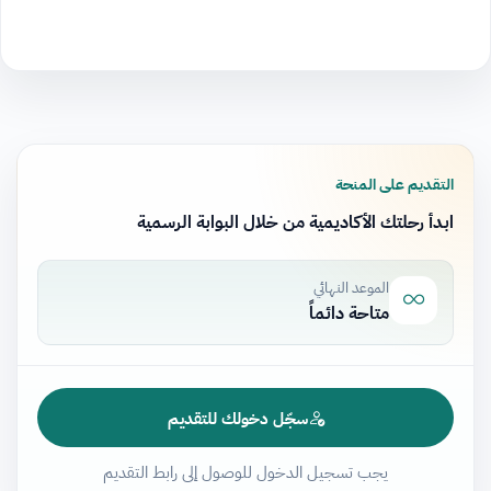
التقديم على المنحة
ابدأ رحلتك الأكاديمية من خلال البوابة الرسمية
الموعد النهائي
متاحة دائماً
سجّل دخولك للتقديم
يجب تسجيل الدخول للوصول إلى رابط التقديم