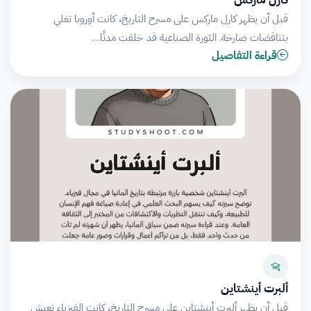
قبل أن يظهر كارل ماركس على مسرح التاريخ، كانت أوروبا تغلي
بتناقضات صارخة. الثورة الصناعية قد خلقت مدنًا…
قراءة التفاصيل
ألبرت أينشتاين
قبل أن يظهر ألبرت أينشتاين على مسرح التاريخ، كانت الفيزياء تعيش