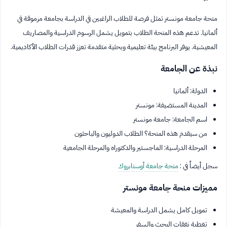
منحة جامعة مونستر تمثل فرصة للطلاب الراغبين في الدراسة بجامعة مرموقة في
ألمانيا. تدعم هذه المنحة الطلاب بتمويل يشمل الرسوم الدراسية والمصاريف
المعيشية. يوفر البرنامج بيئة تعليمية وبحثية متقدمة تعزز قدرات الطلاب الأكاديمية.
نبذة عن الجامعة
الدولة: ألمانيا
المدينة المستضيفة: مونستر
اسم الجامعة: جامعة مونستر
من سيقدم هذه المنحة؟ الطلاب الدوليون والباحثون
المرحلة الدراسية: الماجستير والدكتوراه والمرحلة الجامعية
سجل أيضاً في :
منحة جامعة أوسنابروك
مميزات منحة جامعة مونستر
تمويل كامل يشمل الدراسة والمعيشة
تغطية نفقات البحث والسفر