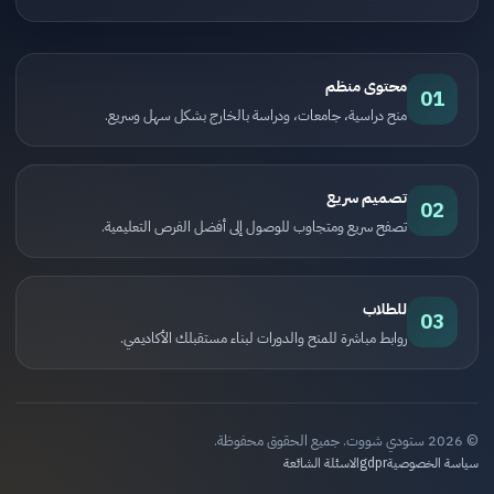
محتوى منظم
01
منح دراسية، جامعات، ودراسة بالخارج بشكل سهل وسريع.
تصميم سريع
02
تصفح سريع ومتجاوب للوصول إلى أفضل الفرص التعليمية.
للطلاب
03
روابط مباشرة للمنح والدورات لبناء مستقبلك الأكاديمي.
© 2026 ستودي شووت. جميع الحقوق محفوظة.
سياسة الخصوصية
gdpr
الاسئلة الشائعة