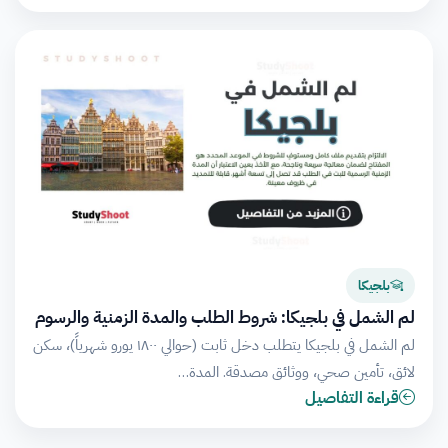
بلجيكا
لم الشمل في بلجيكا: شروط الطلب والمدة الزمنية والرسوم
لم الشمل في بلجيكا يتطلب دخل ثابت (حوالي ١٨٠٠ يورو شهرياً)، سكن
لائق، تأمين صحي، ووثائق مصدقة. المدة…
قراءة التفاصيل