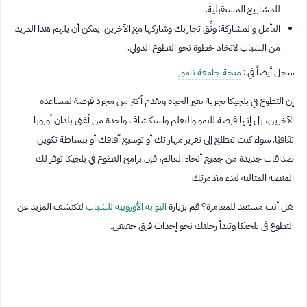
للمشاريع المستقبلية.
التأمل والمشاركة: وثِّق تجاربك وشاركها مع الآخرين. يمكن أن يلهم هذا المزيد
من الشباب لاتخاذ خطوة نحو التطوع الدولي.
سجل أيضاً في :
منحة جامعة نامور
إن التطوع في بلجيكا تجربة تغير الحياة وتقدم أكثر من مجرد فرصة لمساعدة
الآخرين، بل إنها فرصة للنمو والتعلم واستكشاف واحدة من أغنى بلدان أوروبا
ثقافيًا. سواء كنت تتطلع إلى تعزيز مهاراتك أو توسيع آفاقك أو ببساطة تكوين
صداقات جديدة من جميع أنحاء العالم، فإن برامج التطوع في بلجيكا توفر لك
المنصة المثالية لبدء مغامرتك.
هل أنت مستعد للمغامرة؟ قم بزيارة
البوابة الأوروبية للشباب
لتكتشف المزيد عن
التطوع في بلجيكا وتبدأ رحلتك نحو إحداث فرق حقيقي.