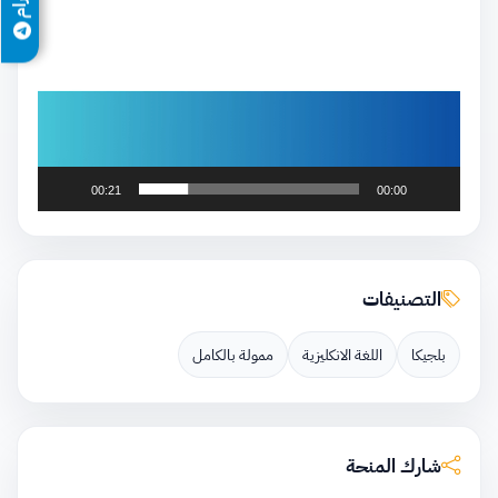
00:21
00:00
التصنيفات
بلجيكا
اللغة الانكليزية
ممولة بالكامل
شارك المنحة