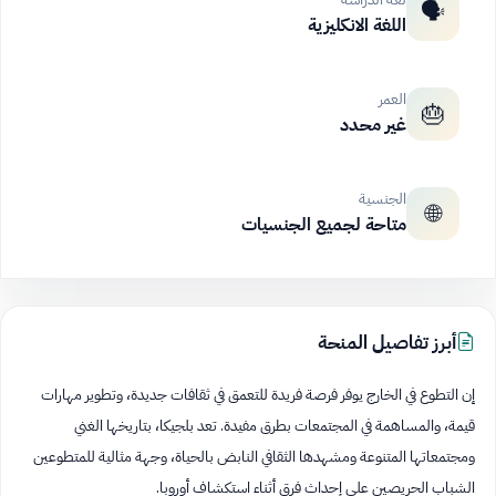
🗣️
اللغة الانكليزية
العمر
🎂
غير محدد
الجنسية
🌐
متاحة لجميع الجنسيات
أبرز تفاصيل المنحة
إن التطوع في الخارج يوفر فرصة فريدة للتعمق في ثقافات جديدة، وتطوير مهارات
قيمة، والمساهمة في المجتمعات بطرق مفيدة. تعد بلجيكا، بتاريخها الغني
ومجتمعاتها المتنوعة ومشهدها الثقافي النابض بالحياة، وجهة مثالية للمتطوعين
الشباب الحريصين على إحداث فرق أثناء استكشاف أوروبا.