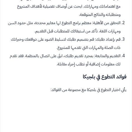
مع اهتماماتك ومهاراتك. ابحث عن أوصاف تفصيلية لأهداف المشروع
ومتطلباته والنتائج المتوقعة.
التحقق من الأهلية: معظم برامج التطوع لها معايير محددة، مثل حدود السن
ومهارات اللغة. تأكد من استيفائك للمتطلبات قبل التقديم.
قم بإعداد طلبك: قم بتصميم طلبك لتسليط الضوء على دوافعك وخبراتك
ذات الصلة والمهارات التي تقدمها للمشروع.
التقديم والمتابعة: بمجرد تقديم طلبك، ابقَ على اتصال بالمنظمة. فقد تقدم
لك معلومات إضافية أو تطلب إجراء مقابلة.
فوائد التطوع في بلجيكا
يأتي اختيار التطوع في بلجيكا مع مجموعة من الفوائد: