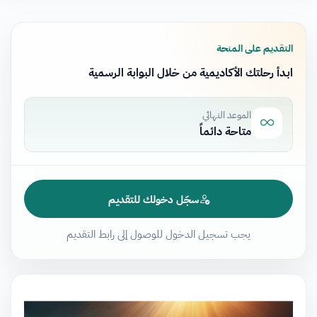
التقديم على المنحة
ابدأ رحلتك الأكاديمية من خلال البوابة الرسمية
الموعد النهائي
متاحة دائماً
سجّل دخولك للتقديم
يجب تسجيل الدخول للوصول إلى رابط التقديم
مشغل
الفيديو