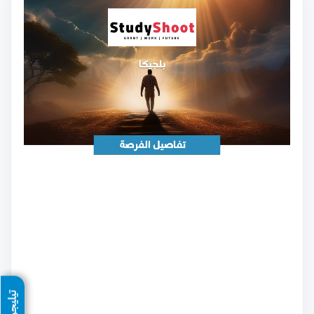
تيليجرام