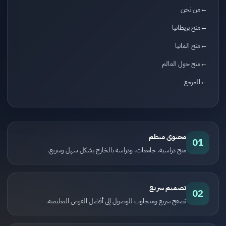
من نحن
منح بريطانيا
منح المانيا
منح حول العالم
المرجع
محتوى منظم
01
منح دراسية، جامعات، ودراسة بالخارج بشكل سهل وسريع.
تصميم سريع
02
تصفح سريع ومتجاوب للوصول إلى أفضل الفرص التعليمية.