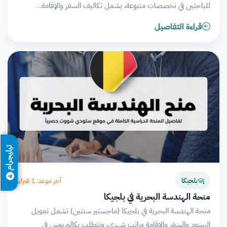
للباحثين في تخصصات متنوعة، يشمل تكاليف السفر والإقامة…
قراءة التفاصيل
تيليجرام
آخر موعد: 1 فبراير
بلجيكا
منحة الهندسة البحرية في بلجيكا
منحة الهندسة البحرية في بلجيكا (ماجستير سنتين) تشمل تمويل
الرسوم والسفر والإقامة وراتب شهري، وتتطلب بكالوريوس في