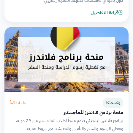
دول نامية في تخصصات متنوعة. التقديم إلكتروني.
قراءة التفاصيل
متاحة دائماً
بلجيكا
منحة برنامج فلاندرز للماجستير
برنامج فلاندرز البلجيكي يقدم منحاً لطلاب الماجستير من 29 دولة،
ويغطي الرسوم والسفر والتأمين والمعيشة، مع شروط عمرية…