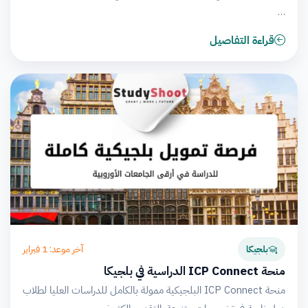
…
قراءة التفاصيل
آخر موعد: 1 فبراير
بلجيكا
منحة ICP Connect الدراسية في بلجيكا
منحة ICP Connect البلجيكية ممولة بالكامل للدراسات العليا لطلاب