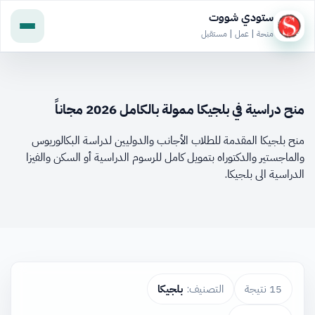
ستودي شووت
منحة | عمل | مستقبل
منح دراسية في بلجيكا ممولة بالكامل 2026 مجاناً
منح بلجيكا المقدمة للطلاب الأجانب والدوليين لدراسة البكالوريوس
والماجستير والدكتوراه بتمويل كامل للرسوم الدراسية أو السكن والفيزا
الدراسية الى بلجيكا.
15 نتيجة
التصنيف:
بلجيكا