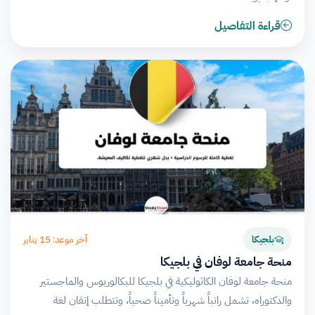
قراءة التفاصيل
آخر موعد: 15 يناير
بلجيكا
منحة جامعة لوفان في بلجيكا
منحة جامعة لوفان الكاثوليكية في بلجيكا للبكالوريوس والماجستير
والدكتوراه، تشمل راتباً شهرياً وتأميناً صحياً، وتتطلب إتقان لغة