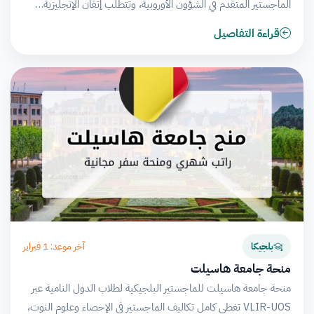
الماجستير المتقدم في الشؤون الأوروبية، وتتطلب إتقان الإنجليزية…
قراءة التفاصيل
آخر موعد: 1 فبراير
بلجيكا
منحة جامعة هاسيلت
منحة جامعة هاسيلت للماجستير البلجيكية لطلاب الدول النامية عبر
VLIR-UOS تغطي كامل تكاليف الماجستير في الإحصاء وعلوم النوت،