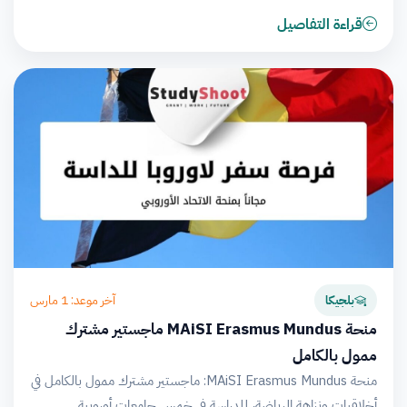
قراءة التفاصيل
آخر موعد: 1 مارس
بلجيكا
منحة MAiSI Erasmus Mundus ماجستير مشترك
ممول بالكامل
منحة MAiSI Erasmus Mundus: ماجستير مشترك ممول بالكامل في
أخلاقيات ونزاهة الرياضة، للدراسة في خمس جامعات أوروبية.