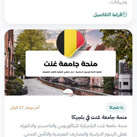
وشهادات…
قراءة التفاصيل
آخر موعد: 17 فبراير
بلجيكا
منحة جامعة غنت في بلجيكا
منحة جامعة غنت البلجيكية للبكالوريوس والماجستير والدكتوراه
تغطي الرسوم الدراسية والمصاريف المعيشية والتأمين الصحي.