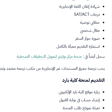
شهادة إتقان اللغة الإنجليزية
درجات SAT/ACT
خطابي توصية
مقال شخصي
صورة جواز السفر
استمارة التقديم معبأة بالكامل
سجل أيضاً في :
منحة مركز بوليتزر لتمويل التحقيقات الصحفية
يجب ترجمة جميع المستندات غير الإنجليزية من مكتب ترجمة معتمد وتصديق
التقديم لمنحة كلية بارد
زيارة موقع كلية بارد الإلكتروني
إنشاء حساب في بوابة القبول
تعبئة نموذج طلب المنحة