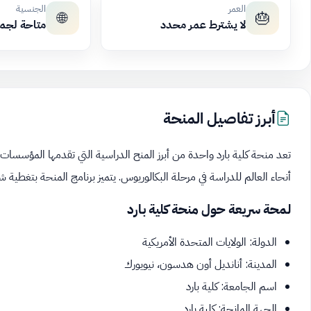
العمر
الجنسية
🌐
🎂
لا يشترط عمر محدد
متاحة لجم
أبرز تفاصيل المنحة
تعد منحة كلية بارد واحدة من أبرز المنح الدراسية التي تقدمها المؤسسا
أنحاء العالم للدراسة في مرحلة البكالوريوس. يتميز برنامج المنحة بتغطية 
لمحة سريعة حول منحة كلية بارد
الدولة: الولايات المتحدة الأمريكية
المدينة: أنانديل أون هدسون، نيويورك
اسم الجامعة: كلية بارد
الجهة المانحة: كلية بارد