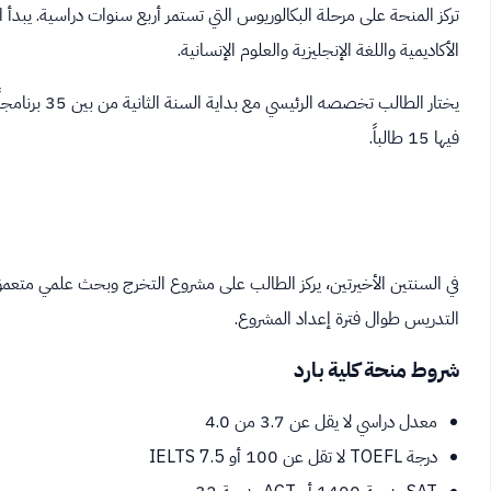
تركز المنحة على مرحلة البكالوريوس التي تستمر أربع سنوات دراسية. يبدأ ا
الأكاديمية واللغة الإنجليزية والعلوم الإنسانية.
يختار الطالب 
فيها 15 طالباً.
في السنتين الأخيرتين، يركز الطالب على مشروع التخرج وبحث علمي مت
التدريس طوال فترة إعداد المشروع.
شروط منحة كلية بارد
معدل دراسي لا يقل عن 3.7 من 4.0
درجة TOEFL لا تقل عن 100 أو IELTS 7.5