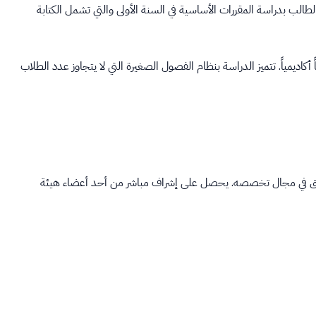
لطالب بدراسة المقررات الأساسية في السنة الأولى والتي تشمل الكتابة
تخصصه الرئيسي مع بداية السنة الثانية من بين 35 برنامجاً أكاديمياً. تتميز الدراسة بنظام الفصول الصغيرة التي لا يتجاوز عدد الطلاب
عمق في مجال تخصصه. يحصل على إشراف مباشر من أحد أعضاء هيئة