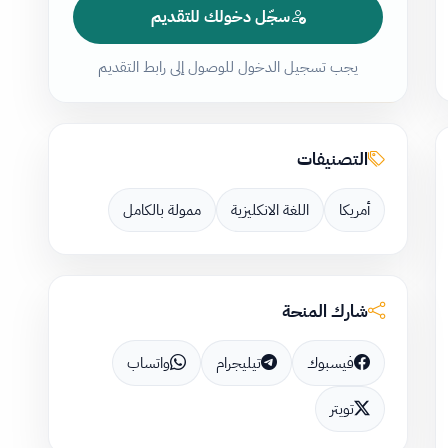
سجّل دخولك للتقديم
يجب تسجيل الدخول للوصول إلى رابط التقديم
التصنيفات
أمريكا
اللغة الانكليزية
ممولة بالكامل
شارك المنحة
فيسبوك
تيليجرام
واتساب
تويتر