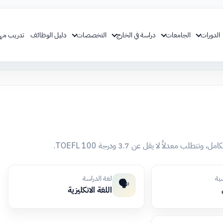
الدورات
الجامعات
دراسة في الخارج
التخصصات
دليل الوظائف
تدريب مه
عدلاً لا يقل عن 3.7 ودرجة TOEFL 100.
سية
لغة الدراسة
🗣️
اللغة الانكليزية