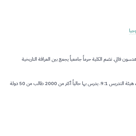
جيا
قع على مساحة 1000 فدان في منطقة هدسون فالي. تضم الكلية حرماً جامعياً يجمع بين العراقة التاريخية
تتميز كلية بارد بنظام تعليمي يركز على الفنون الحرة مع نسبة طلاب لأعضاء هيئة التدريس 9:1. يدرس بها حالياً أكثر من 2000 طالب من 50 دولة