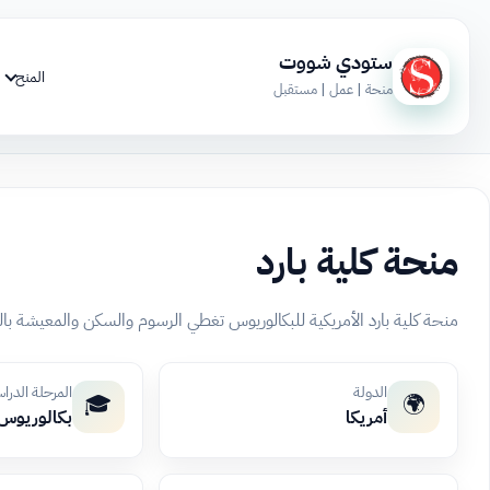
ستودي شووت
المنح
منحة | عمل | مستقبل
منحة كلية بارد
منحة كلية بارد الأمريكية للبكالوريوس تغطي الرسوم والسكن والمعيشة بالكامل، وتتطلب م
الدولة
المرحلة الدرا
🎓
🌍
أمريكا
بكالوريوس