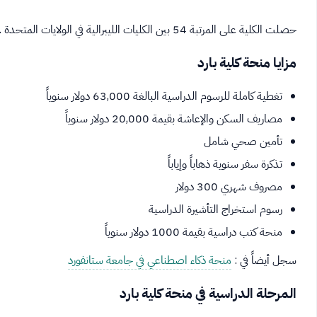
حصلت الكلية على المرتبة 54 بين الكليات الليبرالية في الولايات المتحدة . تقدم 35 تخصصاً أكاديمياً في مجالات متنوعة.
مزايا منحة كلية بارد
تغطية كاملة للرسوم الدراسية البالغة 63,000 دولار سنوياً
مصاريف السكن والإعاشة بقيمة 20,000 دولار سنوياً
تأمين صحي شامل
تذكرة سفر سنوية ذهاباً وإياباً
مصروف شهري 300 دولار
رسوم استخراج التأشيرة الدراسية
منحة كتب دراسية بقيمة 1000 دولار سنوياً
سجل أيضاً في :
منحة ذكاء اصطناعي في جامعة ستانفورد
المرحلة الدراسية في منحة كلية بارد