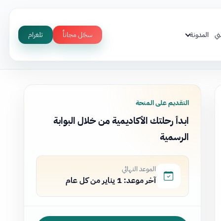
ني
المدونة
سجّل مجاناً
تلغرام
التقديم على المنحة
ابدأ رحلتك الأكاديمية من خلال البوابة
الرسمية
الموعد النهائي
آخر موعد: 1 يناير من كل عام