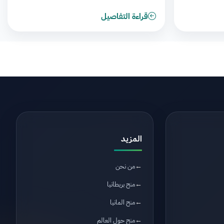
قراءة التفاصيل
المزيد
من نحن
منح بريطانيا
منح المانيا
منح حول العالم