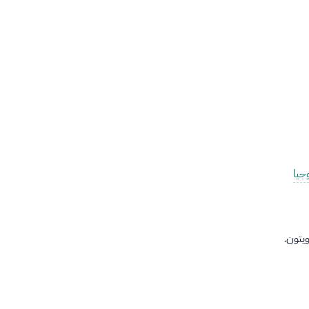
جيا
ويتون.