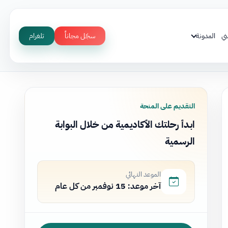
ني
المدونة
سجّل مجاناً
تلغرام
التقديم على المنحة
ابدأ رحلتك الأكاديمية من خلال البوابة
الرسمية
الموعد النهائي
آخر موعد: 15 نوفمبر من كل عام