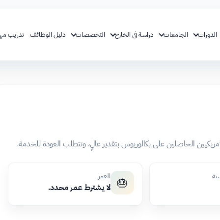
الدورات
الجامعات
دراسة في الخارج
التخصصات
دليل الوظائف
تدريب مه
لأمريكيين الحاصلين على بكالوريوس بتقدير عالٍ، وتتطلب العودة للخدمة.
سية
العمر
🎂
لا يشترط عمر محدد.