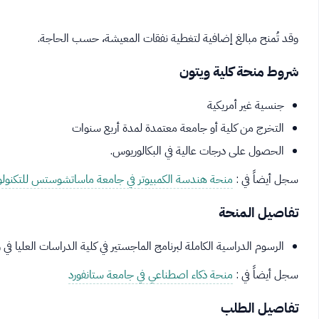
وقد تُمنح مبالغ إضافية لتغطية نفقات المعيشة، حسب الحاجة.
شروط منحة كلية ويتون
جنسية غير أمريكية
التخرج من كلية أو جامعة معتمدة لمدة أربع سنوات
الحصول على درجات عالية في البكالوريوس.
سجل أيضاً في :
منحة هندسة الكمبيوتر في جامعة ماساتشوستس للتكنولو
تفاصيل المنحة
الرسوم الدراسية الكاملة لبرنامج الماجستير في كلية الدراسات العليا في 
سجل أيضاً في :
منحة ذكاء اصطناعي في جامعة ستانفورد
تفاصيل الطلب