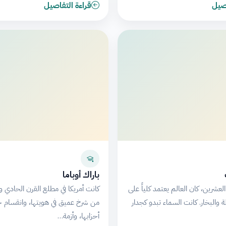
اصيل
قراءة التفاصيل
باراك أوباما
لعشرين، كان العالم يعتمد كلياً على
كانت أمريكا في مطلع القرن الحادي و
والبخار. كانت السماء تبدو كجدار
من شرخ عميق في هويتها، وانقسام ح
أحزابها، وأزمة…