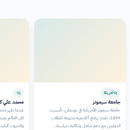
أمريكا
جامعة سيمونز
محمد علي كل
جامعة سيمونز الأمريكية في بوسطن، تأسست
عندما ظهر محمد
1899، تقدم برامج أكاديمية متنوعة للطلاب
كان العالم يعي
الدوليين مع دعم شامل وتكاليف دراسية…
والحروب البارد