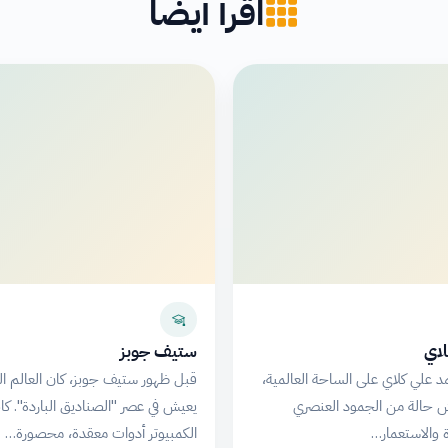
اقرأ أيضاً
اي
ستيف جوبز
 علي كلاي على الساحة العالمية،
قبل ظهور ستيف جوبز، كان العالم ا
ش حالة من الجمود العنصري
يعيش في عصر "الصناديق الباردة". كا
ة والاستعمار…
الكمبيوتر أدوات معقدة، محصورة…