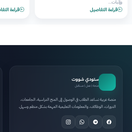
وإثبات…
قراءة التفاصيل
قراءة التف
ستودي شووت
منحة | عمل | مستقبل
منصة عربية تساعد الطلاب في الوصول إلى المنح الدراسية، الجامعات،
الدورات، الوظائف، والمعلومات التعليمية المهمة بشكل منظم وسهل.