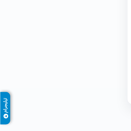
تيليجرام