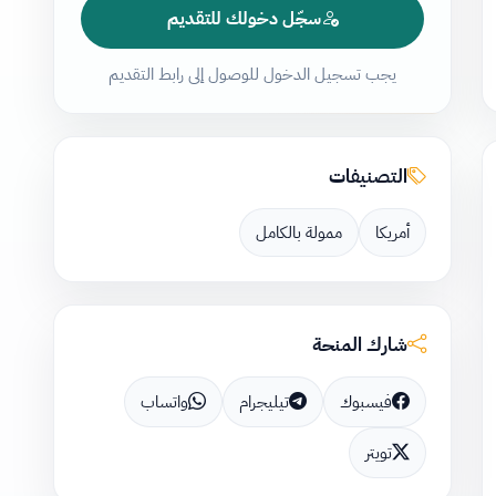
سجّل دخولك للتقديم
يجب تسجيل الدخول للوصول إلى رابط التقديم
التصنيفات
أمريكا
ممولة بالكامل
شارك المنحة
فيسبوك
تيليجرام
واتساب
تويتر