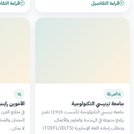
قراءة التفاصيل
قراءة التف
أمريكا
جامعة تينيسي التكنولوجية
الأخوين رايت
جامعة تينيسي التكنولوجية (تأسست 1915) تقدم
في مطلع القرن ا
برامج متنوعة في الهندسة والعلوم والأعمال،
الحصان والعجلة 
وتتطلب إجادة اللغة الإنجليزية (TOEFL/IELTS)
لا يمكن…