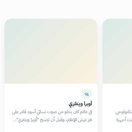
أوبرا وينفري
لتكنولوجي
في عالم كان يخلو من صوت نسائي أسود قادر على
نت أجهزة
هز عرش الإعلام، وقبل أن تصبح "أوبرا وينفري"…