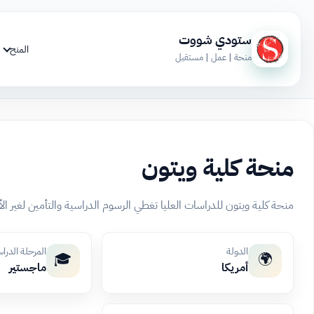
ستودي شووت
المنح
منحة | عمل | مستقبل
منحة كلية ويتون
منحة كلية ويتون للدراسات العليا تغطي الرسوم الدراسية والتأمين لغير ا
الدولة
المرحلة الدرا
🎓
🌍
أمريكا
ماجستير