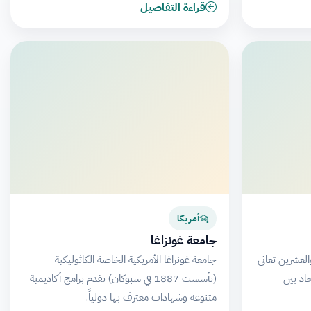
قراءة التفاصيل
أمريكا
جامعة غونزاغا
العشرين تعاني
جامعة غونزاغا الأمريكية الخاصة الكاثوليكية
اد بين
(تأسست 1887 في سبوكان) تقدم برامج أكاديمية
متنوعة وشهادات معترف بها دولياً.