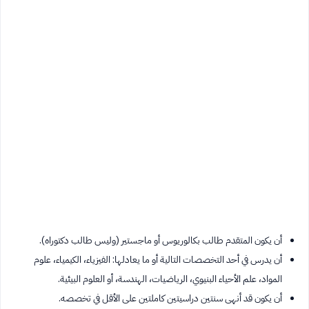
أن يكون المتقدم طالب بكالوريوس أو ماجستير (وليس طالب دكتوراه).
أن يدرس في أحد التخصصات التالية أو ما يعادلها: الفيزياء، الكيمياء، علوم
المواد، علم الأحياء البنيوي، الرياضيات، الهندسة، أو العلوم البيئية.
أن يكون قد أنهى سنتين دراسيتين كاملتين على الأقل في تخصصه.