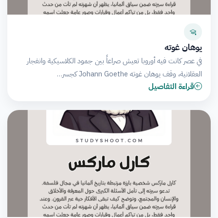
يوهان غوته
في عصر كانت فيه أوروبا تعيش صراعاً بين جمود الكلاسيكية وانفجار
العقلانية، وقف يوهان غوته Johann Goethe كجسر…
قراءة التفاصيل