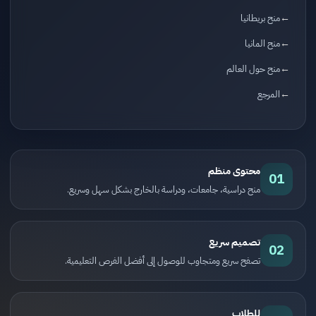
منح بريطانيا
منح المانيا
منح حول العالم
المرجع
محتوى منظم
01
منح دراسية، جامعات، ودراسة بالخارج بشكل سهل وسريع.
تصميم سريع
02
تصفح سريع ومتجاوب للوصول إلى أفضل الفرص التعليمية.
للطلاب