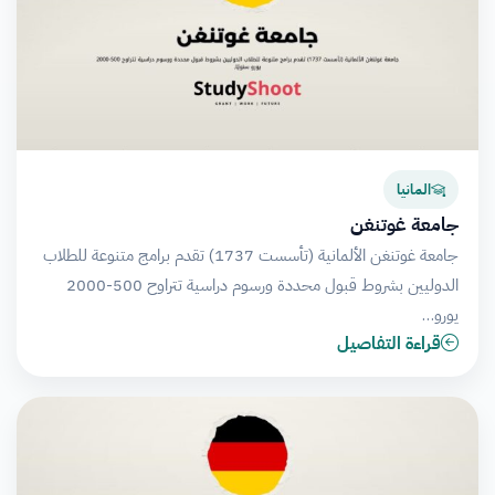
المانيا
جامعة غوتنغن
جامعة غوتنغن الألمانية (تأسست 1737) تقدم برامج متنوعة للطلاب
الدوليين بشروط قبول محددة ورسوم دراسية تتراوح 500-2000
يورو…
قراءة التفاصيل