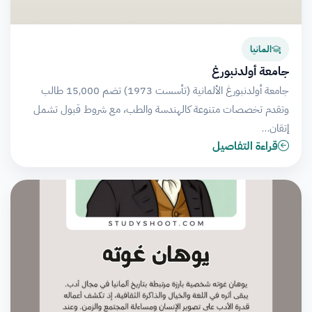
المانيا
جامعة أولدنبورغ
جامعة أولدنبورغ الألمانية (تأسست 1973) تضم 15,000 طالب
وتقدم تخصصات متنوعة كالهندسة والطب، مع شروط قبول تشمل
إتقان…
قراءة التفاصيل