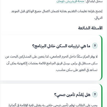
سجل أيضاً في :
منحة فريدريش ناومان
يُنصح بقراءة تعليمات التقديم بعناية لضمان اكتمال جميع الوثائق قبل الموعد
النهائي.
الأسئلة الشائعة
ما هي ترتيبات السكن خلال البرنامج؟
لا يوفر المركز سكنًا داخل الحرم الجامعي، لذا يتعين على المشاركين البحث عن
سكن مستقل في برلين. يرسل فريق البرنامج قائمة بمنصات إلكترونية يمكن أن
تساعد في العثور على سكن مناسب.
هل يُقدَّم تأمين صحي؟
يجب على الطالب توفير تأمين صحي خاص به يغطي فترة الإقامة في ألمانيا.