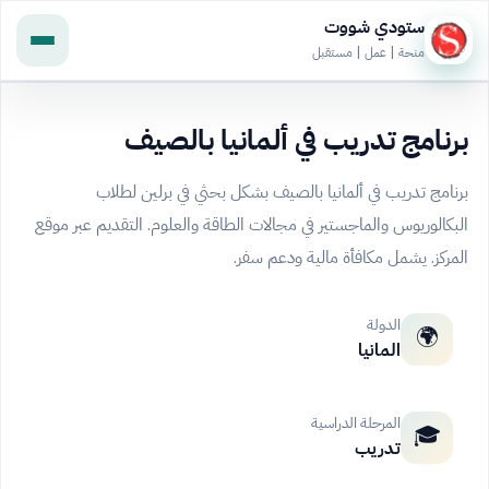
ستودي شووت
منحة | عمل | مستقبل
برنامج تدريب في ألمانيا بالصيف
برنامج تدريب في ألمانيا بالصيف بشكل بحثي في برلين لطلاب
البكالوريوس والماجستير في مجالات الطاقة والعلوم. التقديم عبر موقع
المركز. يشمل مكافأة مالية ودعم سفر.
الدولة
🌍
المانيا
المرحلة الدراسية
🎓
تدريب