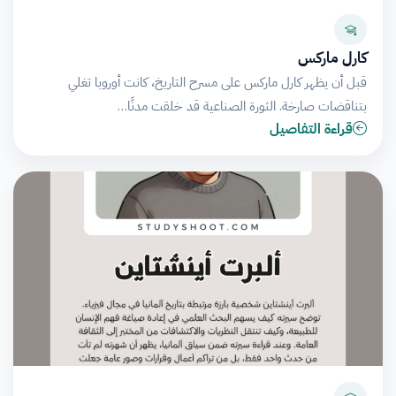
كارل ماركس
قبل أن يظهر كارل ماركس على مسرح التاريخ، كانت أوروبا تغلي
بتناقضات صارخة. الثورة الصناعية قد خلقت مدنًا…
قراءة التفاصيل