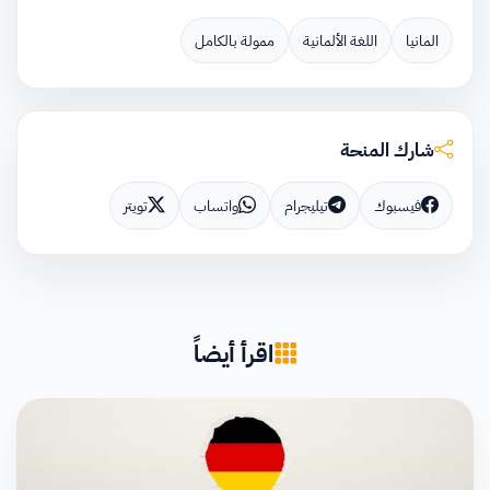
المانيا
اللغة الألمانية
ممولة بالكامل
شارك المنحة
فيسبوك
تيليجرام
واتساب
تويتر
اقرأ أيضاً