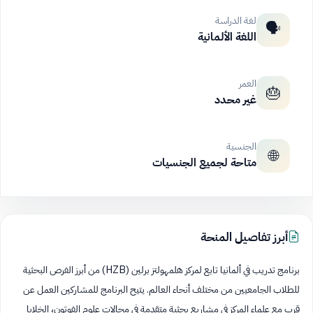
لغة الدراسة
🗣️
اللغة الألمانية
العمر
🎂
غير محدد
الجنسية
🌐
متاحة لجميع الجنسيات
أبرز تفاصيل المنحة
برنامج تدريب في ألمانيا تابع لمركز هلمهولتز برلين (HZB) من أبرز الفرص البحثية
للطلاب الجامعيين من مختلف أنحاء العالم. يتيح البرنامج للمشاركين العمل عن
قرب مع علماء المركز في مشاريع بحثية متقدمة في مجالات علوم الفوتون، الخلايا