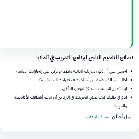
نصائح للتقديم الناجح لبرنامج التدريب في ألمانيا
احرص على أن تكون سيرتك الذاتية منظمة ومركزة على إنجازاتك العلمية.
اطلب رسالة توصية من أستاذ يعرف قدراتك البحثية جيدًا.
ابدأ تجهيز المستندات مبكرًا لتجنب التأخير.
اذكر في طلبك كيف يمكن لتجربتك في البرنامج أن تدعم أهدافك الأكاديمية
والمهنية.
سجل أيضاً في :
منحة جامعة ينا