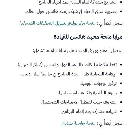
مشاريع مشتركة لبناء السلام بعد انتهاء البرنامج.
عضوية مدى الحياة في شبكة زملاء هانسن حول العالم.
سجل أيضاً في :
منحة مركز بوليتزر لتمويل التحقيقات الصحفية
مزايا منحة معهد هانسن للقيادة
يحصل المقبولون في المنحة على مزايا شاملة، تشمل:
تغطية كاملة لتكاليف السفر الدولي والمحلي (تذاكر الطيران).
الإقامة المجانية طوال مدة البرنامج في جامعة سان دييغو.
توفير الوجبات اليومية.
رسوم التأشيرة وتكاليف استخراجها.
مصروف جيب لتغطية الاحتياجات الشخصية.
شهادة مشاركة بعد إتمام البرنامج.
سجل أيضاً في :
منحة جامعة تشاتام