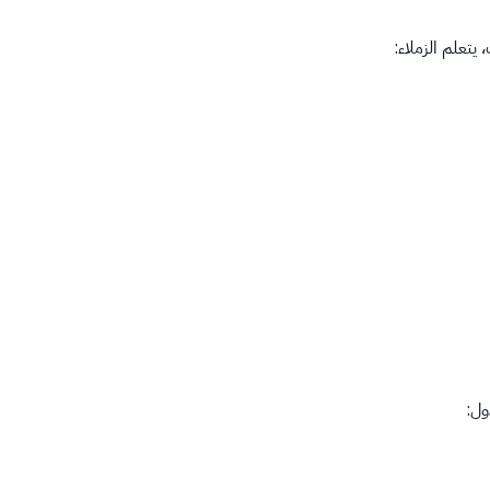
يتعلم الزملاء:
ول: