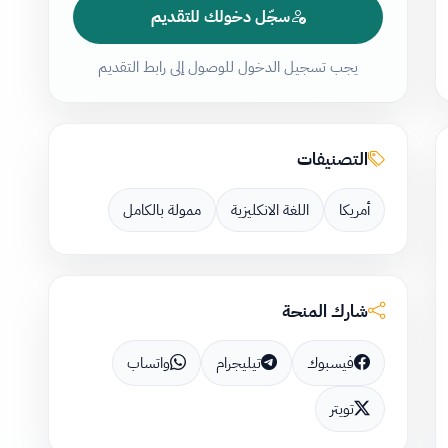
سجّل دخولك للتقديم
يجب تسجيل الدخول للوصول إلى رابط التقديم
التصنيفات
أمريكا
اللغة الانكليزية
ممولة بالكامل
شارك المنحة
فيسبوك
تيليجرام
واتساب
تويتر