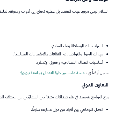
السلام ليس مجرد غياب العنف، بل عملية تحتاج إلى أدوات ومعرفة. لذلك، 
استراتيجيات الوساطة وبناء السلام.
مهارات الحوار والتواصل عبر الثقافات والانقسامات السياسية.
أساسيات العدالة التصالحية وحقوق الإنسان.
سجل أيضاً في :
منحة ماجستير ادارة الاعمال بجامعة نيويورك
التعاون الدولي
روح البرنامج تتجسد في بناء صداقات متينة بين المشاركين من مختلف الد
العمل الجماعي بين أفراد من دول متنازعة سابقًا.