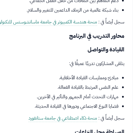
دعم التفاهم بين الثقافات من خلال العمل الجماعي.
بناء شبكة عالمية من الزملاء الداعمين للتغيير والسلام.
سجل أيضاً في :
منحة هندسة الكمبيوتر في جامعة ماساتشوستس للتكنولو
محاور التدريب في البرنامج
القيادة والتواصل
يتلقى المشاركون تدريبًا عميقًا في:
مبادئ وممارسات القيادة الأخلاقية.
علم النفس المرتبط بالقيادة الفعالة.
مهارات التحدث أمام الجمهور والتأثير في الآخرين.
قضايا النوع الاجتماعي ودورها في القيادة الحديثة.
سجل أيضاً في :
منحة ذكاء اصطناعي في جامعة ستانفورد
الوساطة وحل النزاعات