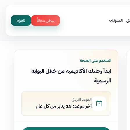
ني
المدونة
سجّل مجاناً
تلغرام
التقديم على المنحة
ابدأ رحلتك الأكاديمية من خلال البوابة
الرسمية
الموعد النهائي
آخر موعد: 15 يناير من كل عام