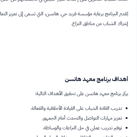
يُقدم البرنامج برعاية مؤسسة فريد جي. هانسن، التي تسعى إلى تعزيز التعا
إشراك الشباب من مناطق النزاع.
أهداف برنامج معهد هانسن
يركز برنامج معهد هانسن على تحقيق الأهداف التالية:
تدريب القادة الشباب على القيادة الأخلاقية والفعالة.
تعزيز مهارات التواصل والتحدث أمام الجمهور.
توفير تدريب عملي في حل النزاعات والوساطة.