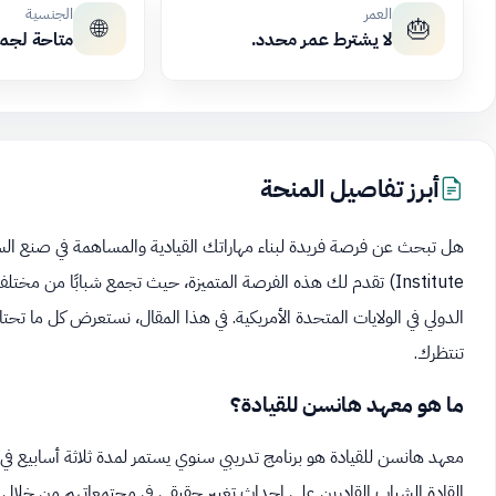
العمر
الجنسية
🌐
🎂
لا يشترط عمر محدد.
متاحة لجم
أبرز تفاصيل المنحة
Institute) تقدم لك هذه الفرصة المتميزة، حيث تجمع شبابًا من مخت
الدولي في الولايات المتحدة الأمريكية. في هذا المقال، نستعرض كل ما تحتا
تنتظرك.
ما هو معهد هانسن للقيادة؟
معهد هانسن للقيادة هو برنامج تدريبي سنوي يستمر لمدة ثلاثة أسابيع في 
القادة الشباب القادرين على إحداث تغيير حقيقي في مجتمعاتهم من خلال الق