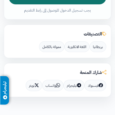
يجب تسجيل الدخول للوصول إلى رابط التقديم
التصنيفات
بريطانيا
اللغة الانكليزية
ممولة بالكامل
شارك المنحة
تيليجرام
فيسبوك
تيليجرام
واتساب
تويتر