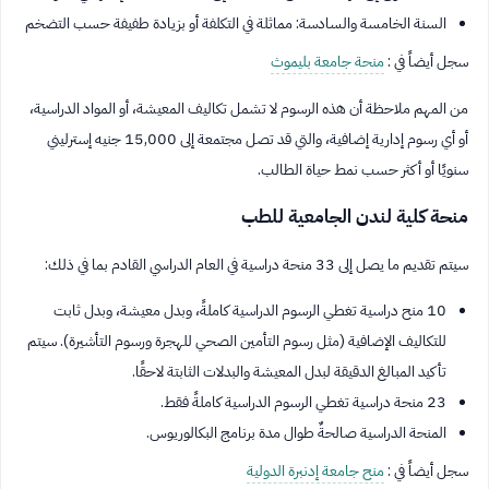
السنة الخامسة والسادسة: مماثلة في التكلفة أو بزيادة طفيفة حسب التضخم
سجل أيضاً في :
منحة جامعة بليموث
من المهم ملاحظة أن هذه الرسوم لا تشمل تكاليف المعيشة، أو المواد الدراسية،
أو أي رسوم إدارية إضافية، والتي قد تصل مجتمعة إلى 15,000 جنيه إسترليني
سنويًا أو أكثر حسب نمط حياة الطالب.
منحة كلية لندن الجامعية للطب
سيتم تقديم ما يصل إلى 33 منحة دراسية في العام الدراسي القادم بما في ذلك:
10 منح دراسية تغطي الرسوم الدراسية كاملةً، وبدل معيشة، وبدل ثابت
للتكاليف الإضافية (مثل رسوم التأمين الصحي للهجرة ورسوم التأشيرة). سيتم
تأكيد المبالغ الدقيقة لبدل المعيشة والبدلات الثابتة لاحقًا.
23 منحة دراسية تغطي الرسوم الدراسية كاملةً فقط.
المنحة الدراسية صالحةٌ طوال مدة برنامج البكالوريوس.
سجل أيضاً في :
منح جامعة إدنبرة الدولية