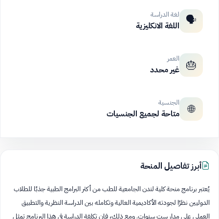
لغة الدراسة
🗣️
اللغة الانكليزية
العمر
🎂
غير محدد
الجنسية
🌐
متاحة لجميع الجنسيات
أبرز تفاصيل المنحة
يُعتبر برنامج منحة كلية لندن الجامعية للطب من أكثر البرامج الطبية جذبًا للطلاب
الدوليين نظرًا لجودته الأكاديمية العالية وتكامله بين الدراسة النظرية والتطبيق
العملي على مدار ست سنوات. ومع ذلك، فإن تكلفة الدراسة في هذا البرنامج تمثل