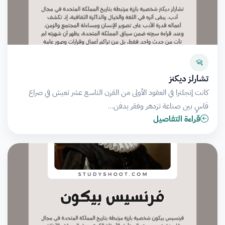
تشارلز ديكنز
كانت إنجلترا في العقود الأولى من القرن التاسع عشر تعيش في صراع
قاسٍ بين صناعة تزدهر وفقر يدفن…
قراءة التفاصيل