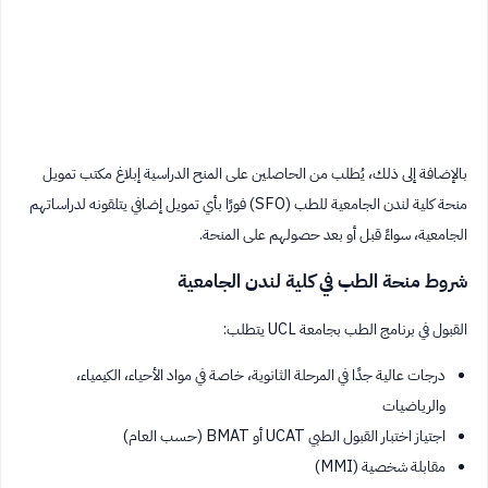
بالإضافة إلى ذلك، يُطلب من الحاصلين على المنح الدراسية إبلاغ مكتب تمويل
منحة كلية لندن الجامعية للطب (SFO) فورًا بأي تمويل إضافي يتلقونه لدراساتهم
الجامعية، سواءً قبل أو بعد حصولهم على المنحة.
شروط منحة الطب في كلية لندن الجامعية
القبول في برنامج الطب بجامعة UCL يتطلب:
درجات عالية جدًا في المرحلة الثانوية، خاصة في مواد الأحياء، الكيمياء،
والرياضيات
اجتياز اختبار القبول الطبي UCAT أو BMAT (حسب العام)
مقابلة شخصية (MMI)