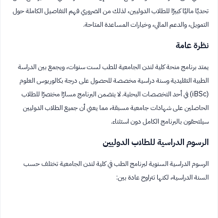
تحديًا ماليًا كبيرًا للطلاب الدوليين، لذلك من الضروري فهم التفاصيل الكاملة حول
التمويل، والدعم المالي، وخيارات المساعدة المتاحة.
نظرة عامة
يمتد برنامج منحة كلية لندن الجامعية للطب لست سنوات، ويجمع بين الدراسة
الطبية التقليدية وسنة دراسية مخصصة للحصول على درجة بكالوريوس العلوم
(iBSc) في أحد التخصصات البحثية. لا يتضمن البرنامج مسارًا مختصرًا للطلاب
الحاصلين على شهادات جامعية مسبقة، مما يعني أن جميع الطلاب الدوليين
سيلتحقون بالبرنامج الكامل دون استثناء.
الرسوم الدراسية للطلاب الدوليين
الرسوم الدراسية السنوية لبرنامج الطب في كلية لندن الجامعية تختلف حسب
السنة الدراسية، لكنها تتراوح عادة بين: