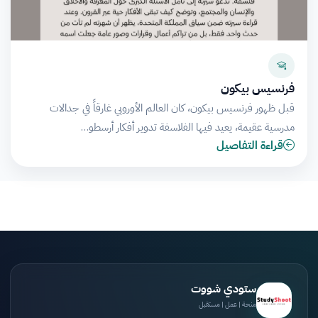
فرنسيس بيكون
قبل ظهور فرنسيس بيكون، كان العالم الأوروبي غارقاً في جدالات
مدرسية عقيمة، يعيد فيها الفلاسفة تدوير أفكار أرسطو…
قراءة التفاصيل
ستودي شووت
منحة | عمل | مستقبل