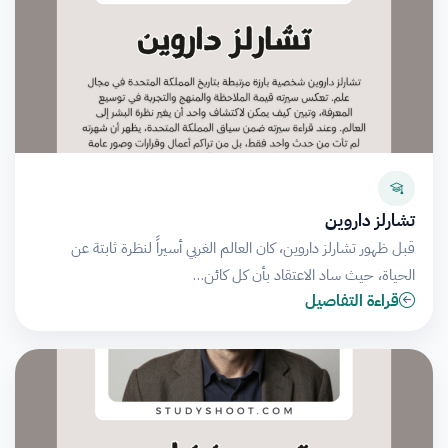
تشارلز داروين
قبل ظهور تشارلز داروين، كان العالم الغربي أسيراً لنظرة ثابتة عن
الحياة، حيث ساد الاعتقاد بأن كل كائن…
قراءة التفاصيل