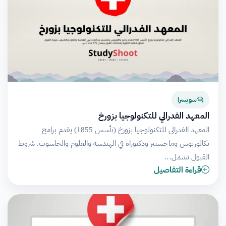
سويسرا
المعهد الفدرالي للتكنولوجيا بزورخ
المعهد الفدرالي للتكنولوجيا بزورخ (تأسس 1855) يقدم برامج
بكالوريوس وماجستير ودكتوراه في الهندسة والعلوم والحاسوب. شروط
القبول تشمل…
قراءة التفاصيل