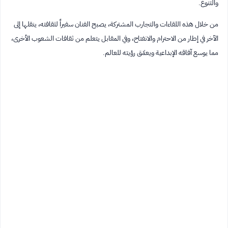
والتنوع.
من خلال هذه اللقاءات والتجارب المشتركة، يصبح الفنان سفيراً لثقافته، ينقلها إلى
الآخر في إطار من الاحترام والانفتاح، وفي المقابل يتعلم من ثقافات الشعوب الأخرى،
مما يوسع آفاقه الإبداعية ويعمّق رؤيته للعالم.