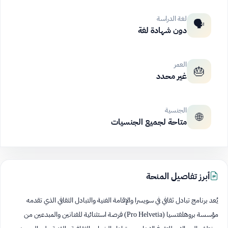
لغة الدراسة
🗣️
دون شهادة لغة
العمر
🎂
غير محدد
الجنسية
🌐
متاحة لجميع الجنسيات
أبرز تفاصيل المنحة
يُعد برنامج تبادل ثقافي في سويسرا والإقامة الفنية والتبادل الثقافي الذي تقدمه
مؤسسة بروهلفتسيا (Pro Helvetia) فرصة استثنائية للفنانين والمبدعين من