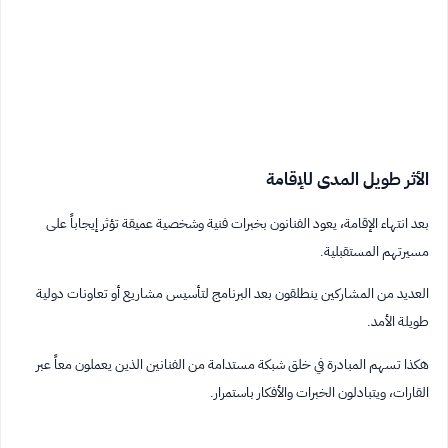
الأثر طويل المدى للإقامة
بعد انتهاء الإقامة، يعود الفنانون بخبرات فنية وشخصية عميقة تؤثر إيجاباً على
مسيرتهم المستقبلية.
العديد من المشاركين ينطلقون بعد البرنامج لتأسيس مشاريع أو تعاونات دولية
طويلة الأمد.
هكذا تسهم المبادرة في خلق شبكة مستدامة من الفنانين الذين يعملون معاً عبر
القارات، ويتبادلون الخبرات والأفكار باستمرار.