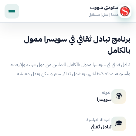
ستودي شووت
منحة | عمل | مستقبل
برنامج تبادل ثقافي في سويسرا ممول
بالكامل
تبادل ثقافي في سويسرا ممول بالكامل للفنانين من دول عربية وإفريقية
وآسيوية، مدته 3-6 أشهر، ويشمل تذاكر سفر وسكن وبدل معيشة.
الدولة
🌍
سويسرا
المرحلة الدراسية
🎓
تبادل ثقافي