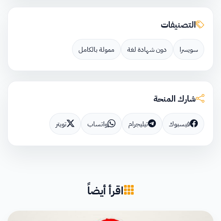
التصنيفات
سويسرا
دون شهادة لغة
ممولة بالكامل
شارك المنحة
فيسبوك
تيليجرام
واتساب
تويتر
اقرأ أيضاً