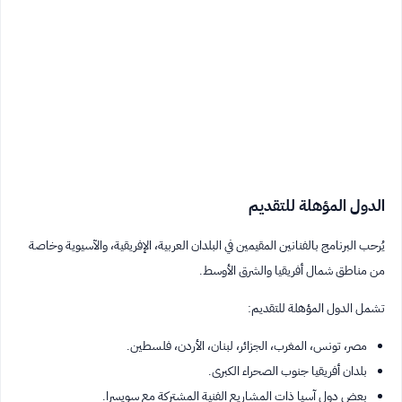
الدول المؤهلة للتقديم
يُرحب البرنامج بالفنانين المقيمين في البلدان العربية، الإفريقية، والآسيوية وخاصة
من مناطق شمال أفريقيا والشرق الأوسط.
تشمل الدول المؤهلة للتقديم:
مصر، تونس، المغرب، الجزائر، لبنان، الأردن، فلسطين.
بلدان أفريقيا جنوب الصحراء الكبرى.
بعض دول آسيا ذات المشاريع الفنية المشتركة مع سويسرا.