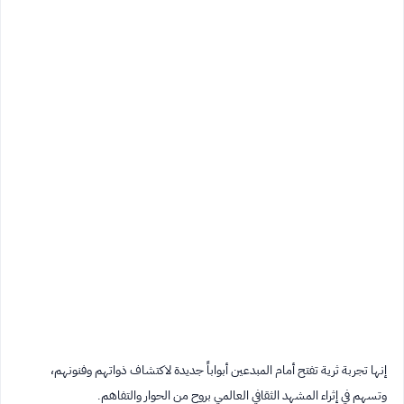
إنها تجربة ثرية تفتح أمام المبدعين أبواباً جديدة لاكتشاف ذواتهم وفنونهم،
وتسهم في إثراء المشهد الثقافي العالمي بروح من الحوار والتفاهم.