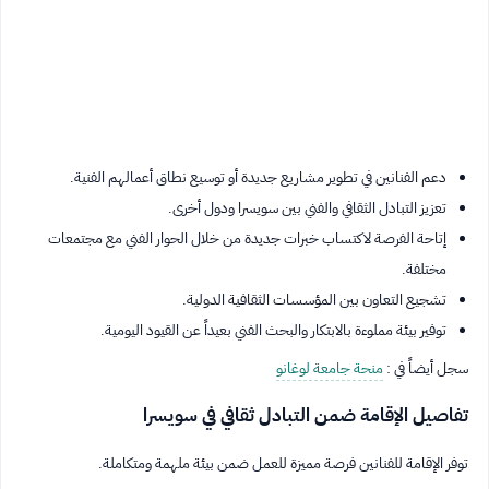
دعم الفنانين في تطوير مشاريع جديدة أو توسيع نطاق أعمالهم الفنية.
تعزيز التبادل الثقافي والفني بين سويسرا ودول أخرى.
إتاحة الفرصة لاكتساب خبرات جديدة من خلال الحوار الفني مع مجتمعات
مختلفة.
تشجيع التعاون بين المؤسسات الثقافية الدولية.
توفير بيئة مملوءة بالابتكار والبحث الفني بعيداً عن القيود اليومية.
سجل أيضاً في :
منحة جامعة لوغانو
تفاصيل الإقامة ضمن التبادل ثقافي في سويسرا
توفر الإقامة للفنانين فرصة مميزة للعمل ضمن بيئة ملهمة ومتكاملة.