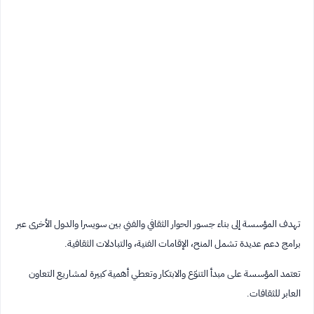
تهدف المؤسسة إلى بناء جسور الحوار الثقافي والفني بين سويسرا والدول الأخرى عبر
برامج دعم عديدة تشمل المنح، الإقامات الفنية، والتبادلات الثقافية.
تعتمد المؤسسة على مبدأ التنوّع والابتكار وتعطي أهمية كبيرة لمشاريع التعاون
العابر للثقافات.