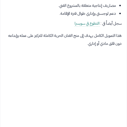
مصاريف إنتاجية متعلقة بالمشروع الفني.
دعم لوجستي وإداري طوال فترة الإقامة.
سجل أيضاً في :
التطوع في سويسرا
هذا التمويل الكامل يهدف إلى منح الفنان الحرية الكاملة للتركيز على عمله وإبداعه
دون قلق مادي أو إداري.