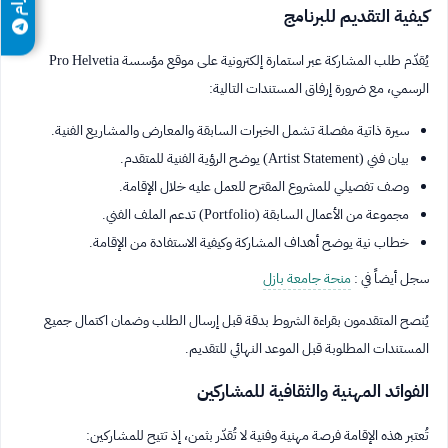
كيفية التقديم للبرنامج
يُقدّم طلب المشاركة عبر استمارة إلكترونية على موقع مؤسسة Pro Helvetia
الرسمي، مع ضرورة إرفاق المستندات التالية:
سيرة ذاتية مفصلة تشمل الخبرات السابقة والمعارض والمشاريع الفنية.
بيان فني (Artist Statement) يوضح الرؤية الفنية للمتقدم.
وصف تفصيلي للمشروع المقترح للعمل عليه خلال الإقامة.
مجموعة من الأعمال السابقة (Portfolio) تدعم الملف الفني.
خطاب نية يوضح أهداف المشاركة وكيفية الاستفادة من الإقامة.
سجل أيضاً في :
منحة جامعة بازل
يُنصح المتقدمون بقراءة الشروط بدقة قبل إرسال الطلب وضمان اكتمال جميع
المستندات المطلوبة قبل الموعد النهائي للتقديم.
الفوائد المهنية والثقافية للمشاركين
تُعتبر هذه الإقامة فرصة مهنية وفنية لا تُقدّر بثمن، إذ تتيح للمشاركين: