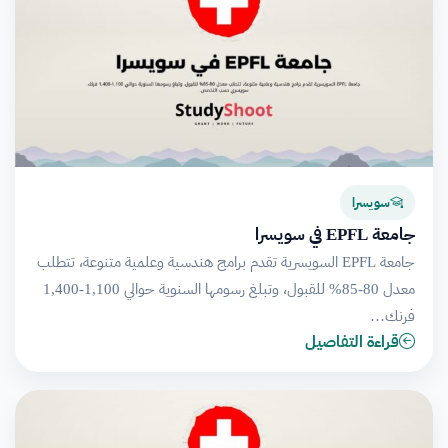
سويسرا
جامعة EPFL في سويسرا
جامعة EPFL السويسرية تقدم برامج هندسية وعلمية متنوعة، تتطلب
معدل 80-85% للقبول، وتبلغ رسومها السنوية حوالي 1,100-1,400
فرنك…
قراءة التفاصيل