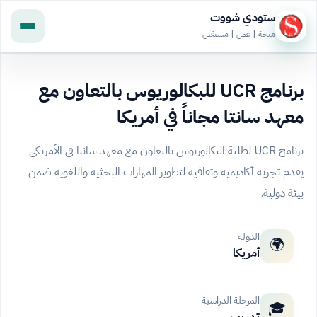
ستودي شووت
منحة | عمل | مستقبل
برنامج UCR للبكالوريوس بالتعاون مع
معهد سانتا مجاناً في أمريكا
برنامج UCR لطلبة البكالوريوس بالتعاون مع معهد سانتا في الأمريكي
يقدم تجربة أكاديمية وثقافية لتطوير المهارات البحثية واللغوية ضمن
بيئة دولية.
الدولة
🌍
أمريكا
المرحلة الدراسية
🎓