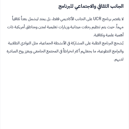
الجانب الثقافي والاجتماعي للبرنامج
لا يقتصر برنامج UCR على الجانب الأكاديمي فقط، بل يمتد ليشمل بعداً ثقافياً
مهماً. حيث يتم تنظيم رحلات ميدانية وزيارات تعليمية لمدن ومناطق أمريكية ذات
أهمية علمية وثقافية.
يُشجع البرنامج الطلبة على المشاركة في الأنشطة الجماعية، مثل النوادي الطلابية
والبرامج التطوعية، ما يجعلهم أكثر انخراطاً في المجتمع الجامعي ويعزز روح المبادرة
لديهم.