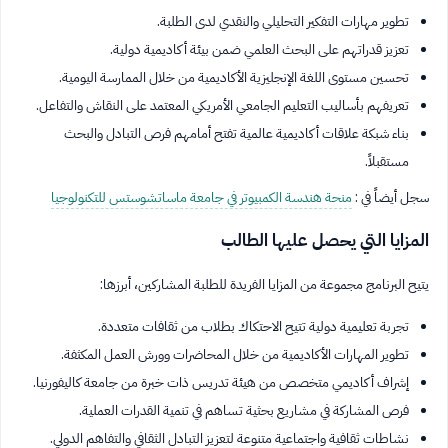
تطوير مهارات التفكير التحليلي والنقدي لدى الطلبة.
تعزيز قدراتهم على البحث العلمي ضمن بيئة أكاديمية دولية.
تحسين مستوى اللغة الإنجليزية الأكاديمية من خلال الممارسة اليومية.
تعريفهم بأساليب التعليم الجامعي الأمريكي المعتمد على النقاش والتفاعل.
بناء شبكة علاقات أكاديمية عالمية تفتح أمامهم فرص التبادل والبحث
مستقبلاً.
سجل أيضاً في :
منحة هندسة الكمبيوتر في جامعة ماساتشوستس للتكنولوجيا
المزايا التي يحصل عليها الطالب
يتيح البرنامج مجموعة من المزايا الفريدة للطلبة المشاركين، أبرزها:
تجربة تعليمية دولية تتيح الاحتكاك بطلاب من ثقافات متعددة.
تطوير المهارات الأكاديمية من خلال المحاضرات وورش العمل المكثفة.
إشراف أكاديمي متخصص من هيئة تدريس ذات خبرة من جامعة كاليفورنيا.
فرص المشاركة في مشاريع بحثية تساهم في تنمية القدرات العملية.
نشاطات ثقافية واجتماعية متنوعة لتعزيز التبادل الثقافي والتفاهم الدولي.