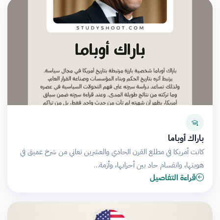
باراك أوباما
كانت أمريكا في مطلع القرن الحادي والعشرين تعاني من شرخ عميق في
هويتها، وانقسام حاد بين أحزابها، وأزمة…
قراءة التفاصيل