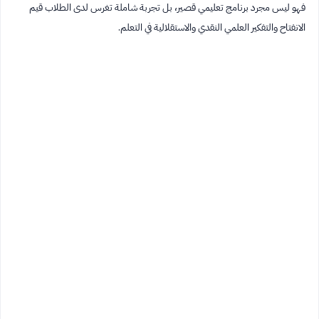
فهو ليس مجرد برنامج تعليمي قصير، بل تجربة شاملة تغرس لدى الطلاب قيم
الانفتاح والتفكير العلمي النقدي والاستقلالية في التعلم.