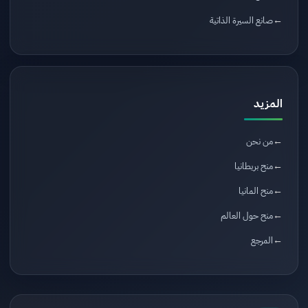
صانع السيرة الذاتية
المزيد
من نحن
منح بريطانيا
منح المانيا
منح حول العالم
المرجع