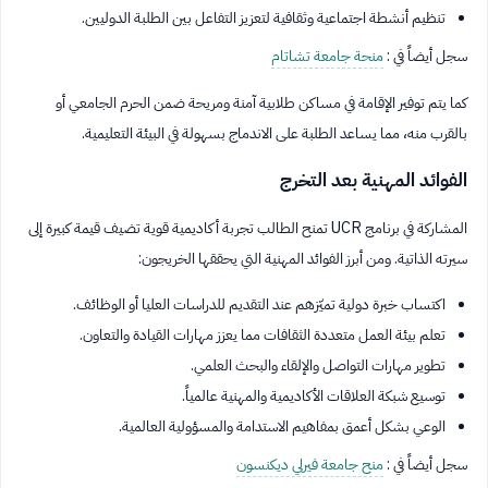
تنظيم أنشطة اجتماعية وثقافية لتعزيز التفاعل بين الطلبة الدوليين.
سجل أيضاً في :
منحة جامعة تشاتام
كما يتم توفير الإقامة في مساكن طلابية آمنة ومريحة ضمن الحرم الجامعي أو
بالقرب منه، مما يساعد الطلبة على الاندماج بسهولة في البيئة التعليمية.
الفوائد المهنية بعد التخرج
المشاركة في برنامج UCR تمنح الطالب تجربة أكاديمية قوية تضيف قيمة كبيرة إلى
سيرته الذاتية. ومن أبرز الفوائد المهنية التي يحققها الخريجون:
اكتساب خبرة دولية تميّزهم عند التقديم للدراسات العليا أو الوظائف.
تعلم بيئة العمل متعددة الثقافات مما يعزز مهارات القيادة والتعاون.
تطوير مهارات التواصل والإلقاء والبحث العلمي.
توسيع شبكة العلاقات الأكاديمية والمهنية عالمياً.
الوعي بشكل أعمق بمفاهيم الاستدامة والمسؤولية العالمية.
سجل أيضاً في :
منح جامعة فيرلي ديكنسون