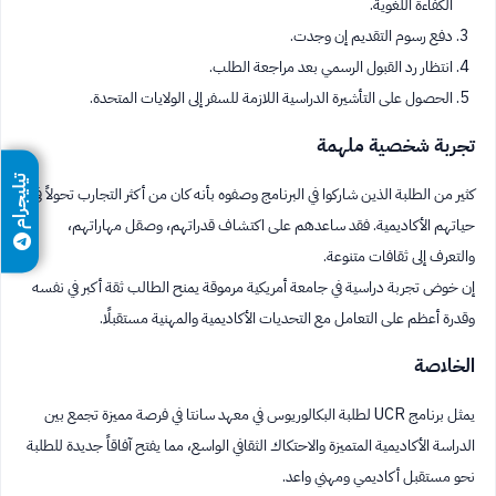
الكفاءة اللغوية.
دفع رسوم التقديم إن وجدت.
انتظار رد القبول الرسمي بعد مراجعة الطلب.
الحصول على التأشيرة الدراسية اللازمة للسفر إلى الولايات المتحدة.
تجربة شخصية ملهمة
تيليجرام
كثير من الطلبة الذين شاركوا في البرنامج وصفوه بأنه كان من أكثر التجارب تحولاً في
حياتهم الأكاديمية. فقد ساعدهم على اكتشاف قدراتهم، وصقل مهاراتهم،
والتعرف إلى ثقافات متنوعة.
إن خوض تجربة دراسية في جامعة أمريكية مرموقة يمنح الطالب ثقة أكبر في نفسه
وقدرة أعظم على التعامل مع التحديات الأكاديمية والمهنية مستقبلًا.
الخلاصة
يمثل برنامج UCR لطلبة البكالوريوس في معهد سانتا في فرصة مميزة تجمع بين
الدراسة الأكاديمية المتميزة والاحتكاك الثقافي الواسع، مما يفتح آفاقاً جديدة للطلبة
نحو مستقبل أكاديمي ومهني واعد.