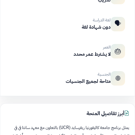
تدريب
لغة الدراسة
🗣️
دون شهادة لغة
العمر
🎂
لا يشترط عمر محدد
الجنسية
🌐
متاحة لجميع الجنسيات
أبرز تفاصيل المنحة
يمثل برنامج جامعة كاليفورنيا ريفرسايد (UCR) بالتعاون مع معهد سانتا في في