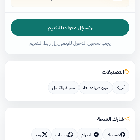
سجّل دخولك للتقديم
يجب تسجيل الدخول للوصول إلى رابط التقديم
التصنيفات
أمريكا
دون شهادة لغة
ممولة بالكامل
شارك المنحة
فيسبوك
تيليجرام
واتساب
تويتر