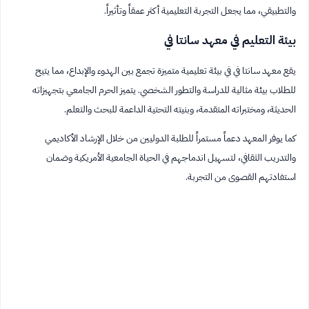
والتطبيقي، مما يجعل التجربة التعليمية أكثر عمقاً وتأثيراً.
بيئة التعليم في معهد سانتا في
يقع معهد سانتا في في بيئة تعليمية متميزة تجمع بين الهدوء والإبداع، مما يتيح
للطلاب بيئة مثالية للدراسة والتطور الشخصي. يتميز الحرم الجامعي بتجهيزاته
الحديثة، ومختبراته المتقدمة، وبنيته التحتية الداعمة للبحث والتعلم.
كما يوفر المعهد دعماً مستمراً للطلبة الدوليين من خلال الإرشاد الأكاديمي
والتدريب الثقافي، لتسهيل اندماجهم في الحياة الجامعية الأمريكية وضمان
استفادتهم القصوى من التجربة.