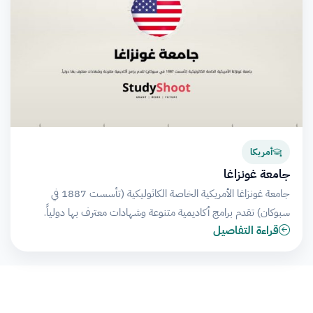
أمريكا
جامعة غونزاغا
جامعة غونزاغا الأمريكية الخاصة الكاثوليكية (تأسست 1887 في
سبوكان) تقدم برامج أكاديمية متنوعة وشهادات معترف بها دولياً.
قراءة التفاصيل