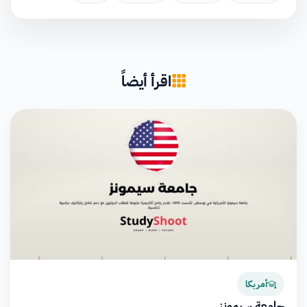
اقرأ أيضاً
أمريكا
جامعة سيمونز