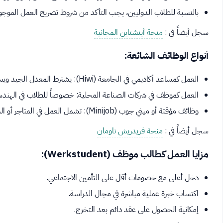
بالنسبة للطلاب الدوليين، يجب التأكد من شروط تصريح العمل الموجودة
سجل أيضاً في :
منحة أينشتاين المجانية
أنواع الوظائف الشائعة:
العمل كمساعد أكاديمي في الجامعة (Hiwi): يشترط المعدل الجيد ويساعد في دعم النشاط البحثي.
العمل كموظف في شركات الصناعة المحلية: خصوصاً للطلاب في الهندسة
وظائف مؤقتة أو ميني جوب (Minijob): تشمل العمل في المتاجر أو المطاعم أو الخدمات الطلابية.
سجل أيضاً في :
منحة فريدريش ناومان
مزايا العمل كطالب موظف (Werkstudent):
دخل أعلى مع خصومات أقل على التأمين الاجتماعي.
اكتساب خبرة عملية مباشرة في مجال الدراسة.
إمكانية الحصول على عقد دائم بعد التخرج.