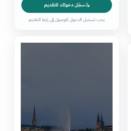
سجّل دخولك للتقديم
يجب تسجيل الدخول للوصول إلى رابط التقديم
مشغل
الفيديو