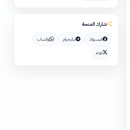
شارك المنحة
فيسبوك
تيليجرام
واتساب
تويتر