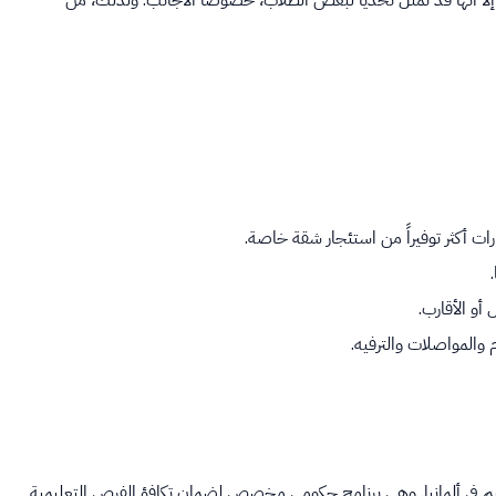
ة، إلا أنها قد تمثل تحدياً لبعض الطلاب، خصوصاً الأجانب. ولذلك، من
أو الأقارب.
 والمواصلات والترفيه.
تمويل التعليم في ألمانيا. وهي برنامج حكومي مخصص لضمان تكافؤ الفرص التعليمية