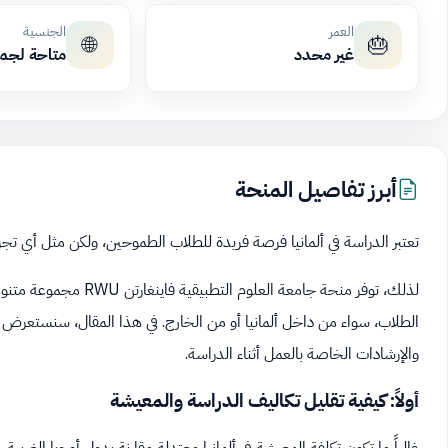
العمر
الجنسية
🌐
🎂
غير محدد
متاحة لجم
أبرز تفاصيل المنحة
تعتبر الدراسة في ألمانيا فرصة فريدة للطلاب الطموحين، ولكن مثل أي تجربة
لذلك، توفر منحة جامعة ا
الطلاب، سواء من داخل ألمانيا أو من الخارج. في هذا المقال، سنستعرض با
والإرشادات الخاصة بالعمل أثناء الدراسة.
أولاً: كيفية تقليل تكاليف الدراسة والمعيشة