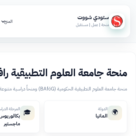
ستودي شووت
المنح
منحة | عمل | مستقبل
منحة جامعة العلوم التطبيقية راف
منحة جامعة العلوم التطبيقية الحكومية (BAföG) ومنحاً دراسية متنوعة، وتتيح العمل الجزئي وتدريباً عملياً لتمويل الدراسة في ألمانيا.
الدولة
المرحلة الدرا
🎓
🌍
المانيا
بكالوريوس، 
ماجستير