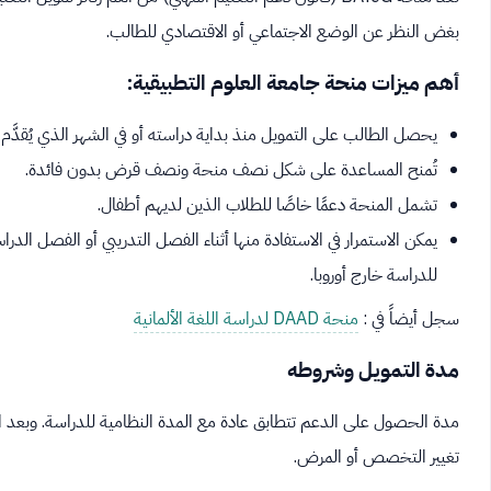
بغض النظر عن الوضع الاجتماعي أو الاقتصادي للطالب.
أهم ميزات منحة جامعة العلوم التطبيقية:
يحصل الطالب على التمويل منذ بداية دراسته أو في الشهر الذي يُقدَّم
تُمنح المساعدة على شكل نصف منحة ونصف قرض بدون فائدة.
تشمل المنحة دعمًا خاصًا للطلاب الذين لديهم أطفال.
يمكن الاستمرار في الاستفادة منها أثناء الفصل التدريبي أو الفصل الد
للدراسة خارج أوروبا.
سجل أيضاً في :
منحة DAAD لدراسة اللغة الألمانية
مدة التمويل وشروطه
مدة الحصول على الدعم تتطابق عادة مع المدة النظامية للدراسة. وبعد الا
تغيير التخصص أو المرض.