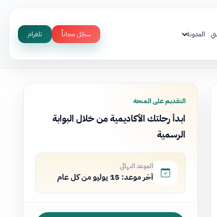
ني
المدونة
سجّل مجاناً
تلغرام
التقديم على المنحة
ابدأ رحلتك الأكاديمية من خلال البوابة
الرسمية
الموعد النهائي
آخر موعد: 15 يوليو من كل عام