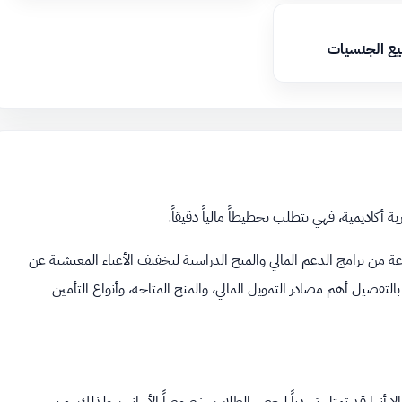
يع الجنسيات
 أكاديمية، فهي تتطلب تخطيطاً مالياً دقيقاً.
لعلوم التطبيقية فاينغارتن RWU مجموعة متنوعة من برامج الدعم المالي والمنح الدراسية لتخفيف الأعباء المعيشية عن
لتفصيل أهم مصادر التمويل المالي، والمنح المتاحة، وأنواع التأمين