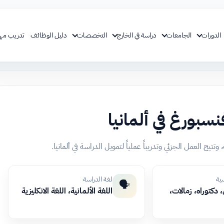
الدورات
الجامعات
دراسة في الخارج
التخصصات
دليل الوظائف
تدريب مه
نسبورغ في ألمانيا
سية
لغة الدراسة
🗣️
دكتوراه، زمالات،
اللغة الألمانية، اللغة الانكليزية