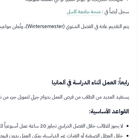
سجل أيضاً في :
منحة جامعة كاسل
يتم التقديم عادة في الفصل الشتوي (Wintersemester)، وتُعلن مواعيد التقديم على الموقع الرسمي للجامعة.
رابعاً: العمل أثناء الدراسة في ألمانيا
يستفيد العديد من الطلاب من فرص العمل بدوام جزئي لتمويل جزء من نفقا
القواعد الأساسية:
لا يجوز للطالب خلال الفصل الدراسي تجاوز 20 ساعة عمل أسبوعياً للحفاظ على صفة الطالب النظامي.
خلال العطل الصيفية أو الفترات غير الدراسية، يمكن العمل بدون قيود 