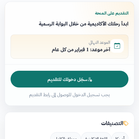
التقديم على المنحة
ابدأ رحلتك الأكاديمية من خلال البوابة الرسمية
الموعد النهائي
آخر موعد: 1 فبراير من كل عام
سجّل دخولك للتقديم
يجب تسجيل الدخول للوصول إلى رابط التقديم
التصنيفات
أمريكا
اللغة الانكليزية
ممولة بالكامل