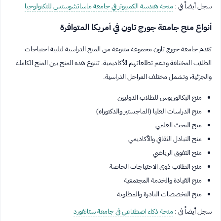
سجل أيضاً في :
منحة هندسة الكمبيوتر في جامعة ماساتشوستس للتكنولوجيا
أنواع منح جامعة جورج تاون في أمريكا المتوافرة
تقدم جامعة جورج تاون مجموعة متنوعة من المنح الدراسية لتلبية احتياجات
الطلاب المختلفة ودعم تطلعاتهم الأكاديمية. تتنوع هذه المنح بين المنح الكاملة
والجزئية، وتشمل مختلف المراحل الدراسية.
منح البكالوريوس للطلاب الدوليين
منح الدراسات العليا (الماجستير والدكتوراه)
منح البحث العلمي
منح التبادل الثقافي والأكاديمي
منح التفوق الرياضي
منح الطلاب ذوي الاحتياجات الخاصة
منح القيادة والخدمة المجتمعية
منح التخصصات النادرة والمطلوبة
سجل أيضاً في :
منحة ذكاء اصطناعي في جامعة ستانفورد