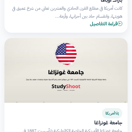
باراك أوباما
كانت أمريكا في مطلع القرن الحادي والعشرين تعاني من شرخ عميق في
هويتها، وانقسام حاد بين أحزابها، وأزمة…
قراءة التفاصيل
أمريكا
جامعة غونزاغا
جامعة غونزاغا الأمريكية الخاصة الكاثوليكية (تأسست 1887 في