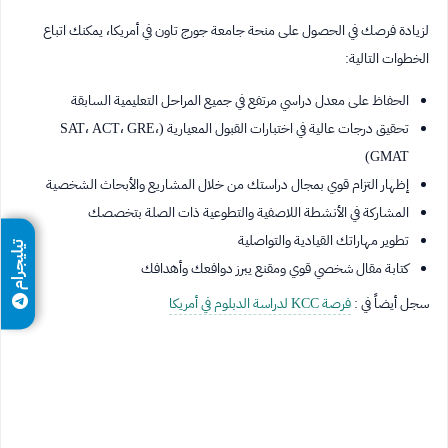
لزيادة فرصك في الحصول على منحة جامعة جورج تاون في أمريكا، يمكنك اتباع
الخطوات التالية:
الحفاظ على معدل دراسي مرتفع في جميع المراحل التعليمية السابقة
تحقيق درجات عالية في اختبارات القبول المعيارية (SAT، ACT، GRE،
GMAT)
إظهار التزام قوي بمجال دراستك من خلال المشاريع والأبحاث الشخصية
المشاركة في الأنشطة اللاصفية والتطوعية ذات الصلة بتخصصك
تطوير مهاراتك القيادية والتواصلية
تيليجرام
كتابة مقال شخصي قوي ومقنع يبرز دوافعك وأهدافك
سجل أيضاً في :
فرصة KCC لدراسة الدبلوم في أمريكا