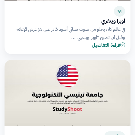
أوبرا وينفري
في عالم كان يخلو من صوت نسائي أسود قادر على هز عرش الإعلام،
وقبل أن تصبح "أوبرا وينفري"…
قراءة التفاصيل