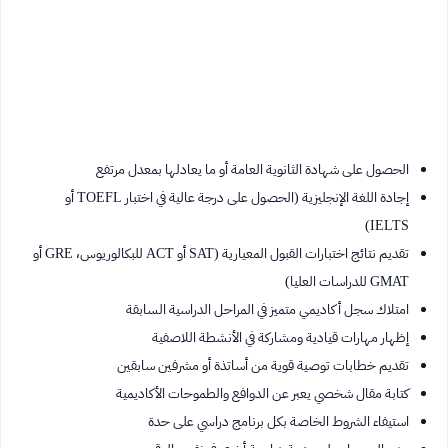
الحصول على شهادة الثانوية العامة أو ما يعادلها بمعدل مرتفع
إجادة اللغة الإنجليزية (الحصول على درجة عالية في اختبار TOEFL أو
IELTS)
تقديم نتائج اختبارات القبول المعيارية (SAT أو ACT للبكالوريوس، GRE أو
GMAT للدراسات العليا)
امتلاك سجل أكاديمي متميز في المراحل الدراسية السابقة
إظهار مهارات قيادية ومشاركة في الأنشطة اللاصفية
تقديم خطابات توصية قوية من أساتذة أو مشرفين سابقين
كتابة مقال شخصي يعبر عن الدوافع والطموحات الأكاديمية
استيفاء الشروط الخاصة بكل برنامج دراسي على حدة