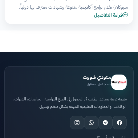
سبوكان) تقدم برامج أكاديمية متنوعة وشهادات معترف بها دولياً.
قراءة التفاصيل
ستودي شووت
منحة | عمل | مستقبل
منصة عربية تساعد الطلاب في الوصول إلى المنح الدراسية، الجامعات، الدورات،
الوظائف، والمعلومات التعليمية المهمة بشكل منظم وسهل.