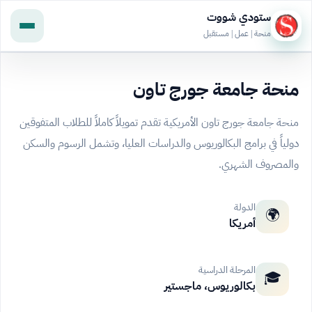
ستودي شووت
منحة | عمل | مستقبل
منحة جامعة جورج تاون
منحة جامعة جورج تاون الأمريكية تقدم تمويلاً كاملاً للطلاب المتفوقين
دولياً في برامج البكالوريوس والدراسات العليا، وتشمل الرسوم والسكن
والمصروف الشهري.
الدولة
🌍
أمريكا
المرحلة الدراسية
🎓
بكالوريوس، ماجستير