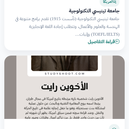
أمريكا
جامعة تينيسي التكنولوجية
جامعة تينيسي التكنولوجية (تأسست 1915) تقدم برامج متنوعة في
الهندسة والعلوم والأعمال، وتتطلب إجادة اللغة الإنجليزية
(TOEFL/IELTS) وإثبات…
قراءة التفاصيل