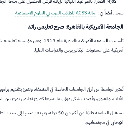
الالتزام الصارم بالمواعيد النهائية لزيادة فرص الحصول على منحة الجامع
سجل أيضاً في :
زمالة ACSS للطلاب العرب في العلوم الاجتماعية
الجامعة الأمريكية بالقاهرة: صرح تعليمي رائد
تأسست الجامعة الأمريكية بالقاهرة 
أمريكية على مستويات البكالوريوس والدراسات العليا.
تُعتبر الجامعة من أرقى الجامعات الخاصة في المنطقة، وتتميز بتقديم برا
الآداب، والفنون، وتُعتمد بشكل دولي، ما يميزها كصرح تعليمي يمزج بين التر
تستقبل الجامعة طلاباً من أكثر من 50 دولة، وت
الإيجابي في مجتمعاتهم.