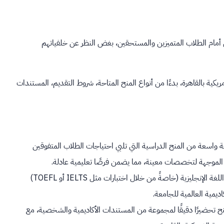
فرص أمام الطلاب المتميزين والمستحقين، بغض النظر عن خلفياتهم
ية بالقاهرة، بدءًا من أنواع المنح المتاحة، شروط التقديم، المستندات
لة: تقدم الجامعة الأمريكية بالقاهرة (AUC) مجموعة واسعة من المنح الدراسية التي تلبي احتياجات الطلاب المتفوقين
ك الموجهة لتخصصات معينة، مما يضمن فرصًا تعليمية عادلة.
التميز الأكاديمي وإتقان اللغة الإنجليزية: يشكل التفوق الدراسي وإجادة اللغة الإنجليزية (خاصةً من خلال اختبارات مثل IELTS أو TOEFL)
نح تحضيرًا دقيقًا لمجموعة من المستندات الأكاديمية والشخصية، مع