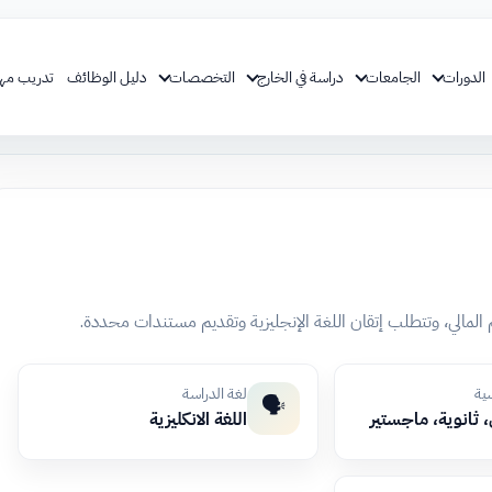
الدورات
الجامعات
دراسة في الخارج
التخصصات
دليل الوظائف
تدريب مه
 المالي، وتتطلب إتقان اللغة الإنجليزية وتقديم مستندات محددة.
سية
لغة الدراسة
🗣️
 ثانوية، ماجستير
اللغة الانكليزية