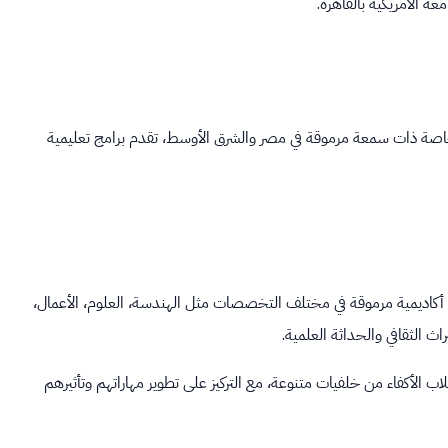
ة الامريكية بالقاهرة.
عام 1919، وهي مؤسسة تعليمية خاصة ذات سمعة مرموقة في مصر والشرق الأوسط، تقدم برامج تعليمية
مج أكاديمية مرموقة في مختلف التخصصات مثل الهندسة، العلوم، الأعمال،
اث الثقافي والحداثة العلمية.
هدف منحها إلى جذب الطلاب الأكفاء من خلفيات متنوعة، مع التركيز على تطوير مهاراتهم وتأثيرهم