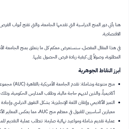
هنا يأتي دور المنح الدراسية التي تقدمها الجامعة، والتي تفتح أبواب ال
الاقتصادية.
في هذا المقال المفصل، سنستعرض معكم كل ما يتعلق بمنح الجامعة الأمريك
المطلوبة، وصولاً إلى كيفية زيادة فرص الحصول عليها.
أبرز النقاط الجوهرية
منح متنوعة وشام
أكاديمياً، والذين لديهم حاجة مالية، وطلاب المدارس الحكومية، وتل
معيارين أساسيين للقبول في معظم منح AUC، مما يعكس المعايير الأكاديمية العالمية للجامعة.
عملية تقديم شاملة ومواعيد نهائية صارمة: تتطلب عملية التقديم للم