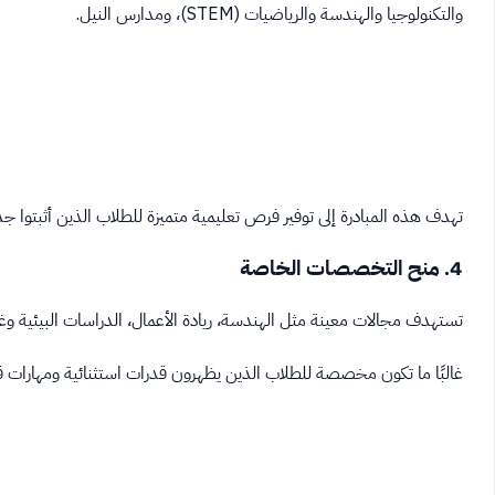
والتكنولوجيا والهندسة والرياضيات (STEM)، ومدارس النيل.
تهدف هذه المبادرة إلى توفير فرص تعليمية متميزة للطلاب الذين أثبتوا جدار
4. منح التخصصات الخاصة
تستهدف مجالات معينة مثل الهندسة، ريادة الأعمال، الدراسات البيئية وغ
غالبًا ما تكون مخصصة للطلاب الذين يظهرون قدرات استثنائية ومهارات قي