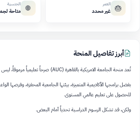
العمر
الجنسية
🌐
🎂
غير محدد
متاحة لجم
أبرز تفاصيل المنحة
تُعد منحة الجامعة الامريكية بالقاهرة (AUC) صرحاً تعليمياً مرموقاً، ليس فقط في مصر والشرق الأوسط، بل على الساحة العالمية.
للحصول على تعليم عالمي المستوى.
ولكن، قد تشكل الرسوم الدراسية تحدياً أمام البعض.