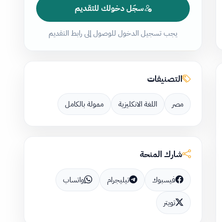
سجّل دخولك للتقديم
يجب تسجيل الدخول للوصول إلى رابط التقديم
التصنيفات
مصر
اللغة الانكليزية
ممولة بالكامل
شارك المنحة
فيسبوك
تيليجرام
واتساب
تويتر