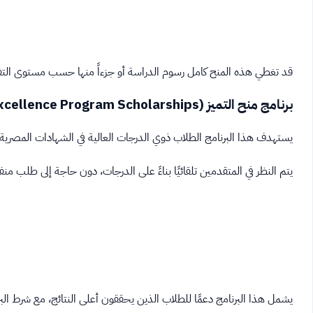
قد تغطي هذه المنح كامل رسوم الدراسة أو جزءاً منها حسب مستوى التف
برنامج منح التميز (Excellence Program Scholarships)
يستهدف هذا البرنامج الطلاب ذوي الدرجات العالية في الشهادات المصرية، م
يتم النظر في المتقدمين تلقائيًا بناءً على الدرجات، دون حاجة إلى طلب من
يشمل هذا البرنامج دعمًا للطلاب الذين يحققون أعلى النتائج، مع شرط البراع