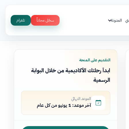
ني
المدونة
سجّل مجاناً
تلغرام
التقديم على المنحة
ابدأ رحلتك الأكاديمية من خلال البوابة
الرسمية
الموعد النهائي
آخر موعد: 1 يونيو من كل عام