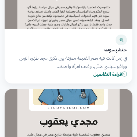
حتشبسوت
في زمن كانت فيه مصر القديمة ممزقة بين ذكرى مجد طهّره الزمن
وواقع سياسي هشّ، وقفت امرأة واحدة…
قراءة التفاصيل