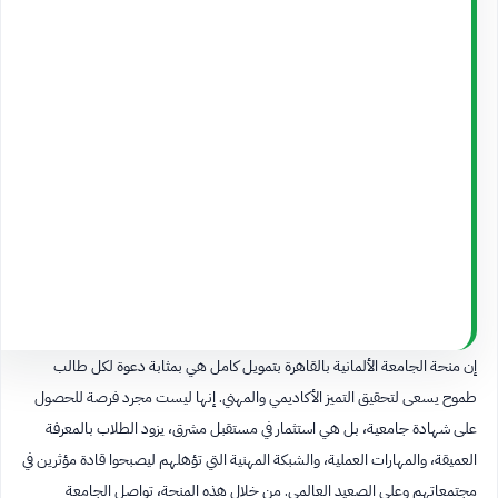
إن منحة الجامعة الألمانية بالقاهرة بتمويل كامل هي بمثابة دعوة لكل طالب
طموح يسعى لتحقيق التميز الأكاديمي والمهني. إنها ليست مجرد فرصة للحصول
على شهادة جامعية، بل هي استثمار في مستقبل مشرق، يزود الطلاب بالمعرفة
العميقة، والمهارات العملية، والشبكة المهنية التي تؤهلهم ليصبحوا قادة مؤثرين في
مجتمعاتهم وعلى الصعيد العالمي. من خلال هذه المنحة، تواصل الجامعة