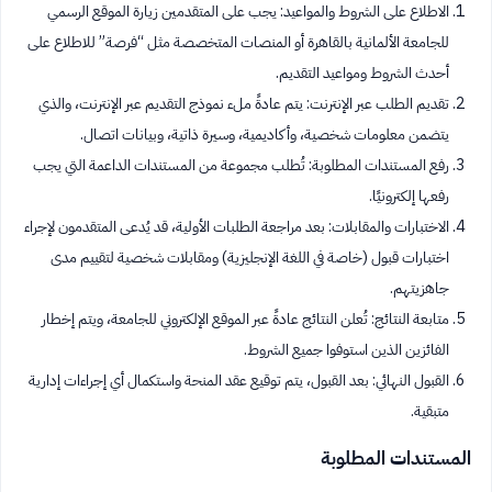
الاطلاع على الشروط والمواعيد: يجب على المتقدمين زيارة الموقع الرسمي
للجامعة الألمانية بالقاهرة أو المنصات المتخصصة مثل “فرصة” للاطلاع على
أحدث الشروط ومواعيد التقديم.
تقديم الطلب عبر الإنترنت: يتم عادةً ملء نموذج التقديم عبر الإنترنت، والذي
يتضمن معلومات شخصية، وأكاديمية، وسيرة ذاتية، وبيانات اتصال.
رفع المستندات المطلوبة: تُطلب مجموعة من المستندات الداعمة التي يجب
رفعها إلكترونيًا.
الاختبارات والمقابلات: بعد مراجعة الطلبات الأولية، قد يُدعى المتقدمون لإجراء
اختبارات قبول (خاصة في اللغة الإنجليزية) ومقابلات شخصية لتقييم مدى
جاهزيتهم.
متابعة النتائج: تُعلن النتائج عادةً عبر الموقع الإلكتروني للجامعة، ويتم إخطار
الفائزين الذين استوفوا جميع الشروط.
القبول النهائي: بعد القبول، يتم توقيع عقد المنحة واستكمال أي إجراءات إدارية
متبقية.
المستندات المطلوبة