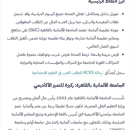
أبرز النقاط الرئيسية
تمويل شامل ومتكامل: تغطي المنحة جميع الرسوم الدراسية، وقد تشمل
نفقات المعيشة والسكن، مما يزيل العبء المالي عن الطلاب المتفوقين.
جودة تعليمية ألمانية: تعتمد الجامعة الألمانية بالقاهرة (GUC) على مناهج
ومعايير تعليمية ألمانية صارمة، وتوفر بيئة تعليمية دولية تضمن تأهيل الطلاب
لسوق العمل العالمي.
فرص مهنية واسعة: ترتبط المنحة بفرص تدريب وتوظيف متميزة بفضل
الشراكات القوية للجامعة مع الشركات والمؤسسات المحلية والدولية.
سجل أيضاً في :
زمالة ACSS للطلاب العرب في العلوم الاجتماعية
الجامعة الألمانية بالقاهرة: ركيزة للتميز الأكاديمي
تأسست الجامعة الألمانية بالقاهرة عام 2002 برأس مال ألماني وبتصريح من
وزارة التعليم العالي المصرية، لتكون جسرًا تعليميًا يربط بين مصر وألمانيا. تتميز
الجامعة ببرامجها الأكاديمية التي تُدرس باللغة الإنجليزية وتتبع المعايير الألمانية
الصارمة، وذلك بالتعاون مع جامعات ألمانية رائدة مثل جامعة أولم وجامعة