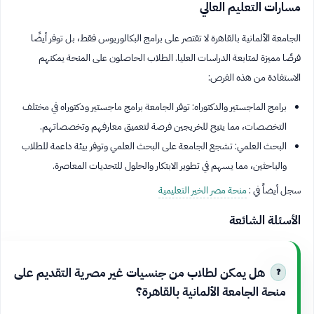
مسارات التعليم العالي
الجامعة الألمانية بالقاهرة لا تقتصر على برامج البكالوريوس فقط، بل توفر أيضًا
فرصًا مميزة لمتابعة الدراسات العليا. الطلاب الحاصلون على المنحة يمكنهم
الاستفادة من هذه الفرص:
برامج الماجستير والدكتوراه: توفر الجامعة برامج ماجستير ودكتوراه في مختلف
التخصصات، مما يتيح للخريجين فرصة لتعميق معارفهم وتخصصاتهم.
البحث العلمي: تشجع الجامعة على البحث العلمي وتوفر بيئة داعمة للطلاب
والباحثين، مما يسهم في تطوير الابتكار والحلول للتحديات المعاصرة.
سجل أيضاً في :
منحة مصر الخير التعليمية
الأسئلة الشائعة
هل يمكن لطلاب من جنسيات غير مصرية التقديم على
منحة الجامعة الألمانية بالقاهرة؟