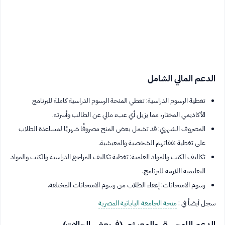
الدعم المالي الشامل
تغطية الرسوم الدراسية: تغطي المنحة الرسوم الدراسية كاملة للبرنامج
الأكاديمي المختار، مما يزيل أي عبء مالي عن الطالب وأسرته.
المصروف الشهري: قد تشمل بعض المنح مصروفًا شهريًا لمساعدة الطلاب
على تغطية نفقاتهم الشخصية والمعيشية.
تكاليف الكتب والمواد العلمية: تغطية تكاليف المراجع الدراسية والكتب والمواد
التعليمية اللازمة للبرنامج.
رسوم الامتحانات: إعفاء الطلاب من رسوم الامتحانات المختلفة.
سجل أيضاً في :
منحة الجامعة اليابانية المصرية
الدعم اللوجستي والمعيشي (في بعض الحالات)