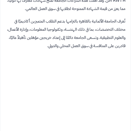
RWTH آخن. وقد أهلت هذه الشراكات الجامعة لمنح شهادات معترف بها دوليًا،
مما يعزز من قيمة الشهادة الممنوحة لطلابها في سوق العمل العالمي.
تُعرف الجامعة الألمانية بالقاهرة بالتزامها بدعم الطلاب المتميزين أكاديميًا في
مختلف التخصصات، بما في ذلك الهندسة، وتكنولوجيا المعلومات، وإدارة الأعمال،
والعلوم التطبيقية. وتسعى الجامعة دائمًا إلى إعداد خريجين مؤهلين تأهيلاً عاليًا،
قادرين على المنافسة في سوق العمل المحلي والدولي.