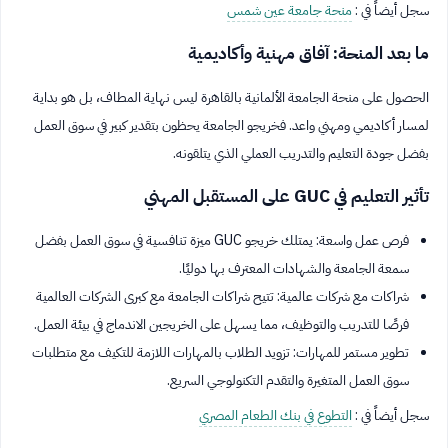
سجل أيضاً في :
منحة جامعة عين شمس
ما بعد المنحة: آفاق مهنية وأكاديمية
الحصول على منحة الجامعة الألمانية بالقاهرة ليس نهاية المطاف، بل هو بداية
لمسار أكاديمي ومهني واعد. فخريجو الجامعة يحظون بتقدير كبير في سوق العمل
بفضل جودة التعليم والتدريب العملي الذي يتلقونه.
تأثير التعليم في GUC على المستقبل المهني
فرص عمل واسعة: يمتلك خريجو GUC ميزة تنافسية في سوق العمل بفضل
سمعة الجامعة والشهادات المعترف بها دوليًا.
شراكات مع شركات عالمية: تتيح شراكات الجامعة مع كبرى الشركات العالمية
فرصًا للتدريب والتوظيف، مما يسهل على الخريجين الاندماج في بيئة العمل.
تطوير مستمر للمهارات: تزويد الطلاب بالمهارات اللازمة للتكيف مع متطلبات
سوق العمل المتغيرة والتقدم التكنولوجي السريع.
سجل أيضاً في :
التطوع في بنك الطعام المصري