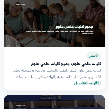
مصر
كليات علمي علوم: جميع كليات علمي علوم
كليات علمي علوم تشمل الطب والهندسة والعلوم والصيدلة وطب
الأسنان والعلوم الطبية التطبيقية والزراعة وتكنولوجيا المعلومات.
قراءة التفاصيل