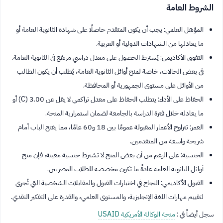
الشروط العامة
المؤهل العلمي: يجب أن يكون المتقدم حاصلًا على شهادة الثانوية العامة أو
ما يعادلها من الشهادات الدولية أو العربية.
التفوق الأكاديمي: يُشترط الحصول على معدل دراسي مرتفع في الثانوية العامة.
في بعض الحالات، خاصة لمنح أوائل الثانوية العامة، يُطلب أن يكون الطالب
من الأوائل على مستوى الجمهورية أو المحافظة.
الحفاظ على الأداء: يتطلب الحفاظ على معدل تراكمي لا يقل عن 3.00 (C) أو
ما يعادله خلال فترة الدراسة بالجامعة لضمان استمرارية المنحة.
العمر: تتراوح الأعمار المقبولة عمومًا بين 18 و60 عامًا، مما يفتح الباب أمام
شريحة واسعة من المتقدمين.
الجنسية: على الرغم من أن بعض المنح لا تشترط جنسية معينة، فإن منح
أوائل الثانوية العامة عادةً ما تكون مخصصة للطلاب المصريين.
القبول الأكاديمي: النجاح في اختبارات القبول والمقابلات الشخصية التي تُجرى
لتقييم مهارات اللغة الإنجليزية، والمستوى العلمي، والقدرة على التفكير النقدي.
سجل أيضاً في :
منحة الوكالة الأمريكية USAID