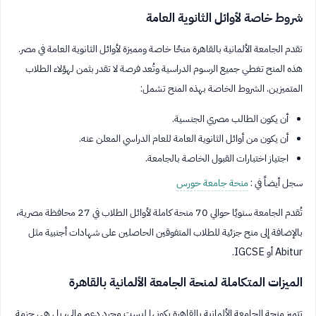
شروط خاصة لأوائل الثانوية العامة
تقدم الجامعة الألمانية بالقاهرة منحًا خاصة ومميزة لأوائل الثانوية العامة في مصر.
هذه المنح تغطي جميع الرسوم الدراسية وتُعد فرصة لا تقدر بثمن لهؤلاء الطلاب
المتميزين. الشروط الخاصة بهذه المنح تشمل:
أن يكون الطالب مصري الجنسية.
أن يكون من أوائل الثانوية العامة للعام الدراسي المعلن عنه.
اجتياز اختبارات القبول الخاصة بالجامعة.
سجل أيضاً في :
منحة جامعة حورس
تُقدم الجامعة سنويًا حوالي 70 منحة كاملة لأوائل الطلاب في 27 محافظة مصرية،
بالإضافة إلى منح جزئية للطلاب المتفوقين الحاصلين على شهادات أجنبية مثل
Abitur أو IGCSE.
الميزات المتكاملة لمنحة الجامعة الألمانية بالقاهرة
تتميز منحة الجامعة الألمانية بالقاهرة بكونها ليست مجرد دعم مالي، بل هي حزمة