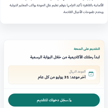
الألمانية بالقاهرة تأكيد التزامها بتوفير تعليم عالي الجودة يواكب المعايير الدولية
ويخدم طموحات الأجيال القادمة.
التقديم على المنحة
ابدأ رحلتك الأكاديمية من خلال البوابة الرسمية
الموعد النهائي
آخر موعد: 31 يوليو من كل عام
سجّل دخولك للتقديم