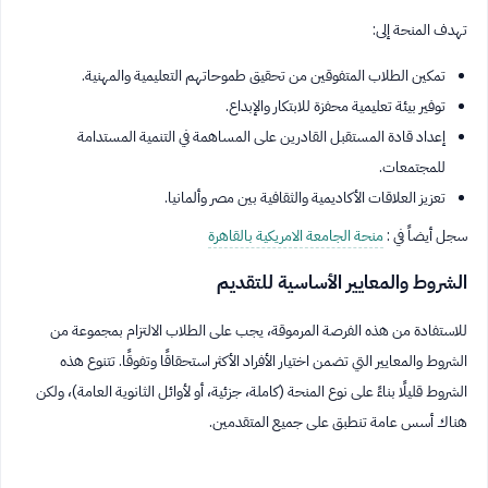
تهدف المنحة إلى:
تمكين الطلاب المتفوقين من تحقيق طموحاتهم التعليمية والمهنية.
توفير بيئة تعليمية محفزة للابتكار والإبداع.
إعداد قادة المستقبل القادرين على المساهمة في التنمية المستدامة
للمجتمعات.
تعزيز العلاقات الأكاديمية والثقافية بين مصر وألمانيا.
سجل أيضاً في :
منحة الجامعة الامريكية بالقاهرة
الشروط والمعايير الأساسية للتقديم
للاستفادة من هذه الفرصة المرموقة، يجب على الطلاب الالتزام بمجموعة من
الشروط والمعايير التي تضمن اختيار الأفراد الأكثر استحقاقًا وتفوقًا. تتنوع هذه
الشروط قليلًا بناءً على نوع المنحة (كاملة، جزئية، أو لأوائل الثانوية العامة)، ولكن
هناك أسس عامة تنطبق على جميع المتقدمين.