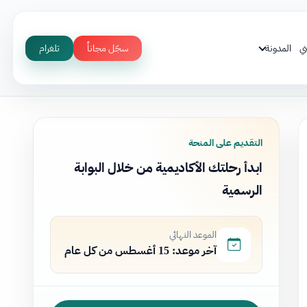
ي
المدونة
سجّل مجاناً
تلغرام
التقديم على المنحة
ابدأ رحلتك الأكاديمية من خلال البوابة
الرسمية
الموعد النهائي
آخر موعد: 15 أغسطس من كل عام