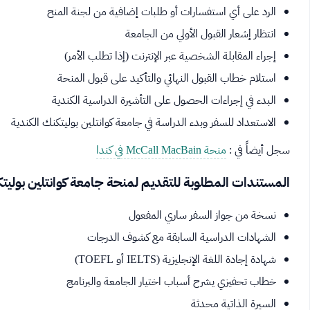
الرد على أي استفسارات أو طلبات إضافية من لجنة المنح
انتظار إشعار القبول الأولي من الجامعة
إجراء المقابلة الشخصية عبر الإنترنت (إذا تطلب الأمر)
استلام خطاب القبول النهائي والتأكيد على قبول المنحة
البدء في إجراءات الحصول على التأشيرة الدراسية الكندية
الاستعداد للسفر وبدء الدراسة في جامعة كوانتلين بوليتكنك الكندية
سجل أيضاً في :
منحة McCall MacBain في كندا
المستندات المطلوبة للتقديم لمنحة جامعة كوانتلين بوليتك
نسخة من جواز السفر ساري المفعول
الشهادات الدراسية السابقة مع كشوف الدرجات
شهادة إجادة اللغة الإنجليزية (IELTS أو TOEFL)
خطاب تحفيزي يشرح أسباب اختيار الجامعة والبرنامج
السيرة الذاتية محدثة