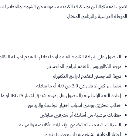
تضع جامعة كوانتلين بوليتكنك الكندية مجموعة من الشروط والمعايير 
المرحلة الدراسية والبرنامج المختار.
الحصول على شهادة الثانوية العامة أو ما يعادلها للتقدم لمرحلة البكال
درجة البكالوريوس للتقدم لبرامج الماجستير
درجة الماجستير للتقدم لبرامج الدكتوراه
معدل تراكمي لا يقل عن 3.0 من 4.0 أو ما يعادله
إجادة اللغة الإنجليزية (الحصول على درجة 6.5 في اختبار IELTS أو ما يعادلها)
خطاب تحفيزي يوضح أسباب اختيار الجامعة والبرنامج
خطابات توصية من أساتذة أو مشرفين سابقين
السيرة الذاتية محدثة تتضمن الإنجازات الأكاديمية والمهنية
اجتياز المقابلة الشخصية (إن وجدت) بنجاح