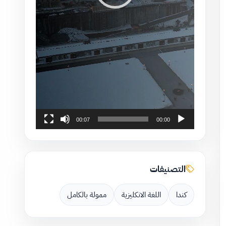
00:07
00:00
التصنيفات
كندا
اللغة الانكليزية
ممولة بالكامل