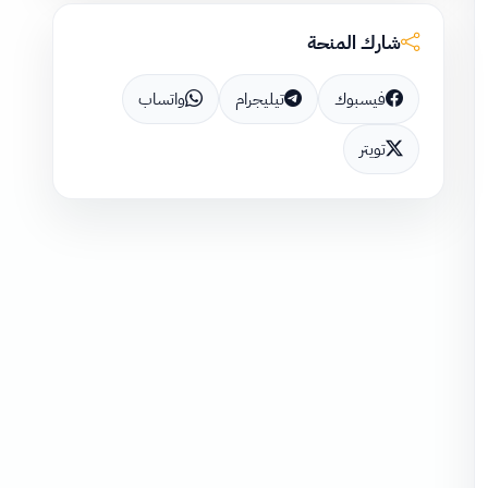
شارك المنحة
فيسبوك
تيليجرام
واتساب
تويتر