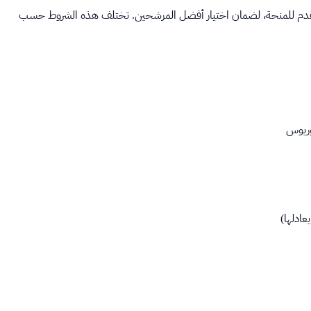
للتقدم للمنحة، لضمان اختيار أفضل المرشحين. تختلف هذه الشروط حسب
وريوس