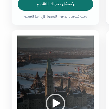
سجّل دخولك للتقديم
يجب تسجيل الدخول للوصول إلى رابط التقديم
مشغل
الفيديو