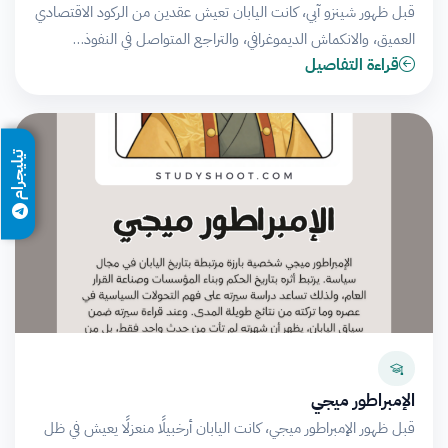
قبل ظهور شينزو آبي، كانت اليابان تعيش عقدين من الركود الاقتصادي
العميق، والانكماش الديموغرافي، والتراجع المتواصل في النفوذ…
قراءة التفاصيل
تيليجرام
الإمبراطور ميجي
قبل ظهور الإمبراطور ميجي، كانت اليابان أرخبيلًا منعزلًا يعيش في ظل