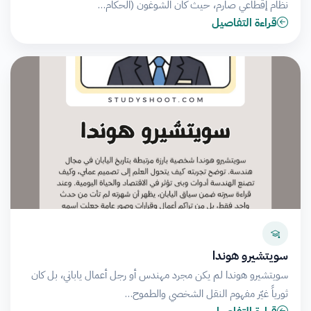
نظام إقطاعي صارم، حيث كان الشوغون (الحكام…
قراءة التفاصيل
سويتشيرو هوندا
سويتشيرو هوندا لم يكن مجرد مهندس أو رجل أعمال ياباني، بل كان
ثورياً غيّر مفهوم النقل الشخصي والطموح…