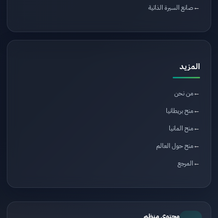
صانع السيرة الذاتية
المزيد
من نحن
منح بريطانيا
منح المانيا
منح حول العالم
المرجع
محتوى منظم