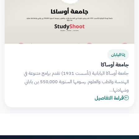
اليابان
جامعة أوساكا
جامعة أوساكا اليابانية (تأسست 1931) تقدم برامج متنوعة في
الهندسة والطب والعلوم. رسومها السنوية 550,000 ين ياباني
وشهادتها…
قراءة التفاصيل