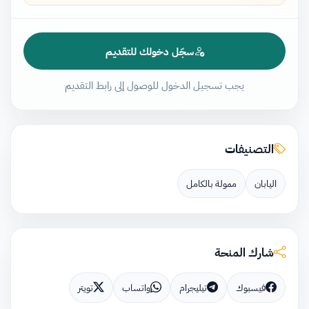
سجّل دخولك للتقديم
يجب تسجيل الدخول للوصول إلى رابط التقديم
التصنيفات
اليابان
ممولة بالكامل
شارك المنحة
فيسبوك
تيليجرام
واتساب
تويتر