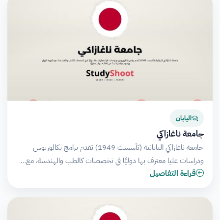
اليابان
جامعة ناغازاكي
جامعة ناغازاكي اليابانية (تأسست 1949) تقدم برامج بكالوريوس
ودراسات عليا معترف بها دوليًا في تخصصات كالطب والهندسة، مع…
قراءة التفاصيل