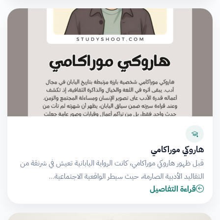
هاروكي موراكامي
قبل ظهور هاروكي موراكامي، كانت الرواية اليابانية تعيش في شرنقة من
التقاليد الأدبية الصارمة، حيث سيطر الواقعية الاجتماعية…
قراءة التفاصيل