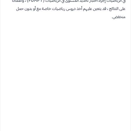
في الرياضيات إجراء اختبار تحديد المستوى في الرياضيات (FUMPT) ، واعتمادًا
على النتائج ، قد يتعين عليهم أخذ دروس رياضيات خاصة مع أو بدون حمل
منخفض.