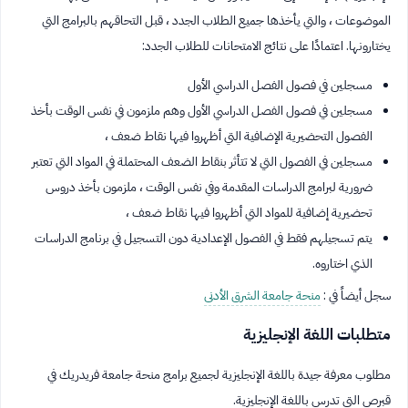
الموضوعات ، والتي يأخذها جميع الطلاب الجدد ، قبل التحاقهم بالبرامج التي
يختارونها. اعتمادًا على نتائج الامتحانات للطلاب الجدد:
مسجلين في فصول الفصل الدراسي الأول
مسجلين في فصول الفصل الدراسي الأول وهم ملزمون في نفس الوقت بأخذ
الفصول التحضيرية الإضافية التي أظهروا فيها نقاط ضعف ،
مسجلين في الفصول التي لا تتأثر بنقاط الضعف المحتملة في المواد التي تعتبر
ضرورية لبرامج الدراسات المقدمة وفي نفس الوقت ، ملزمون بأخذ دروس
تحضيرية إضافية للمواد التي أظهروا فيها نقاط ضعف ،
يتم تسجيلهم فقط في الفصول الإعدادية دون التسجيل في برنامج الدراسات
الذي اختاروه.
سجل أيضاً في :
منحة جامعة الشرق الأدنى
متطلبات اللغة الإنجليزية
مطلوب معرفة جيدة باللغة الإنجليزية لجميع برامج منحة جامعة فريدريك في
قبرص التي تدرس باللغة الإنجليزية.