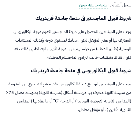
سجل أيضاً في :
منحة جامعة جيرن
شروط قبول الماجستير في منحة جامعة فريدريك
يجب على المرشحين للحصول على درجة الماجستير تقديم درجة البكالوريوس
المعترف بها أو يعتبر المؤهل ليكون معادلا لمستوى درجة وكذلك المستندات
الرسمية (تقارير الصف) من دراستهم من الدرجة الأولى. بالإضافة إلى ذلك ، قد
تكون هناك متطلبات خاصة لبرامج الماجستير المختلفة.
شروط قبول البكالوريوس في منحة جامعة فريدريك
يجب على المرشحين لبرنامج درجة البكالوريوس تقديم شهادة تخرج من المدرسة
من مدرسة ثانوية معترف بها من ستة أشكال (مدرسة ثانوية) بمتوسط ​​معدل 75٪
(المدارس الثانوية القبرصية اليونانية) أو الدرجة “C” أو ما يعادلها (المدارس
الثانوية الأخرى ) ، أو مؤهل معادل.