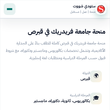
ستودي شووت
منحة | عمل | مستقبل
منحة جامعة فريدريك في قبرص
منحة جامعة فريدريك في قبرص كاملة للطلاب بناءً على الجدارة
الأكاديمية، وتشمل تخصصات بكالوريوس وماجستير ودكتوراه، مع شروط
قبول حسب المرحلة الدراسية ومتطلبات لغة إنجليزية.
الدولة
🌍
قبرص
المرحلة الدراسية
🎓
بكالوريوس، ثانوية، دكتوراه، ماجستير