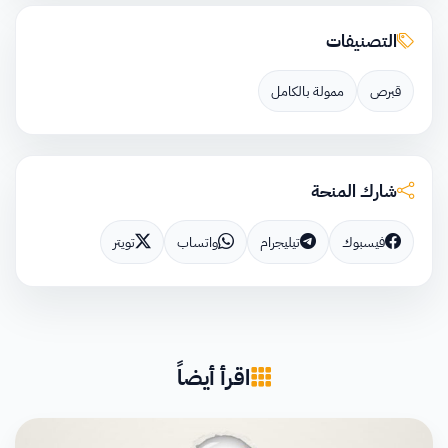
التصنيفات
قبرص
ممولة بالكامل
شارك المنحة
فيسبوك
تيليجرام
واتساب
تويتر
اقرأ أيضاً