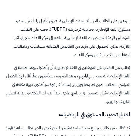
سيتعين على الطلاب الذين لا تتحدث الإنجليزية لغتهم الأم إجراء اختبار تحديد
مستوى اللغة الإنجليزية بجامعة فريدريك (FUEPT). يجب على الطلاب
المؤهلين للإعفاء من دورات اللغة الإنجليزية التقدم إلى مركز اللغات مع الوثائق
اللازمة. يمكن الحصول على مزيد من التفاصيل المتعلقة بسياسات ومتطلبات
الإعفاء من مكتب القبول ومركز اللغات.
يُطلب من الطلاب غير المؤهلين في اللغة الإنجليزية أن يأخذوا دروسًا خاصة في
اللغة الإنجليزية لتحسين مهاراتهم ، وعند الضرورة ، سيأخذون عبئًا أقل لهذا الفصل
الدراسي. الطلاب الذين قد يحتاجون إلى إعداد أكثر قوة سيأخذون دورة مكثفة في
اللغة الإنجليزية قبل التسجيل في برنامج عادي. تبدأ الدورات المكثفة في بداية فصلي
الخريف والربيع.
اختبار تحديد المستوى في الرياضيات
قد يُطلب من طلاب برامج منحة جامعة فريدريك في قبرص التي تتطلب خلفية قوية