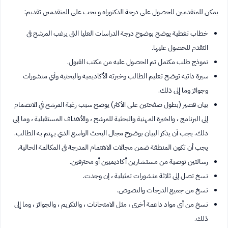
يمكن للمتقدمين للحصول على درجة الدكتوراه و يجب على المتقدمين تقديم:
خطاب تغطية يوضح بوضوح درجة الدراسات العليا التي يرغب المرشح في
التقدم للحصول عليها.
نموذج طلب مكتمل تم الحصول عليه من مكتب القبول.
سيرة ذاتية توضح تعليم الطالب وخبرته الأكاديمية والبحثية وأي منشورات
وجوائز وما إلى ذلك.
بيان قصير (بطول صفحتين على الأكثر) يوضح سبب رغبة المرشح في الانضمام
إلى البرنامج ، والخبرة المهنية والبحثية للمرشح ، والأهداف المستقبلية ، وما إلى
ذلك. يجب أن يذكر البيان بوضوح مجال البحث الواسع الذي يهتم به الطالب.
يجب أن تكون المنطقة ضمن مجالات الاهتمام المدرجة في المكالمة الحالية.
رسالتين توصية من مستشارين أكاديميين أو محترفين.
نسخ تصل إلى ثلاثة منشورات تمثيلية ، إن وجدت.
نسخ من جميع الدرجات والنصوص.
نسخ من أي مواد داعمة أخرى ، مثل الامتحانات ، والتكريم ، والجوائز ، وما إلى
ذلك.