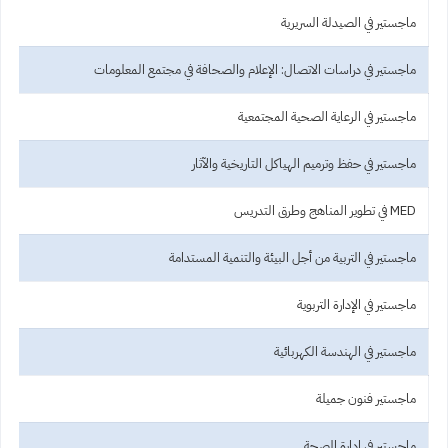
ماجستير في الصيدلة السريرية
ماجستير في دراسات الاتصال: الإعلام والصحافة في مجتمع المعلومات
ماجستير في الرعاية الصحية المجتمعية
ماجستير في حفظ وترميم الهياكل التاريخية والآثار
MED في تطوير المناهج وطرق التدريس
ماجستير في التربية من أجل البيئة والتنمية المستدامة
ماجستير في الإدارة التربوية
ماجستير في الهندسة الكهربائية
ماجستير فنون جميلة
ماجستير في إدارة الصحة