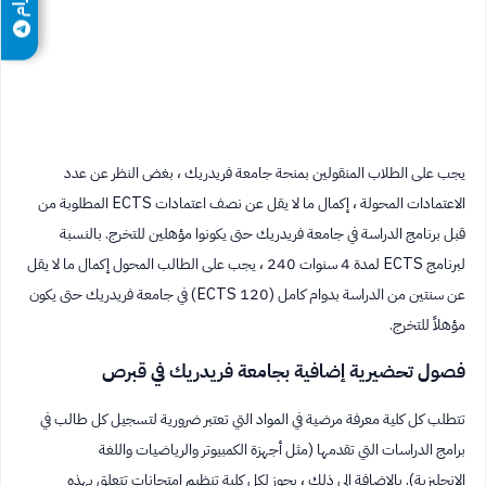
يجب على الطلاب المنقولين بمنحة جامعة فريدريك ، بغض النظر عن عدد
الاعتمادات المحولة ، إكمال ما لا يقل عن نصف اعتمادات ECTS المطلوبة من
قبل برنامج الدراسة في جامعة فريدريك حتى يكونوا مؤهلين للتخرج. بالنسبة
لبرنامج ECTS لمدة 4 سنوات 240 ، يجب على الطالب المحول إكمال ما لا يقل
عن سنتين من الدراسة بدوام كامل (120 ECTS) في جامعة فريدريك حتى يكون
مؤهلاً للتخرج.
فصول تحضيرية إضافية بجامعة فريدريك في قبرص
تتطلب كل كلية معرفة مرضية في المواد التي تعتبر ضرورية لتسجيل كل طالب في
برامج الدراسات التي تقدمها (مثل أجهزة الكمبيوتر والرياضيات واللغة
الإنجليزية). بالإضافة إلى ذلك ، يجوز لكل كلية تنظيم امتحانات تتعلق بهذه