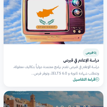
قبرص
دراسة الإعلام في قبرص
دراسة الإعلام في قبرص تقدم برامج معتمدة دولياً بتكاليف معقولة،
وتتطلب شهادة ثانوية و IELTS 6.0، وتوفر فرص…
قراءة التفاصيل