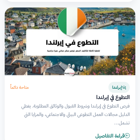
متاحة دائماً
إيرلندا
التطوع في إيرلندا
فرص التطوع في إيرلندا وشروط القبول والوثائق المطلوبة. يغطي
الدليل مجالات العمل التطوعي البيئي والاجتماعي، والمزايا التي
تشمل…
قراءة التفاصيل