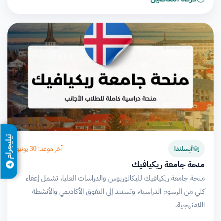
تيليجرام
آخر موعد: 30 يونيو
آيسلندا
منحة جامعة ريكيافيك
منحة جامعة ريكيافيك للبكالوريوس والدراسات العليا، تشمل إعفاء
كلي من الرسوم الدراسية، وتستند إلى التفوق الأكاديمي والأنشطة
اللامنهجية.