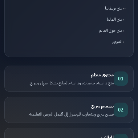
منح بريطانيا
منح المانيا
منح حول العالم
المرجع
محتوى منظم
01
منح دراسية، جامعات، ودراسة بالخارج بشكل سهل وسريع.
تصميم سريع
02
تصفح سريع ومتجاوب للوصول إلى أفضل الفرص التعليمية.
للطلاب