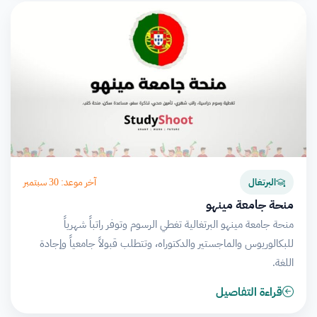
آخر موعد: 30 سبتمبر
البرتغال
منحة جامعة مينهو
منحة جامعة مينهو البرتغالية تغطي الرسوم وتوفر راتباً شهرياً
للبكالوريوس والماجستير والدكتوراه، وتتطلب قبولاً جامعياً وإجادة
اللغة.
قراءة التفاصيل