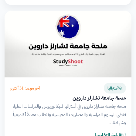
آخر موعد: 31 أكتوبر
أستراليا
منحة جامعة تشارلز داروين
منحة جامعة تشارلز داروين في أستراليا للبكالوريوس والدراسات العليا،
تغطي الرسوم الدراسية والمصاريف المعيشية وتتطلب معدلاً أكاديمياً
وشهادة…
قراءة التفاصيل