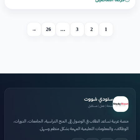
→
26
…
3
2
1
ستودي شووت
منحة | عمل | مستقبل
منصة عربية تساعد الطلاب في الوصول إلى المنح الدراسية، الجامعات، الدورات،
الوظائف، والمعلومات التعليمية المهمة بشكل منظم وسهل.