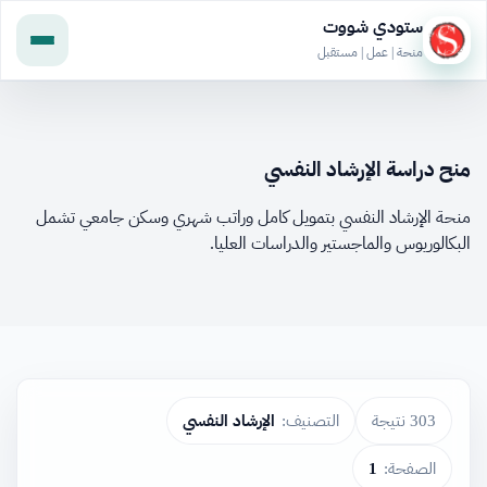
ستودي شووت
منحة | عمل | مستقبل
منح دراسة الإرشاد النفسي
منحة الإرشاد النفسي بتمويل كامل وراتب شهري وسكن جامعي تشمل
البكالوريوس والماجستير والدراسات العليا.
303 نتيجة
التصنيف:
الإرشاد النفسي
الصفحة:
1