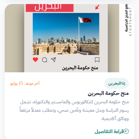
آخر موعد: 15 يوليو
البحرين
منح حكومة البحرين
منح حكومة البحرين للبكالوريوس والماجستير والدكتوراه، تشمل
رسوم الدراسة وبدل معيشة وتأمين صحي، وتتطلب معدلاً مرتفعاً
ووثائق أكاديمية.
قراءة التفاصيل