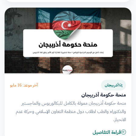
آخر موعد: 16 مايو
أذربيجان
منحة حكومة أذربيجان
منحة حكومة أذربيجان ممولة بالكامل للبكالوريوس والماجستير
والدكتوراه والطب لطلاب دول منظمة التعاون الإسلامي وحركة عدم
الانحياز.
قراءة التفاصيل