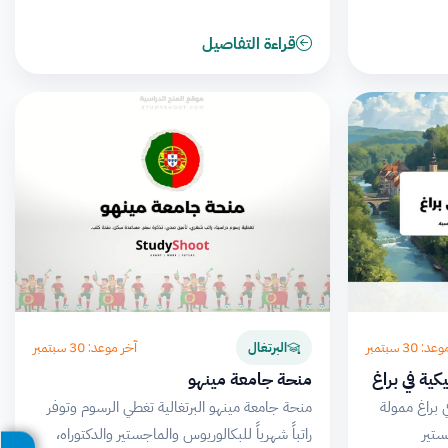
قراءة التفاصيل
 30 سبتمبر
آخر موعد: 30 سبتمبر
البرتغال
ية في براغ
منحة جامعة مينهو
 براغ ممولة
منحة جامعة مينهو البرتغالية تغطي الرسوم وتوفر
ستير
راتباً شهرياً للبكالوريوس والماجستير والدكتوراه،