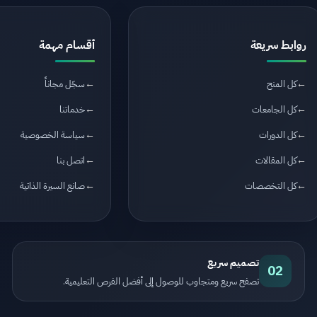
روابط سريعة
أقسام مهمة
كل المنح
سجّل مجاناً
كل الجامعات
خدماتنا
كل الدورات
سياسة الخصوصية
كل المقالات
اتصل بنا
كل التخصصات
صانع السيرة الذاتية
تصميم سريع
02
تصفح سريع ومتجاوب للوصول إلى أفضل الفرص التعليمية.