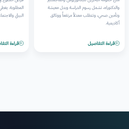
والدكتوراه، تشمل رسوم الدراسة وبدل معيشة
المطلوبة. يغطي
وتأمين صحي، وتتطلب معدلاً مرتفعاً ووثائق
البيئي والاجتما
أكاديمية.
قراءة التفاصيل
قراءة التف