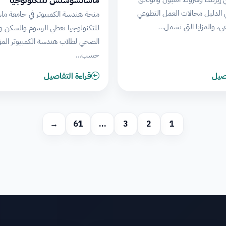
ماساتشوستس للتكنولوجيا
 الدليل مجالات العمل التطوعي
منحة هندسة الكمبيوتر في جامعة 
عي، والمزايا التي تشمل…
للتكنولوجيا تغطي الرسوم والسكن وا
الصحي لطلاب هندسة الكمبيوتر المؤه
حسب…
اصيل
قراءة التفاصيل
→
61
…
3
2
1