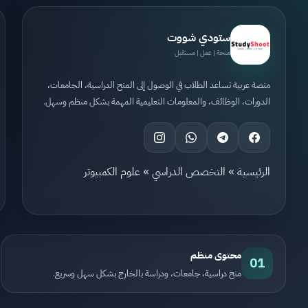
ستودي شووت
منحة | عمل | مستقبل
منصة عربية تساعد الطلاب في الوصول إلى المنح الدراسية، الجامعات،
الدورات، الوظائف، والمعلومات التعليمية المهمة بشكل منظم وسهل.
الرئيسية
»
التخصص الدراسي
»
علوم الكمبيوتر
محتوى منظم
01
منح دراسية، جامعات، ودراسة بالخارج بشكل سهل وسريع.