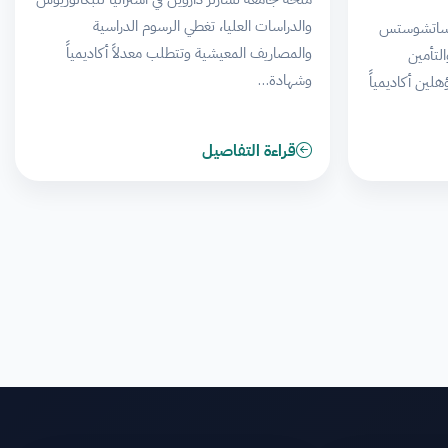
والدراسات العليا، تغطي الرسوم الدراسية
ماساتشوستس
والمصاريف المعيشية وتتطلب معدلاً أكاديمياً
لتأمين
وشهادة…
لين أكاديمياً
قراءة التفاصيل