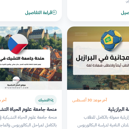
اصيل
قراءة التفاصيل
آخر موعد: 30 أغسطس
آخر موعد:
التشيك
البرازيلية
منحة جامعة علوم الحياة التشيك
زيلية ممولة بالكامل للطلاب
منحة جامعة علوم الحياة التشيكية في
لدان النامية لدراسة البكالوريوس
بالكامل لمراحل البكالوريوس والماج