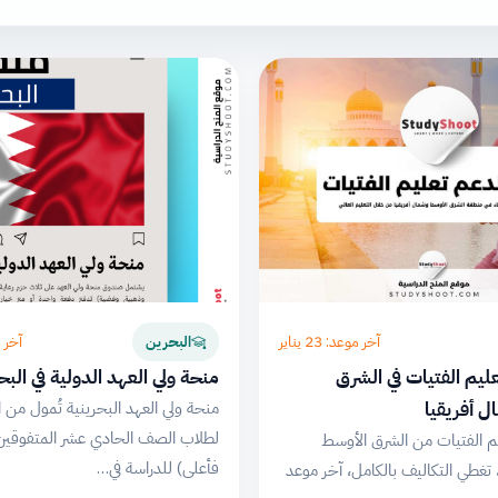
آخر موعد: 23 يناير
آخر موع
البحرين
يم الفتيات في الشرق
منحة ولي العهد الدولية في الب
 أفريقيا
منحة ولي العهد البحرينية تُمول من
م الفتيات من الشرق الأوسط
فأعلى) للدراسة في…
 تغطي التكاليف بالكامل، آخر موعد