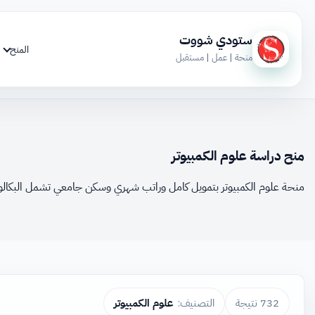
ستودي شووت
المنح
منحة | عمل | مستقبل
منح دراسة علوم الكمبيوتر
منحة علوم الكمبيوتر بتمويل كامل وراتب شهري وسكن جامعي تشمل البكالور
732 نتيجة
التصنيف:
علوم الكمبيوتر