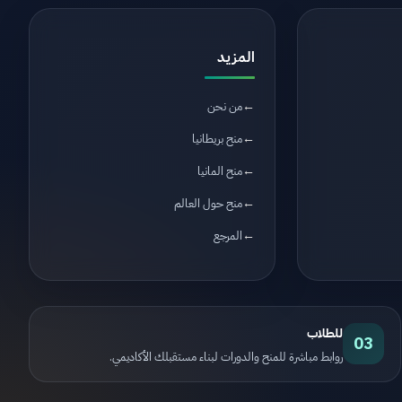
المزيد
من نحن
منح بريطانيا
منح المانيا
منح حول العالم
المرجع
للطلاب
03
روابط مباشرة للمنح والدورات لبناء مستقبلك الأكاديمي.