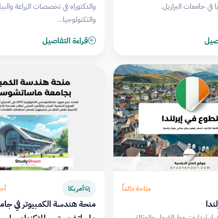
ا في جامعات البرازيل.
والدكتوراه في تخصصات الزراعة والبيئ
والتكنولوجيا…
اصيل
قراءة التفاصيل
متاحة دائماً
آخر م
أمريكا
ندا
منحة هندسة الكمبيوتر في جام
إيرلندا وشروط القبول والوثائق