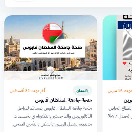
د: 15 مارس
آخر موعد: 31 أغسطس
عمان
حرين
منحة جامعة السلطان قابوس
 القطاع الخاص
منحة جامعة السلطان قابوس بمسقط لمراحل
لطلاب الصف الحادي عشر المتفوقين (معدل 97%
البكالوريوس والماجستير والدكتوراه في تخصصات
متعددة، تشمل الرسوم والسكن والتأمين الصحي.