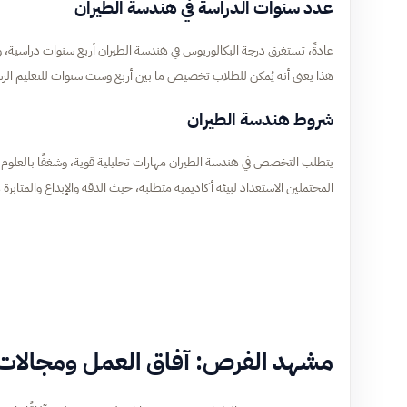
عدد سنوات الدراسة في هندسة الطيران
عادةً، تستغرق درجة البكالوريوس في هندسة الطيران أربع سنوات دراسية، 
هذا يعني أنه يُمكن للطلاب تخصيص ما بين أربع وست سنوات للتعليم الرس
شروط هندسة الطيران
يتطلب التخصص في هندسة الطيران مهارات تحليلية قوية، وشغفًا بالعلوم و
المحتملين الاستعداد لبيئة أكاديمية متطلبة، حيث الدقة والإبداع والمثابرة 
مشهد الفرص: آفاق العمل ومجالات 