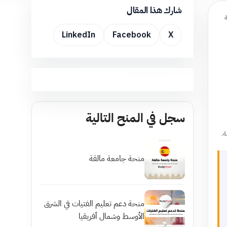
شارك هذا المقال
LinkedIn
Facebook
X
سجل في المنح التالية
ة.
منحة جامعة مالقة
منحة دعم تعليم الفتيات في الشرق
الأوسط وشمال أفريقيا