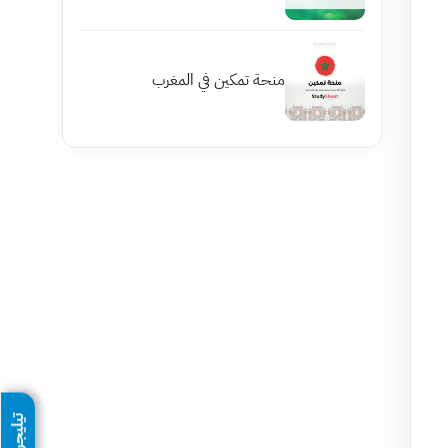
منحة تمكين في المغرب
تيليجرام