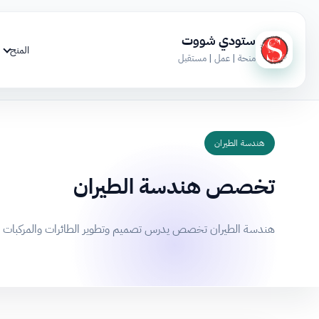
ستودي شووت
المنح
منحة | عمل | مستقبل
هندسة الطيران
تخصص هندسة الطيران
هندسة الطيران تخصص يدرس تصميم وتطوير الطائرات والمركبات ال