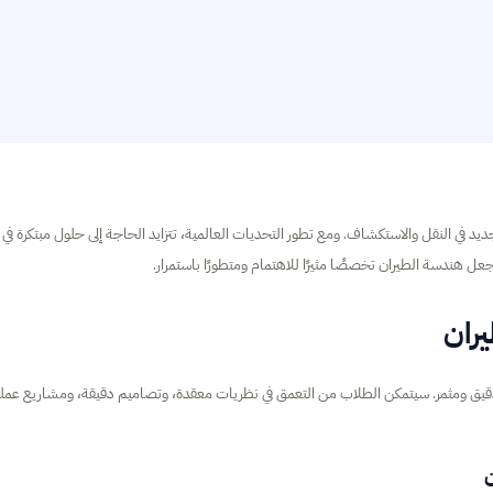
يد في النقل والاستكشاف. ومع تطور التحديات العالمية، تتزايد الحاجة إلى حلول مبتكرة في
ل هندسة الطيران تخصصًا مثيرًا للاهتمام ومتطورًا باستمرار.
يران
 دقيق ومثمر. سيتمكن الطلاب من التعمق في نظريات معقدة، وتصاميم دقيقة، ومشاريع عملي
ن