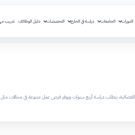
الدورات
الجامعات
دراسة في الخارج
التخصصات
دليل الوظائف
تدريب مه
فضائية، يتطلب دراسة أربع سنوات ويوفر فرص عمل متنوعة في مجالات مثل 