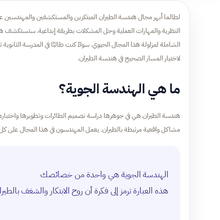
لطالما أبهر مجال هندسة الطيران المبتكرين والمستكشفين والمهندسين على
النظرية والمهارات العملية وحل المشكلات بطريقة إبداعية. ستستكشف هذه ا
الشاملة لمزاولة هذا المجال الحيوي. سواءً كنت طالبًا في المدرسة الثانوية ت
لاختيار المسار الصحيح في هندسة الطيران.
ما هي الهندسة الجوية؟
هندسة الطيران هي في جوهرها دراسة تصميم الطائرات وتطويرها واختبارها
مشاكل واقعية مرتبطة بالطيران. يعمل المهندسون في هذا المجال على كل شي
الهندسة الجوية هي واحدة من خصائصك
هذه العبارة ترمز إلى فكرة أن روح الابتكار والشغف بال