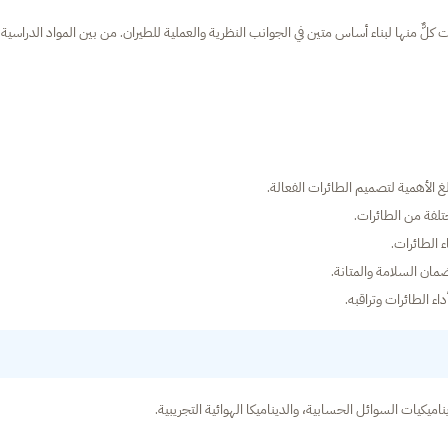
لٌّ منها لبناء أساس متين في الجوانب النظرية والعملية للطيران. من بين المواد الدراسية
لغ الأهمية لتصميم الطائرات الفعالة.
تلفة من الطائرات.
 الطائرات.
ان السلامة والمتانة.
اء الطائرات وتراقبه.
يكيات السوائل الحسابية، والديناميكا الهوائية التجريبية.