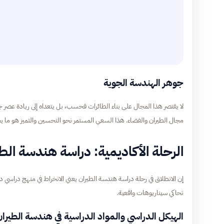
جوهر الهندسة الجوية
لا يقتصر هذا المجال على بناء الطائرات فحسب، بل يتعداه إلى ريادة عصر جد
مجال الطيران والفضاء. هذا السعي المستمر نحو التحسين والتميز هو ما يجع
الرحلة الأكاديمية: دراسة هندسة الط
إن الانطلاق في رحلة دراسة هندسة الطيران يعني الانخراط في منهج دراسي
تحاكي سيناريوهات واقعية.
الهيكل الدراسي والمواد الدراسية في هندسة الطيرا