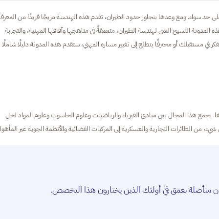
 حد سواء. ومع وعدها بتجاوز حدود الطيران، تقدم هذه الهندسة مزيجًا فريدًا من المعرفة
لمدونة النسيج الغني لهندسة الطيران، متعمقةً في مناهجها وآفاقها المهنية، والتجربة
فكر في مستقبلك أو محترفًا يتطلع إلى تغيير مساره المهني، ستقدم هذه المدونة دليلًا شاملًا
. يجمع هذا المجال بين مبادئ الفيزياء والرياضيات وعلوم الحاسوب وعلوم المواد لحل
ء، من الطائرات التجارية والعسكرية إلى المركبات الفضائية والأنظمة الجوية غير المأهول
طيران متأصلة بعمق في أولئك الذين يختارون هذا التخصص.