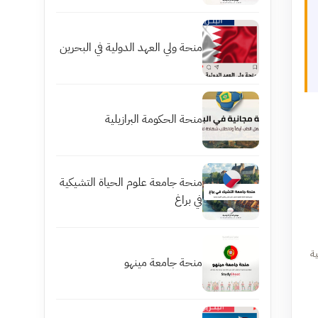
منحة ولي العهد الدولية في البحرين
منحة الحكومة البرازيلية
منحة جامعة علوم الحياة التشيكية
في براغ
ة
منحة جامعة مينهو