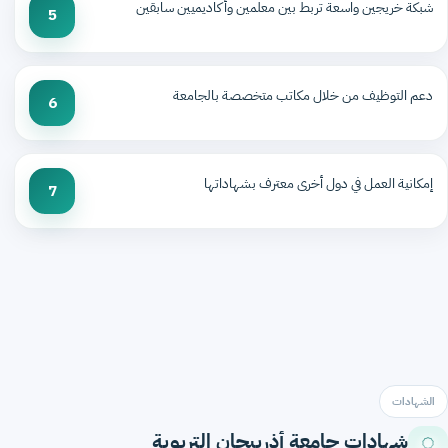
شبكة خريجين واسعة تربط بين معلمين وأكاديميين سابقين
5
دعم التوظيف من خلال مكاتب متخصصة بالجامعة
6
إمكانية العمل في دول أخرى معترف بشهاداتها
7
الشهادات
شهادات جامعة أذربيجان التربوية