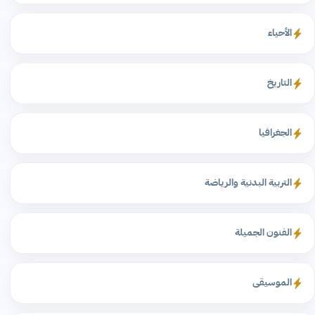
الأحياء
التاريخ
الجغرافيا
التربية البدنية والرياضة
الفنون الجميلة
الموسيقى