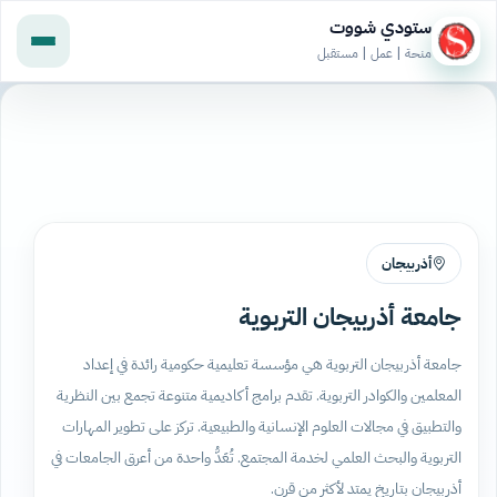
ستودي شووت
منحة | عمل | مستقبل
أذربيجان
جامعة أذربيجان التربوية
جامعة أذربيجان التربوية هي مؤسسة تعليمية حكومية رائدة في إعداد
المعلمين والكوادر التربوية. تقدم برامج أكاديمية متنوعة تجمع بين النظرية
والتطبيق في مجالات العلوم الإنسانية والطبيعية. تركز على تطوير المهارات
التربوية والبحث العلمي لخدمة المجتمع. تُعَدُّ واحدة من أعرق الجامعات في
أذربيجان بتاريخ يمتد لأكثر من قرن.