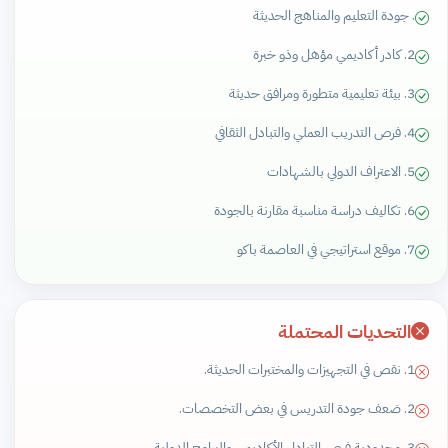
. جودة التعليم والمناهج الحديثة
2. كادر أكاديمي مؤهل وذو خبرة
3. بيئة تعليمية متطورة ومرافق حديثة
4. فرص التدريب العملي والتبادل الثقافي
5. الاعتراف الدولي بالشهادات
6. تكاليف دراسة مناسبة مقارنة بالجودة
7. موقع استراتيجي في العاصمة باكو
التحديات المحتملة
1. نقص في التجهيزات والمختبرات الحديثة.
2. ضعف جودة التدريس في بعض التخصصات.
3. محدودية فرص التبادل الأكاديمي والبرامج الدولية.