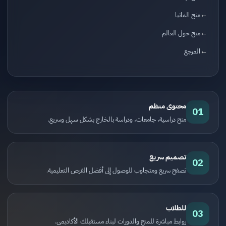
منح المانيا
منح حول العالم
المرجع
محتوى منظم
01
منح دراسية، جامعات، ودراسة بالخارج بشكل سهل وسريع.
تصميم سريع
02
تصفح سريع ومتجاوب للوصول إلى أفضل الفرص التعليمية.
للطلاب
03
روابط مباشرة للمنح والدورات لبناء مستقبلك الأكاديمي.