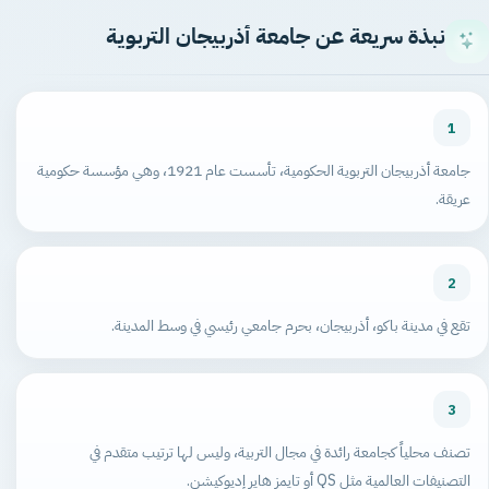
نبذة سريعة عن جامعة أذربيجان التربوية
1
جامعة أذربيجان التربوية الحكومية، تأسست عام 1921، وهي مؤسسة حكومية
عريقة.
2
تقع في مدينة باكو، أذربيجان، بحرم جامعي رئيسي في وسط المدينة.
3
تصنف محلياً كجامعة رائدة في مجال التربية، وليس لها ترتيب متقدم في
التصنيفات العالمية مثل QS أو تايمز هاير إديوكيشن.