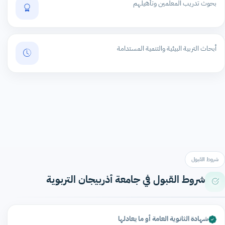
بحوث تدريب المعلمين وتأهيلهم
أبحاث التربية البيئية والتنمية المستدامة
شروط القبول
شروط القبول في جامعة أذربيجان التربوية
شهادة الثانوية العامة أو ما يعادلها