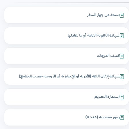
نسخة من جواز السفر
شهادة الثانوية العامة أو ما يعادلها
كشف الدرجات
شهادة إتقان اللغة (الأذرية أو الإنجليزية أو الروسية حسب البرنامج)
استمارة التقديم
صور شخصية (عدد 4)