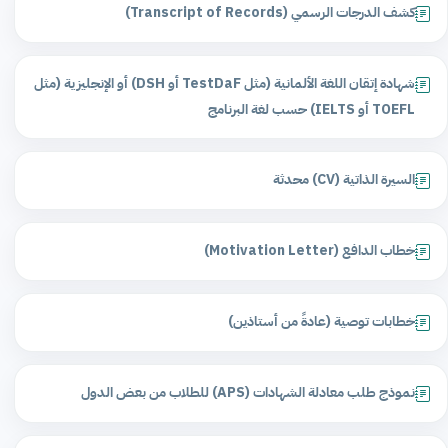
كشف الدرجات الرسمي (Transcript of Records)
شهادة إتقان اللغة الألمانية (مثل TestDaF أو DSH) أو الإنجليزية (مثل
TOEFL أو IELTS) حسب لغة البرنامج
السيرة الذاتية (CV) محدثة
خطاب الدافع (Motivation Letter)
خطابات توصية (عادةً من أستاذين)
نموذج طلب معادلة الشهادات (APS) للطلاب من بعض الدول