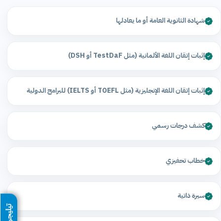
شهادة الثانوية العامة أو ما يعادلها
إثبات إتقان اللغة الألمانية (مثل TestDaF أو DSH)
إثبات إتقان اللغة الإنجليزية (مثل TOEFL أو IELTS) للبرامج الدولية
كشف درجات رسمي
خطاب تحفيزي
سيرة ذاتية
تيليجرام