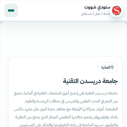
ستودي شووت
منحة | عمل | مستقبل
المانيا
جامعة دريسدن التقنية
جامعة دريسدن التقنية هي إحدى أعرق الجامعات التقنية في ألمانيا، تجمع
بين التميز في البحث العلمي والتدريس في مجالات الهندسة والعلوم
الطبيعية. تُعرف بشراكاتها الوثيقة مع معاهد بحثية كبرى مثل معهد ماكس
بلانك وفراونهوفر، وتتميز بنظامها التعليمي المبتكر الذي يدمج بين النظرية
والتطبيق. تسهم الجامعة في ريادة التكنولوجيا والابتكار على المستويين