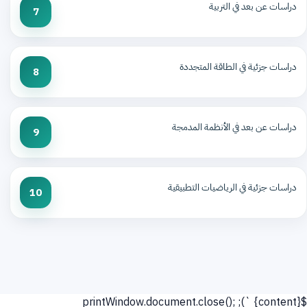
دراسات عن بعد في التربية
7
دراسات جزئية في الطاقة المتجددة
8
دراسات عن بعد في الأنظمة المدمجة
9
دراسات جزئية في الرياضيات التطبيقية
10
`); printWindow.document.close();
${content}