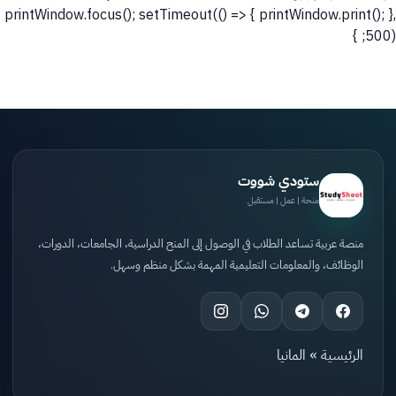
printWindow.focus(); setTimeout(() => { printWindow.print(); },
500); }
ستودي شووت
منحة | عمل | مستقبل
منصة عربية تساعد الطلاب في الوصول إلى المنح الدراسية، الجامعات، الدورات،
الوظائف، والمعلومات التعليمية المهمة بشكل منظم وسهل.
الرئيسية
»
المانيا