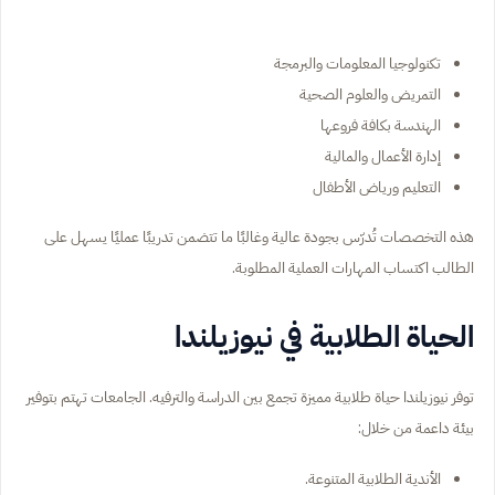
تكنولوجيا المعلومات والبرمجة
التمريض والعلوم الصحية
الهندسة بكافة فروعها
إدارة الأعمال والمالية
التعليم ورياض الأطفال
هذه التخصصات تُدرّس بجودة عالية وغالبًا ما تتضمن تدريبًا عمليًا يسهل على
الطالب اكتساب المهارات العملية المطلوبة.
الحياة الطلابية في نيوزيلندا
توفر نيوزيلندا حياة طلابية مميزة تجمع بين الدراسة والترفيه. الجامعات تهتم بتوفير
بيئة داعمة من خلال:
الأندية الطلابية المتنوعة.