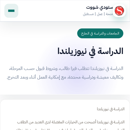
ستودي شووت
منحة | عمل | مستقبل
الجامعات والدراسة في الخارج
الدراسة في نيوزيلندا
الدراسة في نيوزيلندا تتطلب فيزا طالب، وشروط قبول حسب المرحلة،
وتكاليف معيشة ودراسية محددة، مع إمكانية العمل أثناء وبعد التخرج.
الدراسة في نيوزيلندا
الدراسة في نيوزيلندا أصبحت من الخيارات المفضلة لدى العديد من الطلاب
الدوليين، وخاصة من الدول العربية، لما توفره من بيئة تعليمية حديثة، نظام