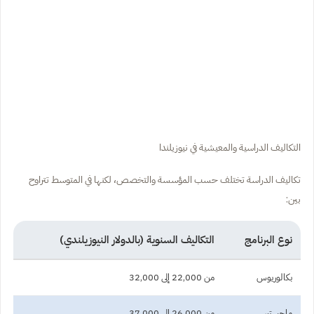
التكاليف الدراسية والمعيشية في نيوزيلندا
تكاليف الدراسة تختلف حسب المؤسسة والتخصص، لكنها في المتوسط تتراوح
بين:
نوع البرنامج
التكاليف السنوية (بالدولار النيوزيلندي)
بكالوريوس
من 22,000 إلى 32,000
ماجستير
من 26,000 إلى 37,000