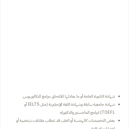
شهادة الثانوية العامة أو ما يعادلها للالتحاق ببرامج البكالوريوس.
شهادة جامعية سابقة وشهادة اللغة الإنجليزية (مثل IELTS أو
TOEFL) لبرامج الماجستير والدكتوراه.
بعض التخصصات كالهندسة أو الطب قد تتطلب مقابلات شخصية أو
اختبارات إضافية.