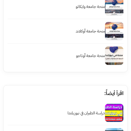
منحة جامعة وايكاتو
منحة جامعة أوكلاند
منحة جامعة أوتاجو
اقرأ أيضاً:
دراسة الطيران في نيوزيلندا