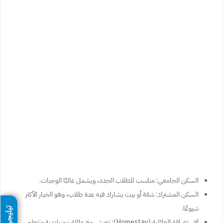
السكن الجامعي: مناسب للطلاب الجدد، ويشمل غالبًا الوجبات.
السكن المشترك: شقة أو بيت يشارك فيه عدة طلاب، وهو الخيار الأكثر
شيوعًا.
تيليجرام
الاستضافة العائلية (Homestay): تعيش مع عائلة نيوزيلندية وتتعلم