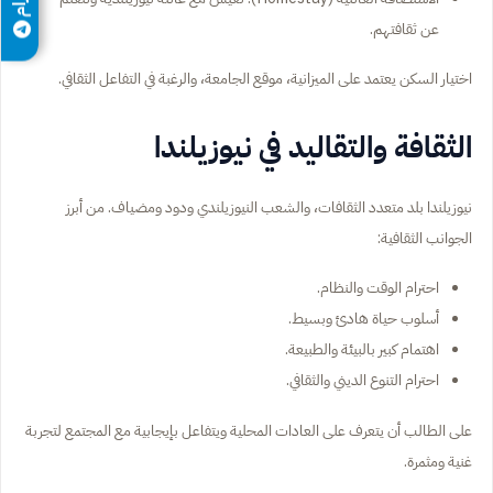
عن ثقافتهم.
اختيار السكن يعتمد على الميزانية، موقع الجامعة، والرغبة في التفاعل الثقافي.
الثقافة والتقاليد في نيوزيلندا
نيوزيلندا بلد متعدد الثقافات، والشعب النيوزيلندي ودود ومضياف. من أبرز
الجوانب الثقافية:
احترام الوقت والنظام.
أسلوب حياة هادئ وبسيط.
اهتمام كبير بالبيئة والطبيعة.
احترام التنوع الديني والثقافي.
على الطالب أن يتعرف على العادات المحلية ويتفاعل بإيجابية مع المجتمع لتجربة
غنية ومثمرة.