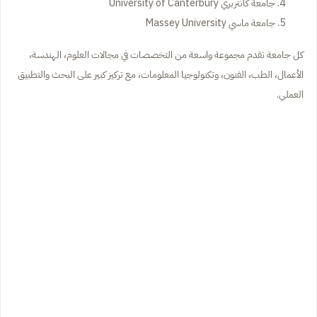
جامعة كانتربري University of Canterbury
جامعة ماسي Massey University
كل جامعة تقدم مجموعة واسعة من التخصصات في مجالات العلوم، الهندسة،
الأعمال، الطب، الفنون، وتكنولوجيا المعلومات، مع تركيز كبير على البحث والتطبيق
العملي.