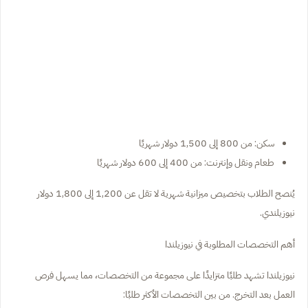
سكن: من 800 إلى 1,500 دولار شهريًا
طعام ونقل وإنترنت: من 400 إلى 600 دولار شهريًا
يُنصح الطلاب بتخصيص ميزانية شهرية لا تقل عن 1,200 إلى 1,800 دولار
نيوزيلندي.
أهم التخصصات المطلوبة في نيوزيلندا
نيوزيلندا تشهد طلبًا متزايدًا على مجموعة من التخصصات، مما يسهل فرص
العمل بعد التخرج. من بين التخصصات الأكثر طلبًا: