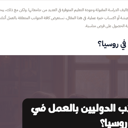
اليف الدراسة المقبولة وجودة التعليم المتوفرة في العديد من جامعاتها. ولكن مع ذلك، يب
ة أو اكتساب خبرة عملية. في هذا المقال، نستعرض كافة الجوانب المتعلقة بالعمل أثناء
يفية الحصول على فرص مناسبة.
في روسيا؟