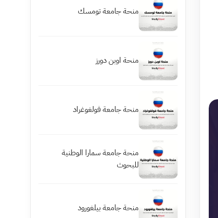
منحة جامعة تومسك
منحة اوبن دورز
منحة جامعة فولغوغراد
منحة جامعة سمارا الوطنية
للبحوث
منحة جامعة بيلغورود