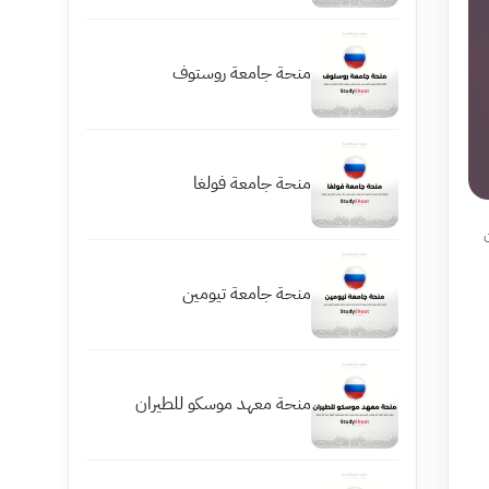
منحة جامعة روستوف
منحة جامعة فولغا
منحة جامعة تيومين
منحة معهد موسكو للطيران