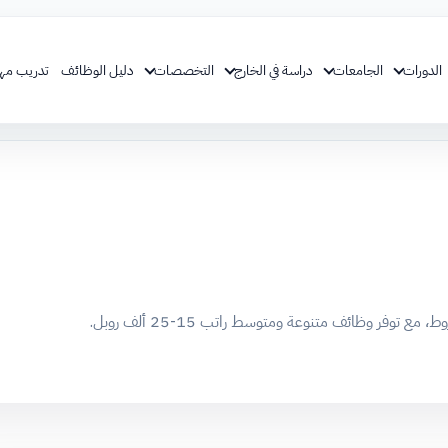
الدورات
الجامعات
دراسة في الخارج
التخصصات
دليل الوظائف
تدريب مه