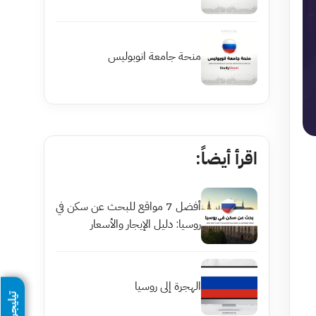
منحة جامعة انوبوليس
اقرأ أيضاً:
أفضل 7 مواقع للبحث عن سكن في
روسيا: دليل الإيجار والأسعار
الهجرة إلى روسيا
تيليجرام