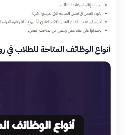
يحملوا إقامة مؤقتة للطالب.
يكون العمل في نفس المدينة التي يدرسون فيها.
لا يتجاوز عدد ساعات العمل 20 ساعة في الأسبوع خلال فترة الدراسة.
يحصلوا على عقد عمل رسمي من صاحب العمل.
أنواع الوظائف المتاحة للطلاب في رو