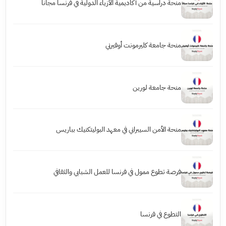
منحة دراسية من أكاديمية الأزياء الدولية في فرنسا مجاناً
منحة جامعة كليرمونت أوفيرني
منحة جامعة لورين
منحة الأمن السيبراني في معهد البوليتكنيك بباريس
فرصة تطوع ممول في فرنسا للعمل الشبابي والثقافي
التطوع في فرنسا