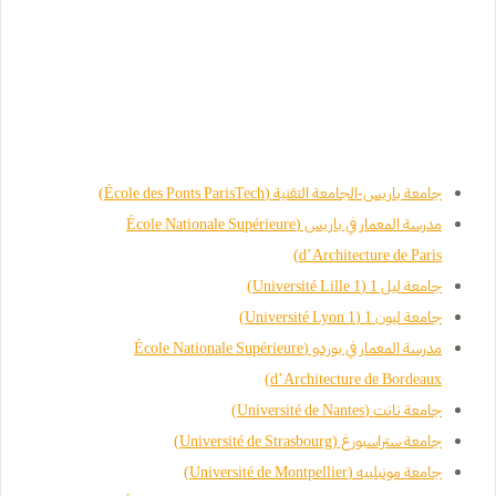
جامعة باريس-الجامعة التقنية (École des Ponts ParisTech)
مدرسة المعمار في باريس (École Nationale Supérieure
d’Architecture de Paris)
جامعة ليل 1 (Université Lille 1)
جامعة ليون 1 (Université Lyon 1)
مدرسة المعمار في بوردو (École Nationale Supérieure
d’Architecture de Bordeaux)
جامعة نانت (Université de Nantes)
جامعة ستراسبورغ (Université de Strasbourg)
جامعة مونبلييه (Université de Montpellier)