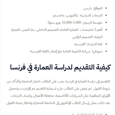
الموقع: باريس
الدرجات الدراسية: بكاليروس، ماجستير
متوسط الرسوم: 5,000-10,000 يورو سنويًا
أهم 5 تخصصات: العمارة العامة، التصميم الداخلي، بناء المدن، العمارة
البيئية، التصميم الرقمي
لغة الدراسة: الفرنسية
شروطها: شهادة الثانوية العامة مع إلمام باللغة الفرنسية
كيفية التقديم لدراسة العمارة في فرنسا
للتقديم إلى دراسة العمارة في فرنسا، يجب على الطالب اختيار الجامعة والتأكد من
شروط القبول. ثم يتعين على الطالب ملء استمارة التقديم عبر الإنترنت، وتحميل
الأوراق المطلوبة مثل الشهادات الأكاديمية، محفظة الأعمال، وكشف الدرجات.
بعد ذلك، يمكن إرسال الطلب الإلكتروني إلى الجامعة المختارة وانتظار نتيجة القبول.
اختيار الجامعة المناسبة