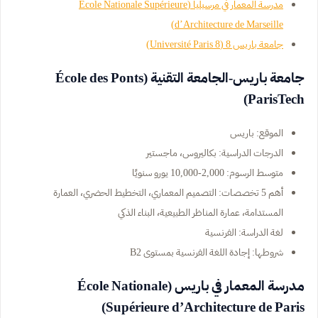
مدرسة المعمار في مرسيليا (École Nationale Supérieure
d’Architecture de Marseille)
جامعة باريس 8 (Université Paris 8)
جامعة باريس-الجامعة التقنية (École des Ponts
ParisTech)
الموقع: باريس
الدرجات الدراسية: بكاليروس، ماجستير
متوسط الرسوم: 2,000-10,000 يورو سنويًا
أهم 5 تخصصات: التصميم المعماري، التخطيط الحضري، العمارة
المستدامة، عمارة المناظر الطبيعية، البناء الذكي
لغة الدراسة: الفرنسية
شروطها: إجادة اللغة الفرنسية بمستوى B2
مدرسة المعمار في باريس (École Nationale
Supérieure d’Architecture de Paris)