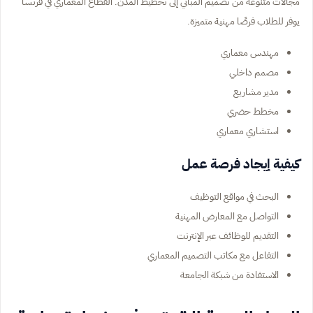
مجالات متنوعة من تصميم المباني إلى تخطيط المدن. القطاع المعماري في فرنسا
يوفر للطلاب فرصًا مهنية متميزة.
مهندس معماري
مصمم داخلي
مدير مشاريع
مخطط حضري
استشاري معماري
كيفية إيجاد فرصة عمل
البحث في مواقع التوظيف
التواصل مع المعارض المهنية
التقديم للوظائف عبر الإنترنت
التفاعل مع مكاتب التصميم المعماري
الاستفادة من شبكة الجامعة