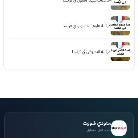
جامعات سهلة القبول في فرنسا
دراسة علوم الحاسوب في فرنسا
دراسة التمريض في فرنسا
ستودي شووت
منحة | عمل | مستقبل