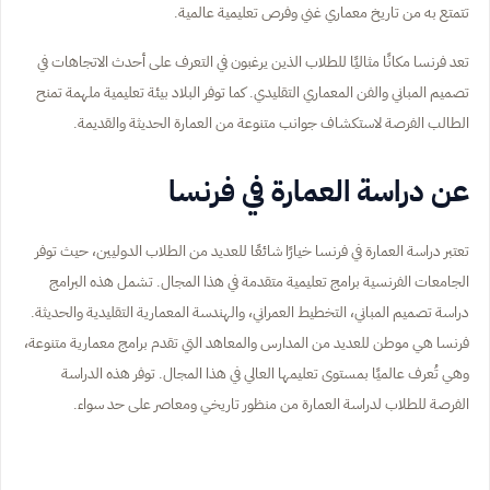
تتمتع به من تاريخ معماري غني وفرص تعليمية عالمية.
تعد فرنسا مكانًا مثاليًا للطلاب الذين يرغبون في التعرف على أحدث الاتجاهات في
تصميم المباني والفن المعماري التقليدي. كما توفر البلاد بيئة تعليمية ملهمة تمنح
الطالب الفرصة لاستكشاف جوانب متنوعة من العمارة الحديثة والقديمة.
عن دراسة العمارة في فرنسا
تعتبر دراسة العمارة في فرنسا خيارًا شائعًا للعديد من الطلاب الدوليين، حيث توفر
الجامعات الفرنسية برامج تعليمية متقدمة في هذا المجال. تشمل هذه البرامج
دراسة تصميم المباني، التخطيط العمراني، والهندسة المعمارية التقليدية والحديثة.
فرنسا هي موطن للعديد من المدارس والمعاهد التي تقدم برامج معمارية متنوعة،
وهي تُعرف عالميًا بمستوى تعليمها العالي في هذا المجال. توفر هذه الدراسة
الفرصة للطلاب لدراسة العمارة من منظور تاريخي ومعاصر على حد سواء.