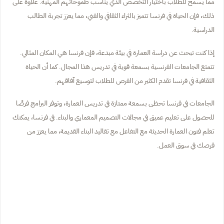
مما يسمح للطلاب باختيار التخصص الذي يناسب طموحاتهم المهنية. علاوة على
ذلك، فإن الحياة في فرنسا تتميز بالثراء الثقافي والفني، مما يعزز تجربة الطالب
الدراسية.
إذا كنت تبحث عن دراسة العمارة في بيئة مبدعة، فإن فرنسا هي المكان المثالي.
تتمتع الجامعات الفرنسية بسمعة قوية في تدريس هذا المجال. كما أن الحياة
الثقافية في فرنسا تقدم الكثير من الفرص للطلاب لتوسيع آفاقهم.
الجامعات في فرنسا تحظى بسمعة ممتازة في تدريس العمارة، وتوفر البرامج فرصًا
للحصول على تعليم عميق في مجالات التصميم المعماري والبناء. في فرنسا، يمكنك
تعلم فنون العمارة الحديثة مع التفاعل مع تقاليد البناء القديمة، مما يعزز من
فرصك في سوق العمل.