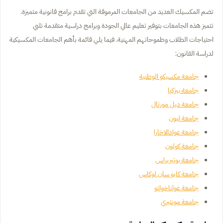
تضم المكسيك العديد من الجامعات المرموقة التي تقدم برامج قانونية متميزة.
تتميز هذه الجامعات بتوفير تعليم عالي الجودة وبرامج دراسية متقدمة تلبي
احتياجات الطلاب وطموحاتهم المهنية. فيما يلي قائمة بأهم الجامعات المكسيكية
لدراسة القانون:
جامعة مكسيكو الوطنية
جامعة بيزكيا
جامعة ديل مورتال
جامعة ليون
جامعة غوادالاخارا
جامعة كولون
جامعة بوتيريراس
جامعة كابو سان لوكاس
جامعة غواناخواتو
جامعة مونتيري