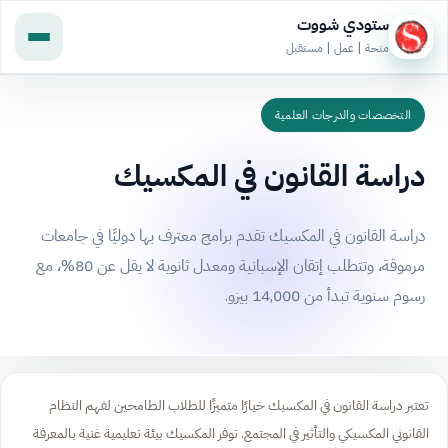
ستودي شووت
منحة | عمل | مستقبل
التخصصات والدرجات العلمية
دراسة القانون في المكسيك
دراسة القانون في المكسيك تقدم برامج معترف بها دوليًا في جامعات
مرموقة، وتتطلب إتقان الإسبانية ومعدل ثانوية لا يقل عن 80%، مع
رسوم سنوية تبدأ من 14,000 بيزو.
تعتبر دراسة القانون في المكسيك خيارًا متميزًا للطلاب الطامحين لفهم النظام
القانوني المكسيكي والتأثير في المجتمع. توفر المكسيك بيئة تعليمية غنية بالمعرفة