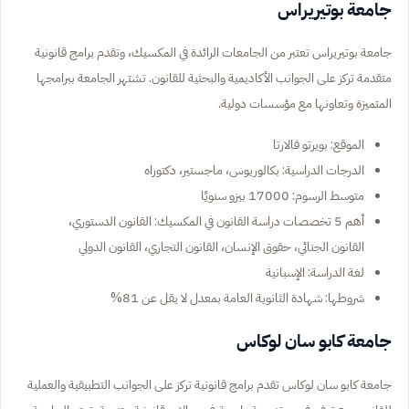
جامعة بوتيريراس
جامعة بوتيريراس تعتبر من الجامعات الرائدة في المكسيك، وتقدم برامج قانونية
متقدمة تركز على الجوانب الأكاديمية والبحثية للقانون. تشتهر الجامعة ببرامجها
المتميزة وتعاونها مع مؤسسات دولية.
الموقع: بويرتو فالارتا
الدرجات الدراسية: بكالوريوس، ماجستير، دكتوراه
متوسط الرسوم: 17000 بيزو سنويًا
أهم 5 تخصصات دراسة القانون في المكسيك: القانون الدستوري،
القانون الجنائي، حقوق الإنسان، القانون التجاري، القانون الدولي
لغة الدراسة: الإسبانية
شروطها: شهادة الثانوية العامة بمعدل لا يقل عن 81%
جامعة كابو سان لوكاس
جامعة كابو سان لوكاس تقدم برامج قانونية تركز على الجوانب التطبيقية والعملية