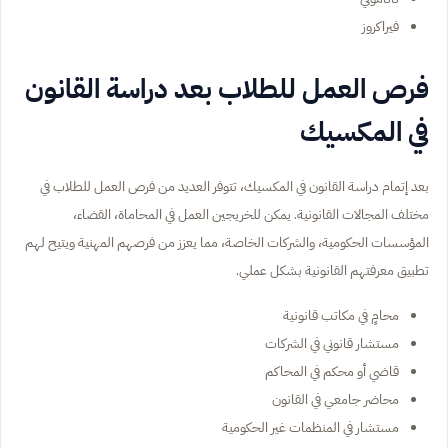
فيراكروز
فرص العمل للطلاب بعد دراسة القانون
في المكسيك
بعد إتمام دراسة القانون في المكسيك، تتوفر العديد من فرص العمل للطلاب في
مختلف المجالات القانونية. يمكن للخريجين العمل في المحاماة، القضاء،
المؤسسات الحكومية، والشركات الخاصة، مما يعزز من فرصهم المهنية ويتيح لهم
تطبيق معرفتهم القانونية بشكل عملي.
محامٍ في مكاتب قانونية
مستشار قانوني في الشركات
قاضي أو محكم في المحاكم
محاضر جامعي في القانون
مستشار في المنظمات غير الحكومية