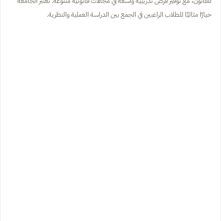
للقانون، مع توفير فرص تدريبية واسعة في مجالات قانونية متنوعة. تعتبر الجامعة
خيارًا مثاليًا للطلاب الراغبين في الجمع بين الدراسة العملية والنظرية.