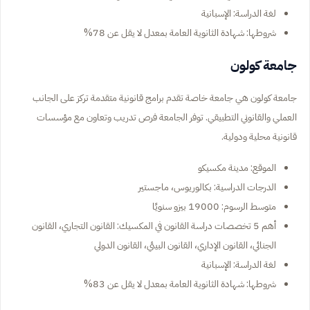
لغة الدراسة: الإسبانية
شروطها: شهادة الثانوية العامة بمعدل لا يقل عن 78%
جامعة كولون
جامعة كولون هي جامعة خاصة تقدم برامج قانونية متقدمة تركز على الجانب
العملي والقانوني التطبيقي. توفر الجامعة فرص تدريب وتعاون مع مؤسسات
قانونية محلية ودولية.
الموقع: مدينة مكسيكو
الدرجات الدراسية: بكالوريوس، ماجستير
متوسط الرسوم: 19000 بيزو سنويًا
أهم 5 تخصصات دراسة القانون في المكسيك: القانون التجاري، القانون
الجنائي، القانون الإداري، القانون البيئي، القانون الدولي
لغة الدراسة: الإسبانية
شروطها: شهادة الثانوية العامة بمعدل لا يقل عن 83%