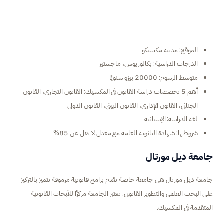
الموقع: مدينة مكسيكو
الدرجات الدراسية: بكالوريوس، ماجستير
متوسط الرسوم: 20000 بيزو سنويًا
أهم 5 تخصصات دراسة القانون في المكسيك: القانون التجاري، القانون
الجنائي، القانون الإداري، القانون البيئي، القانون الدولي
لغة الدراسة: الإسبانية
شروطها: شهادة الثانوية العامة مع معدل لا يقل عن 85%
جامعة ديل مورتال
جامعة ديل مورتال هي جامعة خاصة تقدم برامج قانونية مرموقة تتميز بالتركيز
على البحث العلمي والتطوير القانوني. تعتبر الجامعة مركزًا للأبحاث القانونية
المتقدمة في المكسيك.