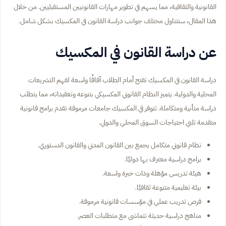
القانونية والثقافية، مما يسهم في تطوير مهارات القانونيين المستقبليين. من خلال
هذا المقال، سنتناول مختلف جوانب دراسة القانون في المكسيك بشكل شامل.
عن دراسة القانون في المكسيك
دراسة القانون في المكسيك تفتح أمام الطلاب آفاقًا واسعة لفهم التشريعات
المحلية والدولية. يتميز النظام القانوني المكسيكي بتنوعه وتعقيداته، مما يتطلب
دراسة متأنية ومتكاملة. تتوفر في المكسيك جامعات مرموقة تقدم برامج قانونية
متقدمة تلبي احتياجات السوق المحلي والدولي.
نظام قانوني متكامل يجمع بين القانون المدني والقانون الدستوري.
برامج دراسية معترف بها دوليًا.
هيئة تدريس مؤهلة وذات خبرة واسعة.
بيئة تعليمية متنوعة ثقافيًا.
فرص تدريب عملي في مؤسسات قانونية مرموقة.
مناهج دراسية حديثة تتماشى مع متطلبات العصر.