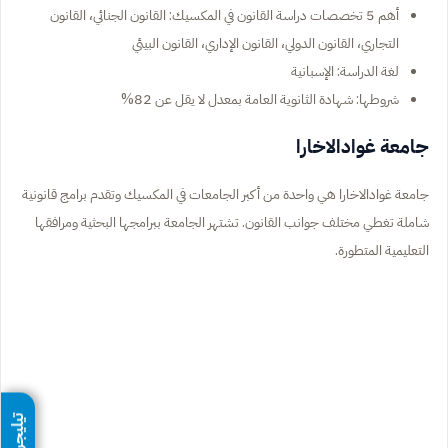
أهم 5 تخصصات دراسة القانون في المكسيك: القانون الجنائي، القانون
التجاري، القانون الدولي، القانون الإداري، القانون البيئي
لغة الدراسة: الإسبانية
شروطها: شهادة الثانوية العامة بمعدل لا يقل عن 82%
جامعة غوادالاخارا
جامعة غوادالاخارا هي واحدة من أكبر الجامعات في المكسيك وتقدم برامج قانونية
شاملة تغطي مختلف جوانب القانون. تشتهر الجامعة ببرامجها البحثية ومرافقها
التعليمية المتطورة.
تيليجرام