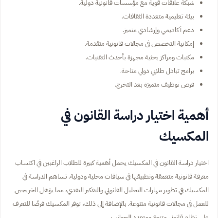
شبكة علاقات قوية مع مؤسسات قانونية دولية.
بيئة تعليمية متعددة الثقافات.
دعم أكاديمي وإرشادي متميز.
إمكانية التخصص في مجالات قانونية متقدمة.
مكتبات ومراكز بحثية مجهزة بأحدث التقنيات.
برامج تبادل طلابي دولي متاحة.
فرص توظيف متميزة بعد التخرج.
أهمية اختيار دراسة القانون في
المكسيك
اختيار دراسة القانون في المكسيك يحمل أهمية كبيرة للطلاب الراغبين في اكتساب
معرفة قانونية متعمقة وتطبيقها في سياقات محلية ودولية. تساهم الدراسة في
المكسيك في تطوير مهارات التحليل القانوني والتفكير النقدي، مما يؤهل الخريجين
للعمل في مجالات قانونية متنوعة. بالإضافة إلى ذلك، توفر المكسيك فرصًا للتعرف
على نظام قانوني متنوع ومتعدد الجوانب.