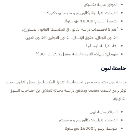
الموقع: مدينة مكسيكو
الدرجات الدراسية: بكالوريوس، ماجستير، دكتوراه
متوسط الرسوم: 18000 بيزو سنويًا
أهم 5 تخصصات دراسة القانون في المكسيك: القانون الدستوري،
القانون الجنائي، حقوق الإنسان، القانون التجاري، القانون الدولي
لغة الدراسة: الإسبانية
شروطها: شهادة الثانوية العامة بمعدل لا يقل عن 80%
جامعة ليون
جامعة ليون تعتبر واحدة من الجامعات الرائدة في المكسيك في مجال القانون، حيث
توفر برامج تعليمية متقدمة ومناهج دراسية محدثة تتماشى مع احتياجات السوق
القانونية.
الموقع: مدينة ليون
الدرجات الدراسية: بكالوريوس، ماجستير
متوسط الرسوم: 16000 بيزو سنويًا