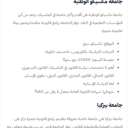
جامعة مكسيكو الوطنية
جامعة مكسيكو الوطنية هي أقدم وأكبر جامعة في المكسيك، وتعد من أبرز
المؤسسات التعليمية في البلاد. توفر الجامعة برامج قانونية متقدمة وتتميز ببيئة
تعليمية متميزة.
الموقع: مكسيكو سيتي
الدرجات الدراسية: بكالوريوس، ماجستير، دكتوراه
متوسط الرسوم: 15000 بيزو سنويًا
أهم 5 تخصصات دراسة القانون في المكسيك: القانون الدستوري،
القانون الجنائي، القانون التجاري، القانون الدولي، حقوق الإنسان
لغة الدراسة: الإسبانية
شروطها: شهادة الثانوية العامة بمعدل لا يقل عن 80%
جامعة بيزكيا
جامعة بيزكيا هي جامعة خاصة معروفة بتقديم برامج قانونية متميزة تركز على
الجوانب العملية والتطبيقية للقانون. توفر الجامعة فرص تدريب واسعة وتعاون مع