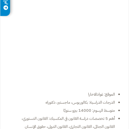
الموقع: غوادالاخارا
الدرجات الدراسية: بكالوريوس، ماجستير، دكتوراه
متوسط الرسوم: 14000 بيزو سنويًا
أهم 5 تخصصات دراسة القانون في المكسيك: القانون الدستوري،
القانون الجنائي، القانون التجاري، القانون الدولي، حقوق الإنسان