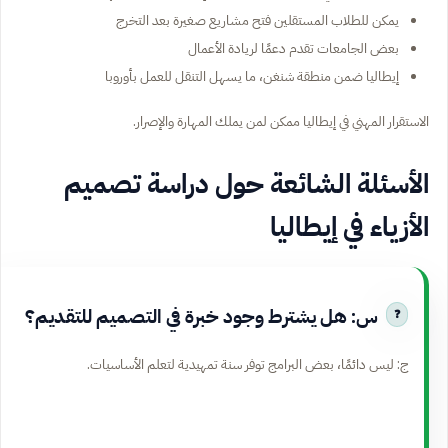
يمكن للطلاب المستقلين فتح مشاريع صغيرة بعد التخرج
بعض الجامعات تقدم دعمًا لريادة الأعمال
إيطاليا ضمن منطقة شنغن، ما يسهل التنقل للعمل بأوروبا
الاستقرار المهني في إيطاليا ممكن لمن يملك المهارة والإصرار.
الأسئلة الشائعة حول دراسة تصميم
الأزياء في إيطاليا
س: هل يشترط وجود خبرة في التصميم للتقديم؟
ج: ليس دائمًا، بعض البرامج توفر سنة تمهيدية لتعلم الأساسيات.