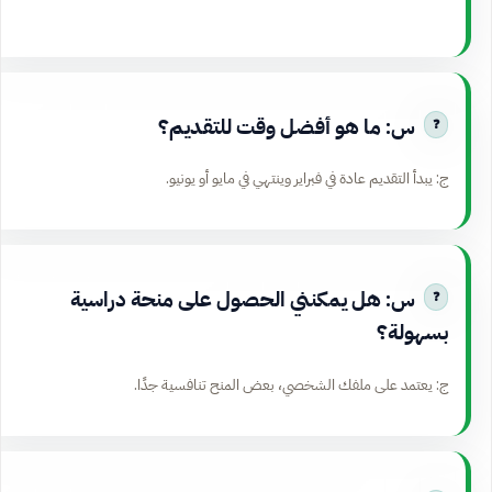
س: ما هو أفضل وقت للتقديم؟
ج: يبدأ التقديم عادة في فبراير وينتهي في مايو أو يونيو.
س: هل يمكنني الحصول على منحة دراسية
بسهولة؟
ج: يعتمد على ملفك الشخصي، بعض المنح تنافسية جدًا.