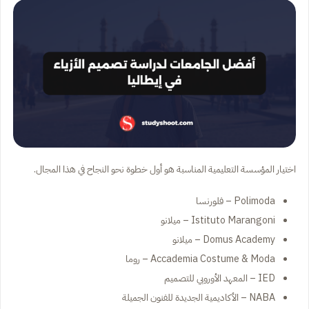
اختيار المؤسسة التعليمية المناسبة هو أول خطوة نحو النجاح في هذا المجال.
Polimoda – فلورنسا
Istituto Marangoni – ميلانو
Domus Academy – ميلانو
Accademia Costume & Moda – روما
IED – المعهد الأوروبي للتصميم
NABA – الأكاديمية الجديدة للفنون الجميلة