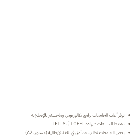
توفر أغلب الجامعات برامج بكالوريوس وماجستير بالإنجليزية
تشترط الجامعات شهادة TOEFL أو IELTS
بعض الجامعات تطلب حد أدنى في اللغة الإيطالية (مستوى A2)