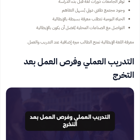
توفر الجامعات دورات لغة قبل بدء الدراسة
وجود مجتمع طلابي دولي يُسهل التفاهم
الحياة اليومية تتطلب معرفة بسيطة بالإيطالية
التواصل مع الصناعات المحلية يُفضل أن يكون بالإيطالية
معرفة اللغة الإيطالية تمنح الطالب ميزة إضافية عند التدريب والعمل.
التدريب العملي وفرص العمل بعد
التخرج