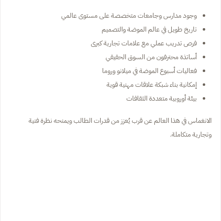
وجود مدارس وجامعات متخصصة على مستوى عالمي
تاريخ طويل في عالم الموضة والتصميم
فرص تدريب عملي مع علامات تجارية كبرى
أساتذة محترفون من السوق الحقيقي
فعاليات أسبوع الموضة في ميلانو وروما
إمكانية بناء شبكة علاقات مهنية قوية
بيئة أوروبية متعددة الثقافات
الانغماس في هذا العالم عن قرب يُعزز من قدرات الطالب ويمنحه نظرة فنية
وتجارية متكاملة.