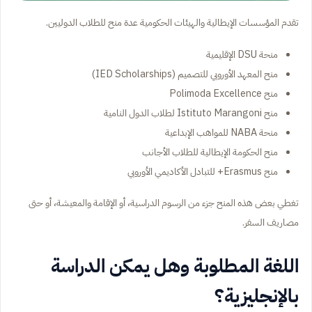
تقدم المؤسسات الإيطالية والهيئات الحكومية عدة منح للطلاب الدوليين.
منحة DSU الإقليمية
منح المعهد الأوروبي للتصميم (IED Scholarships)
منح Polimoda Excellence
منح Istituto Marangoni لطلاب الدول النامية
منحة NABA للمواهب الإبداعية
منح الحكومة الإيطالية للطلاب الأجانب
منح Erasmus+ للتبادل الأكاديمي الأوروبي
تغطي بعض هذه المنح جزء من الرسوم الدراسية، أو الإقامة والمعيشة، أو حتى
مصاريف السفر.
اللغة المطلوبة وهل يمكن الدراسة
بالإنجليزية؟