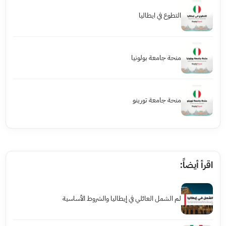
التطوع في ايطاليا
منحة جامعة بولونيا
منحة جامعة تورينو
اقرأ أيضاً:
لم الشمل العائلي في إيطاليا والشروط الأساسية