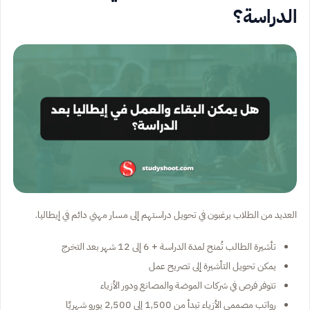
الدراسة؟
العديد من الطلاب يرغبون في تحويل دراستهم إلى مسار مهني دائم في إيطاليا.
تأشيرة الطالب تُمنح لمدة الدراسة + 6 إلى 12 شهر بعد التخرج
يمكن تحويل التأشيرة إلى تصريح عمل
تتوفر فرص في شركات الموضة والمصانع ودور الأزياء
رواتب مصممي الأزياء تبدأ من 1,500 إلى 2,500 يورو شهريًا