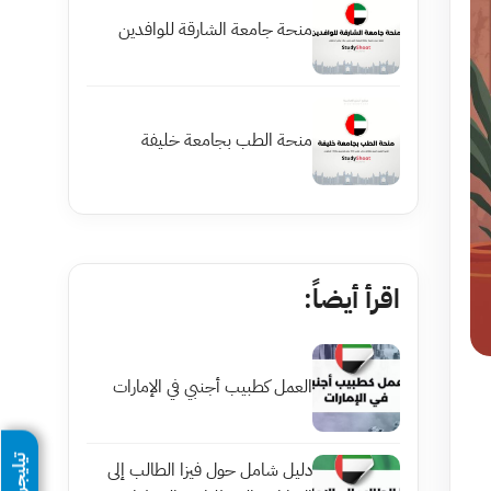
منحة جامعة الشارقة للوافدين
منحة الطب بجامعة خليفة
اقرأ أيضاً:
العمل كطبيب أجنبي في الإمارات
تيليجرام
دليل شامل حول فيزا الطالب إلى