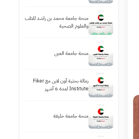
منحة جامعة محمد بن راشد للطب
والعلوم الصحية
منحة جامعة العين
زمالة بحثية أون لاين مع Fiker
Institute لمدة 6 أشهر
منحة جامعة خليفة