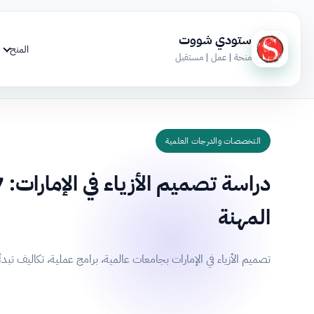
ستودي شووت
المنح
منحة | عمل | مستقبل
التخصصات والدرجات العلمية
المهنة
تصميم الأزياء في الإمارات بجامعات عالمية، برامج عملية، تكاليف تبدأ من 35,000 درهم، وشهادات معترف بها 