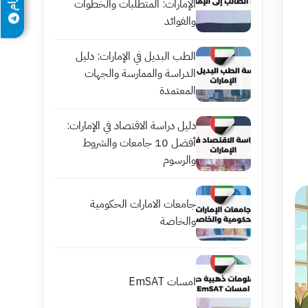
الإمارات: المتطلبات والخطوات
والفوائد
الطب البديل في الإمارات: دليل
الدراسة والممارسة والجهات
المعتمدة
دليل دراسة الاقتصاد في الإمارات:
أفضل 10 جامعات والشروط
والرسوم
جامعات الامارات الحكومية
والخاصة
امسات EmSAT