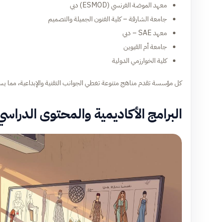
معهد الموضة الفرنسي (ESMOD) دبي
جامعة الشارقة – كلية الفنون الجميلة والتصميم
معهد SAE – دبي
جامعة أم القيوين
كلية الخوارزمي الدولية
كل مؤسسة تقدم مناهج متنوعة تغطي الجوانب التقنية والإبداعية، مما يسا
البرامج الأكاديمية والمحتوى الدراسي