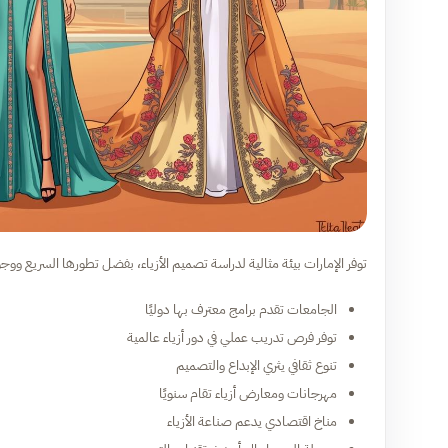
توفر الإمارات بيئة مثالية لدراسة تصميم الأزياء، بفضل تطورها السريع وو
الجامعات تقدم برامج معترف بها دوليًا
توفر فرص تدريب عملي في دور أزياء عالمية
تنوع ثقافي يثري الإبداع والتصميم
مهرجانات ومعارض أزياء تقام سنويًا
مناخ اقتصادي يدعم صناعة الأزياء