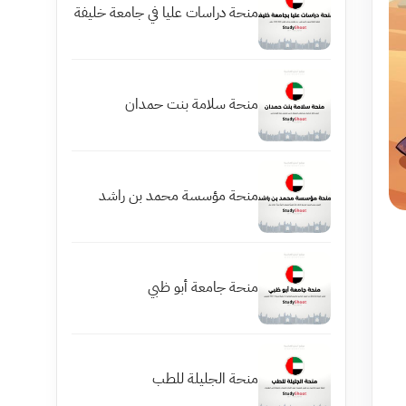
منحة دراسات عليا في جامعة خليفة
منحة سلامة بنت حمدان
منحة مؤسسة محمد بن راشد
منحة جامعة أبو ظبي
منحة الجليلة للطب