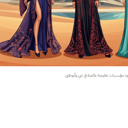
جود مؤسسات تعليمية عالمية في دبي وأبوظبي.