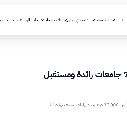
الدورات
الجامعات
دراسة في الخارج
التخصصات
دليل الوظائف
تدريب مه
دراسة تصميم الأزياء في الإمارات: 7 جامعات رائدة ومستقبل
دوليًا.