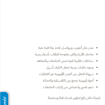
مدن مثل أنتويرب وبروكسل تقدم بيئة فنية غنية
متاحف الأزياء والفن مفتوحة للطلاب بأسعار رمزية
نشاطات طلابية كثيرة ضمن الجامعات والمعاهد
وجود جاليات عربية تجعل التكيف أسهل
سهولة التنقل بين المدن الأوروبية عبر القطارات
أجواء أوروبية تجمع بين الكلاسيكية والحداثة
دعم نفسي واجتماعي من إدارات الجامعات
بلجيكا مكان رائع لتطوير نفسك فنيًا وشخصيًا.
تيليجرام