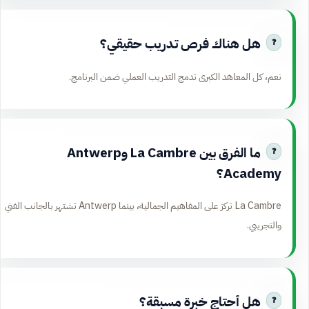
هل هناك فرص تدريب حقيقي؟
نعم، كل المعاهد الكبرى تدمج التدريب العملي ضمن البرنامج.
ما الفرق بين La Cambre وAntwerp
Academy؟
La Cambre تركز على المفاهيم الجمالية، بينما Antwerp تشتهر بالجانب الفني
والتجريبي.
هل أحتاج خبرة مسبقة؟