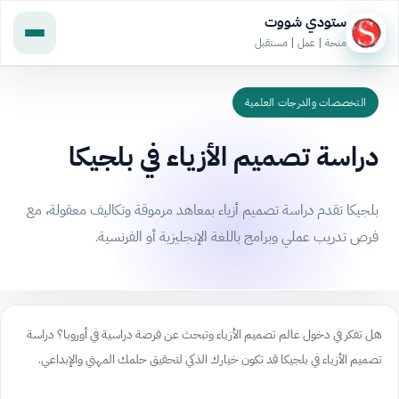
ستودي شووت
منحة | عمل | مستقبل
التخصصات والدرجات العلمية
دراسة تصميم الأزياء في بلجيكا
بلجيكا تقدم دراسة تصميم أزياء بمعاهد مرموقة وتكاليف معقولة، مع
فرص تدريب عملي وبرامج باللغة الإنجليزية أو الفرنسية.
هل تفكر في دخول عالم تصميم الأزياء وتبحث عن فرصة دراسية في أوروبا؟ دراسة
تصميم الأزياء في بلجيكا قد تكون خيارك الذكي لتحقيق حلمك المهني والإبداعي.