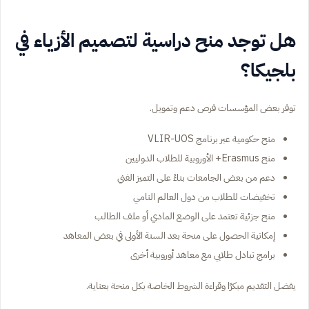
هل توجد منح دراسية لتصميم الأزياء في
بلجيكا؟
توفر بعض المؤسسات فرص دعم وتمويل.
منح حكومية عبر برنامج VLIR-UOS
منح Erasmus+ الأوروبية للطلاب الدوليين
دعم من بعض الجامعات بناءً على التميز الفني
تخفيضات للطلاب من دول العالم النامي
منح جزئية تعتمد على الوضع المادي أو ملف الطالب
إمكانية الحصول على منحة بعد السنة الأولى في بعض المعاهد
برامج تبادل طلابي مع معاهد أوروبية أخرى
يفضل التقديم مبكرًا وقراءة الشروط الخاصة بكل منحة بعناية.