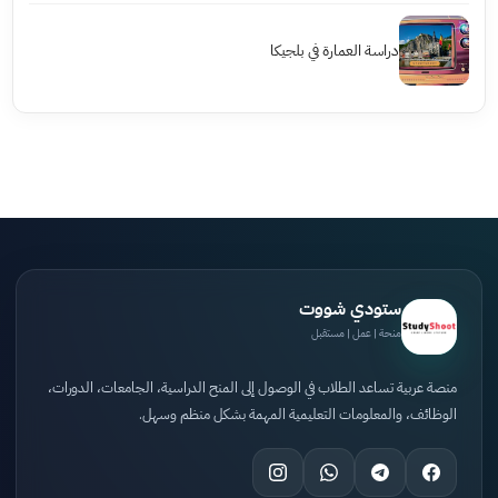
دراسة العمارة في بلجيكا
ستودي شووت
منحة | عمل | مستقبل
منصة عربية تساعد الطلاب في الوصول إلى المنح الدراسية، الجامعات، الدورات،
الوظائف، والمعلومات التعليمية المهمة بشكل منظم وسهل.