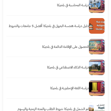
دراسة المحاسبة في بلجيكا
دليل دراسة هندسة البترول في بلجيكا: أفضل 5 جامعات والشروط
الحصول على الإقامة الدائمة في بلجيكا
دراسة الذكاء الاصطناعي في بلجيكا
دراسة اللغة الإنجليزية في بلجيكا
لم الشمل في بلجيكا: شروط الطلب والمدة الزمنية والرسوم