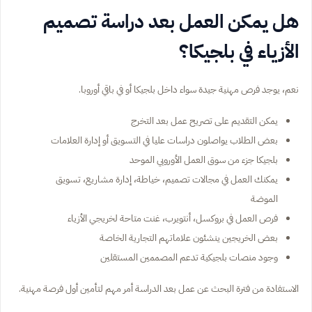
هل يمكن العمل بعد دراسة تصميم
الأزياء في بلجيكا؟
نعم، يوجد فرص مهنية جيدة سواء داخل بلجيكا أو في باقي أوروبا.
يمكن التقديم على تصريح عمل بعد التخرج
بعض الطلاب يواصلون دراسات عليا في التسويق أو إدارة العلامات
بلجيكا جزء من سوق العمل الأوروبي الموحد
يمكنك العمل في مجالات تصميم، خياطة، إدارة مشاريع، تسويق
الموضة
فرص العمل في بروكسل، أنتويرب، غنت متاحة لخريجي الأزياء
بعض الخريجين ينشئون علاماتهم التجارية الخاصة
وجود منصات بلجيكية تدعم المصممين المستقلين
الاستفادة من فترة البحث عن عمل بعد الدراسة أمر مهم لتأمين أول فرصة مهنية.