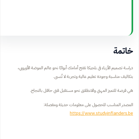
خاتمة
دراسة تصميم الأزياء في بلجيكا تفتح أمامك أبوابًا نحو عالم الموضة الأوروبي،
بتكاليف مناسبة وجودة تعليم عالية وتجربة لا تُنسى.
هي فرصة للتميز المهني والانطلاق نحو مستقبل فني حافل بالنجاح.
المصدر المناسب للحصول على معلومات حديثة ومفصلة:
https://www.studyinflanders.be