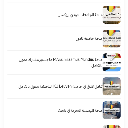
منحة الجامعة الحرة في بروكسل
منحة جامعة نامور
منحة MAiSI Erasmus Mundus ماجستير مشترك ممول
بالكامل
تبادل ثقافي في جامعة KU Leuven البلجيكية ممول بالكامل
منحة الهندسة البحرية في بلجيكا