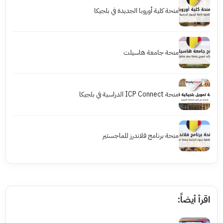
منحة كلية أوروبا الجديدة في بلجيكا
منحة جامعة هاسيلت
منحة ICP Connect الدراسية في بلجيكا
منحة برنامج فلاندرز للماجستير
اقرأ أيضاً: