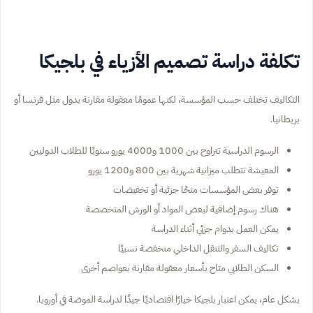
تكلفة دراسة تصميم الأزياء في بلجيكا
التكاليف تختلف حسب المؤسسة، لكنها عمومًا معقولة مقارنة بدول مثل فرنسا أو
بريطانيا.
الرسوم الدراسية تتراوح بين 1000 و4000 يورو سنويًا للطلاب الدوليين
المعيشة تتطلب ميزانية شهرية بين 800 و1200 يورو
توفر بعض المؤسسات منحًا جزئية أو تخفيضات
هناك رسوم إضافية لبعض المواد أو الورش المتخصصة
يمكن العمل بدوام جزئي أثناء الدراسة
تكاليف السفر والتنقل الداخلي منخفضة نسبيًا
السكن الطلابي متاح بأسعار معقولة مقارنة بعواصم أخرى
بشكل عام، يمكن اعتبار بلجيكا خيارًا اقتصاديًا جيدًا لدراسة الموضة في أوروبا.