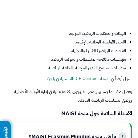
الهيئات والمنظمات الرياضية الدولية.
اللجان الأولمبية الوطنية والإقليمية.
الاتحادات الرياضية القارية والدولية.
مؤسسات مكافحة المنشطات والحوكمة الرياضية.
منظمات المجتمع المدني المهتمة بالنزاهة الرياضية.
سجل أيضاً في :
منحة ICP Connect الدراسية في بلجيكا
بفضل هذا الماجستير، يتمتع الخريجون بكفاءة عالية في إدارة الأزمات الأخلاقية
ووضع السياسات الرياضية العادلة.
الأسئلة الشائعة حول منحة MAiSI
تيليجرام
ما هي منحة MAiSI Erasmus Mundus؟