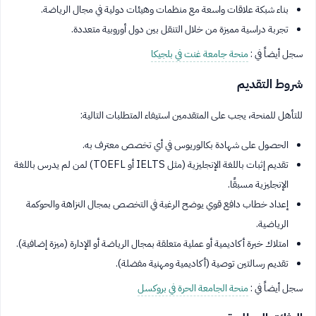
بناء شبكة علاقات واسعة مع منظمات وهيئات دولية في مجال الرياضة.
تجربة دراسية مميزة من خلال التنقل بين دول أوروبية متعددة.
سجل أيضاً في :
منحة جامعة غنت في بلجيكا
شروط التقديم
للتأهل للمنحة، يجب على المتقدمين استيفاء المتطلبات التالية:
الحصول على شهادة بكالوريوس في أي تخصص معترف به.
تقديم إثبات باللغة الإنجليزية (مثل IELTS أو TOEFL) لمن لم يدرس باللغة
الإنجليزية مسبقًا.
إعداد خطاب دافع قوي يوضح الرغبة في التخصص بمجال النزاهة والحوكمة
الرياضية.
امتلاك خبرة أكاديمية أو عملية متعلقة بمجال الرياضة أو الإدارة (ميزة إضافية).
تقديم رسالتين توصية (أكاديمية ومهنية مفضلة).
سجل أيضاً في :
منحة الجامعة الحرة في بروكسل