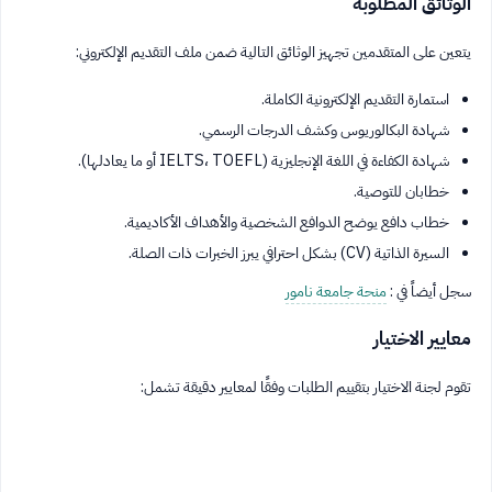
الوثائق المطلوبة
يتعين على المتقدمين تجهيز الوثائق التالية ضمن ملف التقديم الإلكتروني:
استمارة التقديم الإلكترونية الكاملة.
شهادة البكالوريوس وكشف الدرجات الرسمي.
شهادة الكفاءة في اللغة الإنجليزية (IELTS، TOEFL أو ما يعادلها).
خطابان للتوصية.
خطاب دافع يوضح الدوافع الشخصية والأهداف الأكاديمية.
السيرة الذاتية (CV) بشكل احترافي يبرز الخبرات ذات الصلة.
سجل أيضاً في :
منحة جامعة نامور
معايير الاختيار
تقوم لجنة الاختيار بتقييم الطلبات وفقًا لمعايير دقيقة تشمل: