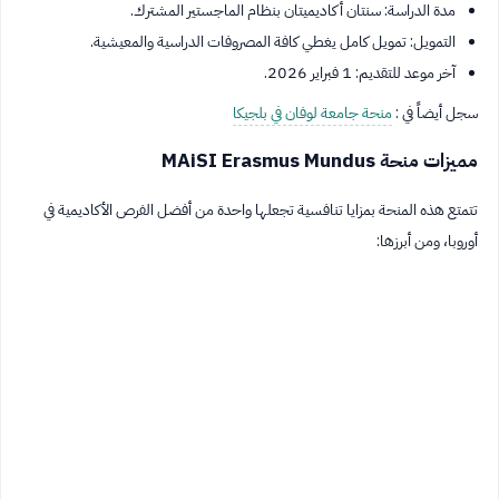
مدة الدراسة: سنتان أكاديميتان بنظام الماجستير المشترك.
التمويل: تمويل كامل يغطي كافة المصروفات الدراسية والمعيشية.
آخر موعد للتقديم: 1 فبراير 2026.
سجل أيضاً في :
منحة جامعة لوفان في بلجيكا
مميزات منحة MAiSI Erasmus Mundus
تتمتع هذه المنحة بمزايا تنافسية تجعلها واحدة من أفضل الفرص الأكاديمية في
أوروبا، ومن أبرزها: