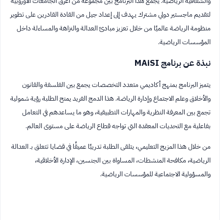
والشفافية الرياضية. يجمع هذا البرنامج بين مجموعة من أعرق الجامعات الأوروبية
لتقديم ماجستير دولي مشترك يهدف إلى إعداد جيل من القادة القادرين على تطوير
منظومة الرياضة عالميًا من خلال تعزيز مبادئ العدالة والنزاهة والمساءلة داخل
المؤسسات الرياضية.
نبذة عن برنامج MAiSI
يتميز البرنامج بمنهج أكاديمي متعدد التخصصات يجمع بين الفلسفة والقانون
والأخلاق وعلم الاجتماع وإدارة الرياضة. هذا الدمج الفريد يمنح الطلبة رؤية شمولية
تجمع بين المعرفة النظرية والمهارات التطبيقية، وهو ما يساعدهم في التعامل
بفاعلية مع التحديات المعقدة التي تواجه قطاع الرياضة على مستوى العالم.
من خلال هذا المزيج التعليمي، يتلقى الطلبة تدريبًا عميقًا في قضايا تتعلق بـ العدالة
الرياضية، مكافحة المنشطات، المساواة بين الجنسين، الإدارة الأخلاقية،
والمسؤولية الاجتماعية للمؤسسات الرياضية.