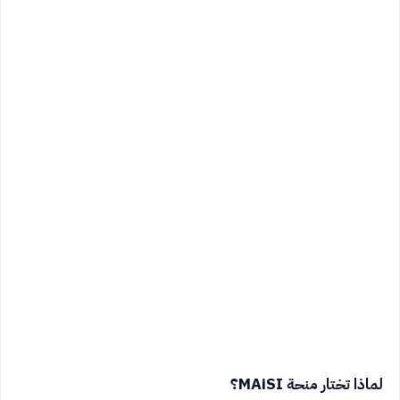
لماذا تختار منحة MAiSI؟