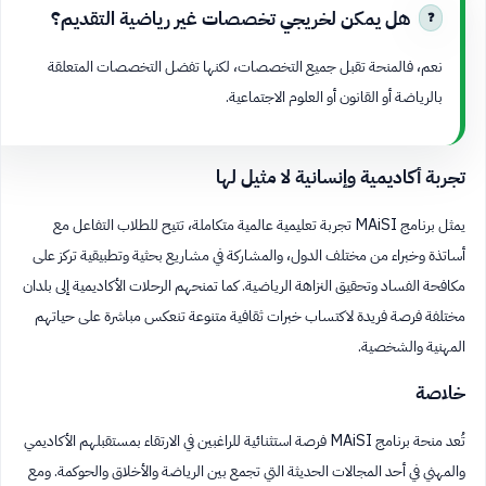
هل يمكن لخريجي تخصصات غير رياضية التقديم؟
نعم، فالمنحة تقبل جميع التخصصات، لكنها تفضل التخصصات المتعلقة
بالرياضة أو القانون أو العلوم الاجتماعية.
تجربة أكاديمية وإنسانية لا مثيل لها
يمثل برنامج MAiSI تجربة تعليمية عالمية متكاملة، تتيح للطلاب التفاعل مع
أساتذة وخبراء من مختلف الدول، والمشاركة في مشاريع بحثية وتطبيقية تركز على
مكافحة الفساد وتحقيق النزاهة الرياضية. كما تمنحهم الرحلات الأكاديمية إلى بلدان
مختلفة فرصة فريدة لاكتساب خبرات ثقافية متنوعة تنعكس مباشرة على حياتهم
المهنية والشخصية.
خلاصة
تُعد منحة برنامج MAiSI فرصة استثنائية للراغبين في الارتقاء بمستقبلهم الأكاديمي
والمهني في أحد المجالات الحديثة التي تجمع بين الرياضة والأخلاق والحوكمة. ومع