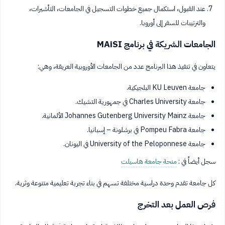
عند القبول، استكمال جميع خطوات التسجيل في الجامعات، التأشيرات،
والترتيبات للسفر إلى أوروبا.
الجامعات الشريكة في برنامج MAiSI
يتعاون في تنفيذ هذا البرنامج عدد من الجامعات الأوروبية العريقة، وهي:
جامعة KU Leuven البلجيكية.
جامعة Charles University في جمهورية التشيك.
جامعة Johannes Gutenberg University Mainz الألمانية.
جامعة Pompeu Fabra في برشلونة – إسبانيا.
جامعة University of the Peloponnese في اليونان.
سجل أيضاً في :
منحة جامعة هاسيلت
كل جامعة تقدم وحدة دراسية مختلفة تسهم في بناء تجربة تعليمية متنوعة وثرية.
فرص العمل بعد التخرج