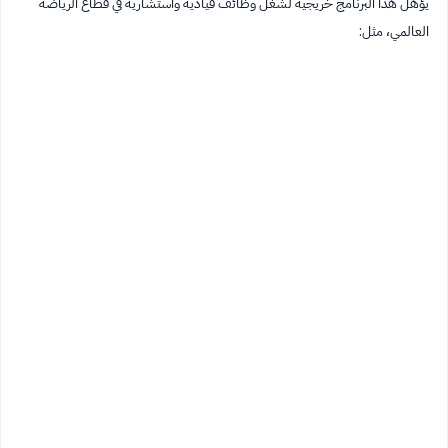
يؤهل هذا البرنامج خريجيه لشغل وظائف قيادية واستشارية في قطاع الرياضة
العالمي، مثل: