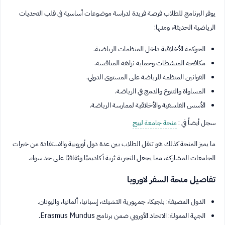
يوفر البرنامج للطلاب فرصة فريدة لدراسة موضوعات أساسية في قلب التحديات
الرياضية الحديثة، ومنها:
الحوكمة الأخلاقية داخل المنظمات الرياضية.
مكافحة المنشطات وحماية نزاهة المنافسة.
القوانين المنظمة للرياضة على المستوى الدولي.
المساواة والتنوع والدمج في الرياضة.
الأسس الفلسفية والأخلاقية لممارسة الرياضة.
سجل أيضاً في :
منحة جامعة لييج
ما يميز المنحة كذلك هو تنقل الطلاب بين عدة دول أوروبية والاستفادة من خبرات
الجامعات المشاركة، مما يجعل التجربة ثرية أكاديميًا وثقافيًا على حد سواء.
تفاصيل منحة السفر لاوروبا
الدول المضيفة: بلجيكا، جمهورية التشيك، إسبانيا، ألمانيا، واليونان.
الجهة الممولة: الاتحاد الأوروبي ضمن برنامج Erasmus Mundus.