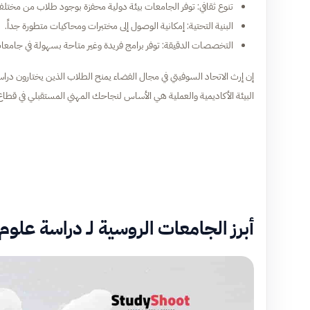
تنوع ثقافي: توفر الجامعات بيئة دولية محفزة بوجود طلاب من مختلف 
البنية التحتية: إمكانية الوصول إلى مختبرات ومحاكيات متطورة جداً.
التخصصات الدقيقة: توفر برامج فريدة وغير متاحة بسهولة في جامعا
إن إرث الاتحاد السوفيتي في مجال الفضاء يمنح الطلاب الذين يختارون دراس
البيئة الأكاديمية والعملية هي الأساس لنجاحك المهني المستقبلي في قطاع 
أبرز الجامعات الروسية لـ دراسة علوم