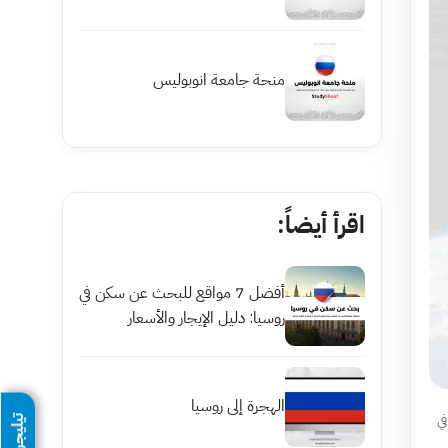
منحة جامعة انوبوليس
اقرأ أيضاً:
أفضل 7 مواقع للبحث عن سكن في
روسيا: دليل الإيجار والأسعار
الهجرة إلى روسيا
ي
تيليجرام