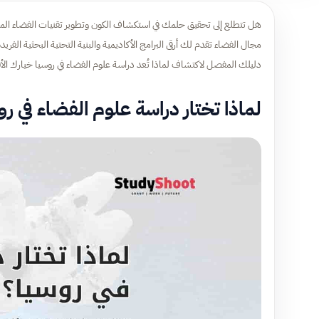
هل تتطلع إلى تحقيق حلمك في استكشاف الكون وتطوير تقنيات الفضاء المتقدمة
مجال الفضاء تقدم لك أرقى البرامج الأكاديمية والبنية التحتية البحثية الف
دليلك المفصل لاكتشاف لماذا تُعد دراسة علوم الفضاء في روسيا خيارك ال
لماذا تختار دراسة علوم الفضاء في ر