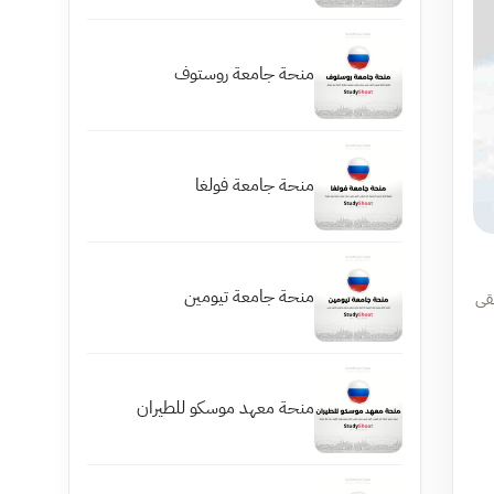
منحة جامعة روستوف
منحة جامعة فولغا
منحة جامعة تيومين
بقى
منحة معهد موسكو للطيران