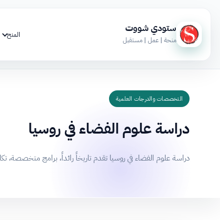
ستودي شووت
المنح
منحة | عمل | مستقبل
التخصصات والدرجات العلمية
دراسة علوم الفضاء في روسيا
دراسة علوم الفضاء في روسيا تقدم تاريخاً رائداً، برامج متخصصة،