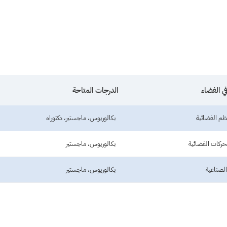
 الفضاء
الدرجات المتاحة
ظم الفضائية
بكالوريوس، ماجستير، دكتوراه
حركات الفضائية
بكالوريوس، ماجستير
الصناعية
بكالوريوس، ماجستير