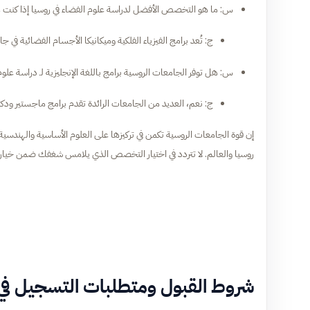
س: ما هو التخصص الأفضل لدراسة علوم الفضاء في روسيا إذا كنت م
ج: تُعد برامج الفيزياء الفلكية وميكانيكا الأجسام الفضائية ف
س: هل توفر الجامعات الروسية برامج باللغة الإنجليزية لـ دراسة علوم
ج: نعم، العديد من الجامعات الرائدة تقدم برامج ماجستير ودكتور
إن قوة الجامعات الروسية تكمن في تركيزها على العلوم الأساسية والهندسية 
روسيا والعالم. لا تتردد في اختيار التخصص الذي يلامس شغفك ضمن خيارا
شروط القبول ومتطلبات التسجيل في 