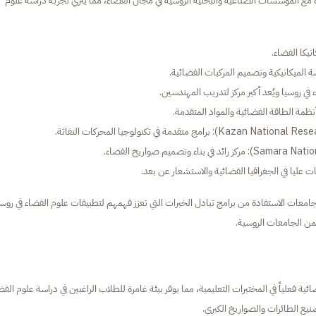
دة مع المؤسسات الصناعية والبحثية الروسية في مجال الفضاء، مما يثري تجربة دراسة علوم
امعات الاستفادة من برامج تبادل الخبرات التي تعزز فهمهم لتطبيقات علوم الفضاء في روسي
من الجامعات الروسية.
ء من المركبات الفضائية فعلياً في المختبرات التعليمية، مما يوفر بيئة غامرة للطلاب الراغبين في دراسة علوم الف
ع الطائرات والصواريخ الكبرى.