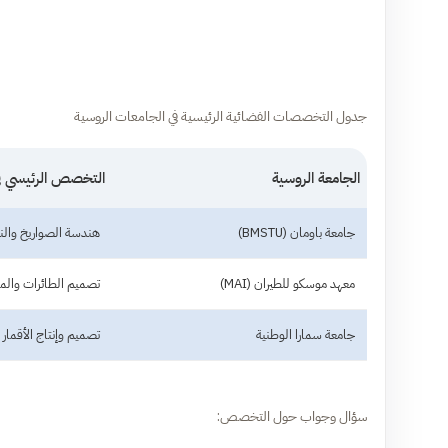
جدول التخصصات الفضائية الرئيسية في الجامعات الروسية
الجامعة الروسية
التخصص الرئيسي في
جامعة باومان (BMSTU)
هندسة الصواريخ والن
معهد موسكو للطيران (MAI)
تصميم الطائرات والم
جامعة سمارا الوطنية
تصميم وإنتاج الأقمار 
سؤال وجواب حول التخصص: