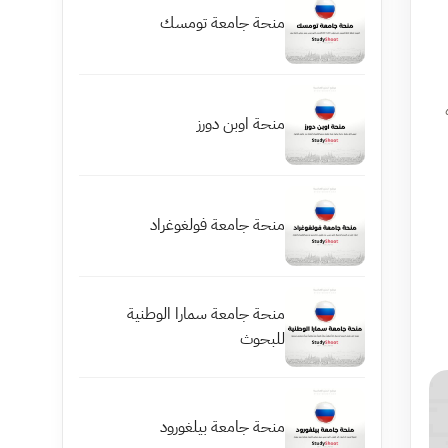
منحة جامعة تومسك
منحة اوبن دورز
منحة جامعة فولغوغراد
منحة جامعة سمارا الوطنية
للبحوث
منحة جامعة بيلغورود