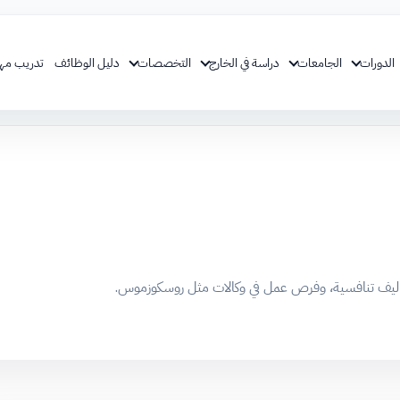
الدورات
الجامعات
دراسة في الخارج
التخصصات
دليل الوظائف
تدريب مه
 تكاليف تنافسية، وفرص عمل في وكالات مثل روسكوزموس.