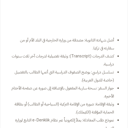
أصل شهادة الثانوية: مصدقة من وزارة الخارجية في البلد الأم أو من
سفارته في تركيا.
كشف الدرجات (Transcript): وثيقة تفصيلية لدرجات آخر ثلاث سنوات
دراسية.
تسلسل دراسي: يوضح الصفوف الدراسية التي أتمها الطالب بالتفصيل
(خاصة للدول العربية).
جواز السفر: نسخة سارية المفعول بالإضافة إلى صورة عن صفحة الأختام
الأخيرة.
وثيقة الإقامة: صورة من الإقامة التركية (السياحية أو الطالب) أو بطاقة
الحماية المؤقتة (الكيملك).
نموذج طلب المعادلة: يملأ إلكترونياً عبر نظام e-Denklik التابع لوزارة