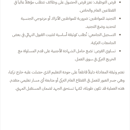
فرص التوظيف: تعزز فرص الحصول على وظائف تتطلب مؤهلاً عالياً في
القطاعين العام والخاص.
التجنيد للمواطنين: ضرورية للمواطنين الأتراك أو مزدوجي الجنسية
لتحديد وضع التجنيد.
التسجيل الجامعي: تُطلب كوثيقة أساسية لتثبيت القبول النهائي في بعض
الجامعات التركية.
تساوي الفرص: تضع حامل الشهادة الأجنبية على قدم المساواة مع
الخريج التركي في سوق العمل.
تعتبر وثيقة المعادلة دليلاً قاطعاً على جودة التعليم الذي حصلت عليه خارج تركيا،
وهي جسر العبور للعمل في القطاع العام التركي أو متابعة أي مسار تعليمي متقدم.
هذه العملية قد تكون طويلة، لكنها تستحق الجهد لضمان المستقبل المهني.