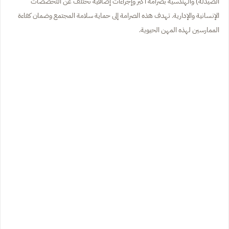
الصيدلة) والهندسية بصرامة أكبر وإجراءات إضافية تختلف عن التخصصات
الإنسانية والإدارية. تهدف هذه الصرامة إلى حماية سلامة المجتمع وضمان كفاءة
الممارسين لهذه المهن الحيوية.