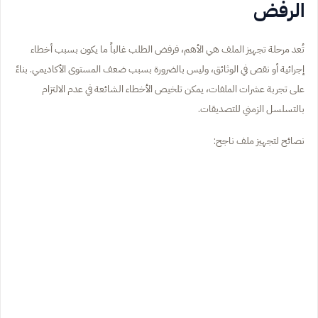
الرفض
تُعد مرحلة تجهيز الملف هي الأهم، فرفض الطلب غالباً ما يكون بسبب أخطاء
إجرائية أو نقص في الوثائق، وليس بالضرورة بسبب ضعف المستوى الأكاديمي. بناءً
على تجربة عشرات الملفات، يمكن تلخيص الأخطاء الشائعة في عدم الالتزام
بالتسلسل الزمني للتصديقات.
نصائح لتجهيز ملف ناجح: