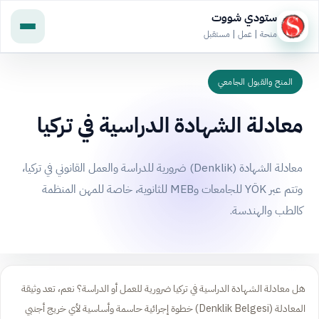
ستودي شووت
منحة | عمل | مستقبل
المنح والقبول الجامعي
معادلة الشهادة الدراسية في تركيا
معادلة الشهادة (Denklik) ضرورية للدراسة والعمل القانوني في تركيا،
وتتم عبر YÖK للجامعات وMEB للثانوية، خاصة للمهن المنظمة
كالطب والهندسة.
هل معادلة الشهادة الدراسية في تركيا ضرورية للعمل أو الدراسة؟ نعم، تعد وثيقة
المعادلة (Denklik Belgesi) خطوة إجرائية حاسمة وأساسية لأي خريج أجنبي