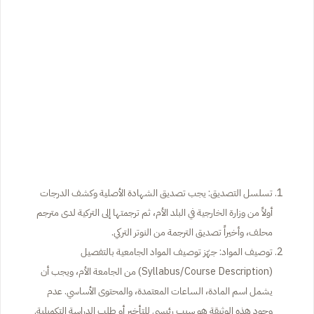
تسلسل التصديق: يجب تصديق الشهادة الأصلية وكشف الدرجات
أولاً من وزارة الخارجية في البلد الأم، ثم ترجمتها إلى التركية لدى مترجم
محلف، وأخيراً تصديق الترجمة من النوتر التركي.
توصيف المواد: جهّز توصيف المواد الجامعية بالتفصيل
(Syllabus/Course Description) من الجامعة الأم، ويجب أن
يشمل اسم المادة، الساعات المعتمدة، والمحتوى الأساسي. عدم
وجود هذه الوثيقة هو سبب رئيسي للتأخير أو طلب الدراسة التكميلية.