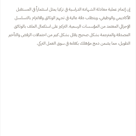
إن إتمام عملية معادلة الشهادة الدراسية في تركيا يمثل استثماراً في المستقبل
الأكاديمي والوظيفي، ويتطلب دقة عالية في تجهيز الوثائق والالتزام بالتسلسل
الإجرائي المعتمد من المؤسسات الرسمية. التركيز على استكمال الملف بالوثائق
المصدقة والمترجمة بشكل صحيح يقلل بشكل كبير من احتمالات الرفض والتأخير
الطويل، مما يضمن دمج مؤهلك بكفاءة في سوق العمل التركي.