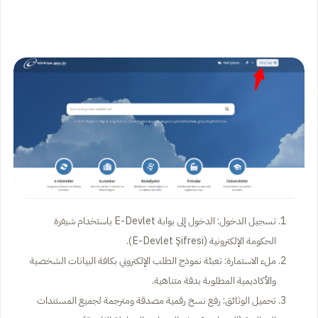
تسجيل الدخول: الدخول إلى بوابة E-Devlet باستخدام شيفرة
الحكومة الإلكترونية (E-Devlet Şifresi).
ملء الاستمارة: تعبئة نموذج الطلب الإلكتروني بكافة البيانات الشخصية
والأكاديمية المطلوبة بدقة متناهية.
تحميل الوثائق: رفع نسخ رقمية مصدقة ومترجمة لجميع المستندات