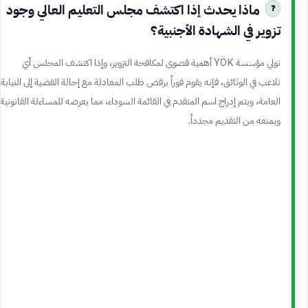
ماذا يحدث إذا اكتشف مجلس التعليم العالي وجود
تزوير في الشهادة الأجنبية؟
تولي مؤسسة YÖK أهمية قصوى لمكافحة التزوير، وإذا اكتشف المجلس أي
تلاعب في الوثائق، فإنه يقوم فوراً برفض طلب المعادلة مع إحالة القضية إلى النيابة
العامة، ويتم إدراج اسم المتقدم في القائمة السوداء، مما يعرضه للمساءلة القانونية
ويمنعه من التقديم مجدداً.