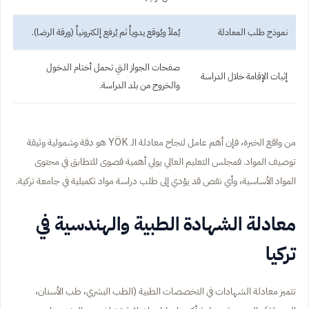
نموذج طلب المعادلة
يُملأ ويُوقع يدوياً ثم يُرفع إلكترونياً (ورقة الرضا).
صفحات الجواز التي تحمل أختام الدخول
إثبات الإقامة خلال الدراسة
والخروج من بلد الدراسة.
من واقع الخبرة، فإن أهم عامل لنجاح معادلة الـ YÖK هو دقة وشمولية وثيقة
توصيف المواد. فمجلس التعليم العالي يولي أهمية قصوى للتطابق في محتوى
المواد الأساسية، وأي نقص قد يؤدي إلى طلب دراسة مواد تكميلية في جامعة تركية.
معادلة الشهادة الطبية والهندسية في
تركيا
تتميز معادلة الشهادات في التخصصات الطبية (الطب البشري، طب الأسنان،