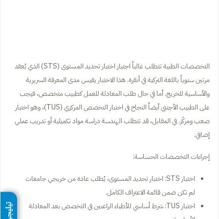
التخصصات الطبية تتطلب غالباً اجتياز اختبار تحديد المستوى (STS) الذي يُعقد
مرتين سنوياً باللغة التركية في أنقرة. هذا الاختبار يقيس مدى المعرفة السريرية
والأساسية للخريج. أما في حال طلب المعادلة للعمل كطبيب متخصص، فيجب
على الطبيب الأجنبي أيضاً النجاح في اختبار التخصص المركزي (TUS)، وهو اختبار
صعب ومركّز. في المقابل، قد تتطلب الهندسة دراسة مواد تكميلية أو تدريب عملي
إضافي.
إجراءات التخصصات الحساسة:
اختبار STS: اختبار تحديد المستوى، يُطلب عادة من خريجي جامعات
لم تكن ضمن قائمة الاعتراف الكامل.
اختبار TUS: شرط أساسي للأطباء الراغبين في التخصص بعد المعادلة
تيليجرام