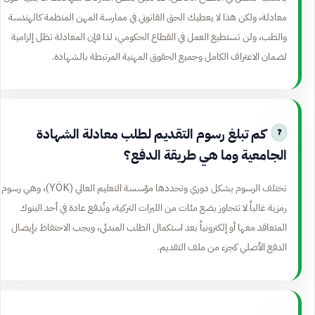
معادلة، ولكن هذا لا يعطيك الحق القانوني في ممارسة المهن المنظمة كالهندسة
والطب، ولن تستطيع العمل في القطاع الحكومي، لذا فإن المعادلة تظل إلزامية
لضمان الاعتراف الكامل وجميع الحقوق المهنية المرتبطة بالشهادة.
كم تبلغ رسوم التقديم لطلب معادلة الشهادة
الجامعية وما هي طريقة الدفع؟
تختلف الرسوم بشكل دوري وتحددها مؤسسة التعليم العالي (YÖK)، وهي رسوم
رمزية غالباً لا تتجاوز بضع مئات من الليرات التركية، وتُدفع عادة في أحد البنوك
المتعاقد معها أو إلكترونياً بعد استكمال الطلب المبدئي، ويجب الاحتفاظ بإيصال
الدفع الأصلي كجزء من ملف التقديم.