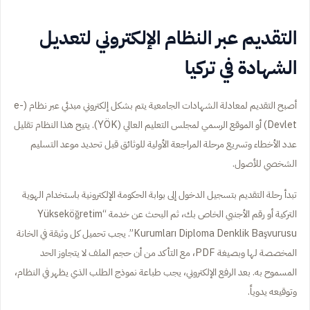
التقديم عبر النظام الإلكتروني لتعديل
الشهادة في تركيا
أصبح التقديم لمعادلة الشهادات الجامعية يتم بشكل إلكتروني مبدئي عبر نظام (e-
Devlet) أو الموقع الرسمي لمجلس التعليم العالي (YÖK). يتيح هذا النظام تقليل
عدد الأخطاء وتسريع مرحلة المراجعة الأولية للوثائق قبل تحديد موعد التسليم
الشخصي للأصول.
تبدأ رحلة التقديم بتسجيل الدخول إلى بوابة الحكومة الإلكترونية باستخدام الهوية
التركية أو رقم الأجنبي الخاص بك، ثم البحث عن خدمة “Yükseköğretim
Kurumları Diploma Denklik Başvurusu”. يجب تحميل كل وثيقة في الخانة
المخصصة لها وبصيغة PDF، مع التأكد من أن حجم الملف لا يتجاوز الحد
المسموح به. بعد الرفع الإلكتروني، يجب طباعة نموذج الطلب الذي يظهر في النظام،
وتوقيعه يدوياً.