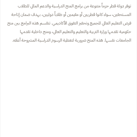
توفر دولة قطر حزماً متنوعة من برامج المنح الدراسية والدعم المالي للطلاب
المستحقين، سواء كانوا قطريين أو مقيمين أو طلاباً دوليين، بهدف ضمان إتاحة
فرص التعليم العالي للجميع وتحفيز التفوق الأكاديمي. تنقسم هذه البرامج بين منح
حكومية تقدمها وزارة التربية والتعليم والتعليم العالي، ومنح داخلية تقدمها
الجامعات نفسها. هذه المنح ضرورية لتغطية الرسوم الدراسية المشروحة أعلاه.