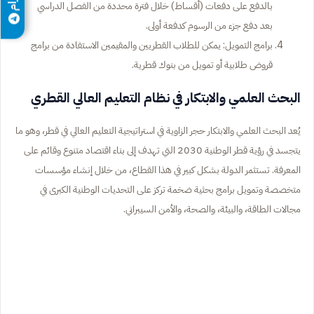
بالدفع على دفعات (أقساط) خلال فترة محددة من الفصل الدراسي
بعد دفع جزء من الرسوم كدفعة أولى.
برامج التمويل: يمكن للطلاب القطريين والمقيمين الاستفادة من برامج
قروض طلابية أو تمويل من بنوك قطرية.
البحث العلمي والابتكار في نظام التعليم العالي القطري
يُعد البحث العلمي والابتكار حجر الزاوية في استراتيجية التعليم العالي في قطر، وهو ما
يتجسد في رؤية قطر الوطنية 2030 التي تهدف إلى بناء اقتصاد متنوع وقائم على
المعرفة. تستثمر الدولة بشكل كبير في هذا القطاع، من خلال إنشاء مؤسسات
متخصصة وتمويل برامج بحثية ضخمة تركز على التحديات الوطنية الكبرى في
مجالات الطاقة، والبيئة، والصحة، والأمن السيبراني.