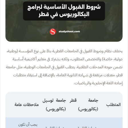
يختلف نظام وشروط القبول في الجامعات القطرية بناءً على نوع المؤسسة (وطنية،
دولية، خاصة) والتخصص المطلوب، ولكنه يشترك في معايير أكاديمية أساسية
تضمن جودة المدخلات الطلابية. يتطلب القبول في الجامعات الوطنية، مثل جامعة
قطر، معدلات مرتفعة في شهادة الثانوية العامة، بالإضافة إلى استيفاء متطلبات
إجادة اللغة الإنجليزية والرياضيات.
جامعة قطر
جامعة لوسيل
المتطلب
ملاحظات عامة
(بكالوريوس)
(بكالوريوس)
يجب أن تكون