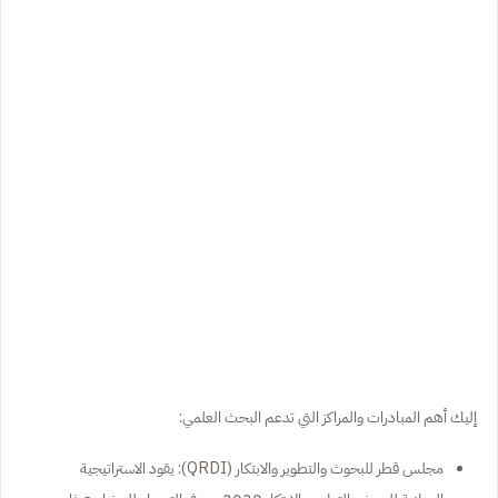
إليك أهم المبادرات والمراكز التي تدعم البحث العلمي:
مجلس قطر للبحوث والتطوير والابتكار (QRDI): يقود الاستراتيجية