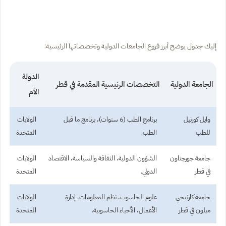
إليك جدول يوضح أبرز فروع الجامعات الدولية وتخصصاتها الرئيسية:
الدولة
الجامعة الدولية
التخصصات الرئيسية المقدمة في قطر
الأم
وايل كورنيل
برنامج الطب (6 سنوات)، برنامج ما قبل
الولايات
للطب
الطب.
المتحدة
جامعة جورجتاون
الشؤون الدولية، الثقافة والسياسة، الاقتصاد
الولايات
في قطر
الدولي.
المتحدة
جامعة كارنيجي
علوم الحاسوب، نظم المعلومات، إدارة
الولايات
ميلون في قطر
الأعمال، الأحياء الحاسوبية.
المتحدة