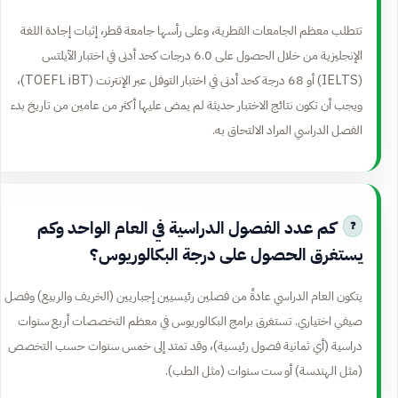
تتطلب معظم الجامعات القطرية، وعلى رأسها جامعة قطر، إثبات إجادة اللغة
الإنجليزية من خلال الحصول على 6.0 درجات كحد أدنى في اختبار الآيلتس
(IELTS) أو 68 درجة كحد أدنى في اختبار التوفل عبر الإنترنت (TOEFL iBT)،
ويجب أن تكون نتائج الاختبار حديثة لم يمض عليها أكثر من عامين من تاريخ بدء
الفصل الدراسي المراد الالتحاق به.
كم عدد الفصول الدراسية في العام الواحد وكم
يستغرق الحصول على درجة البكالوريوس؟
يتكون العام الدراسي عادةً من فصلين رئيسيين إجباريين (الخريف والربيع) وفصل
صيفي اختياري. تستغرق برامج البكالوريوس في معظم التخصصات أربع سنوات
دراسية (أي ثمانية فصول رئيسية)، وقد تمتد إلى خمس سنوات حسب التخصص
(مثل الهندسة) أو ست سنوات (مثل الطب).