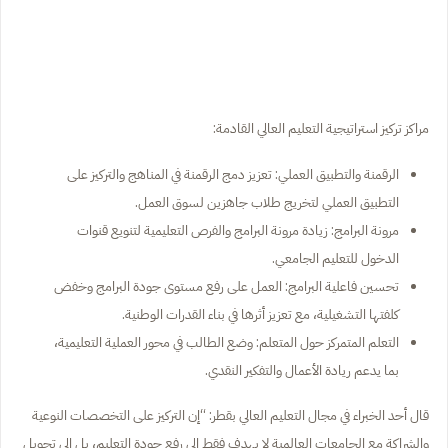
مراكز تركيز استراتيجية التعليم العالي القادمة:
الرقمنة والتطبيق العملي: تعزيز دمج الرقمنة في المناهج والتركيز على
التطبيق العملي لتخريج طلاب جاهزين لسوق العمل.
مرونة البرامج: زيادة مرونة البرامج والفرص التعليمية لتنويع قنوات
الدخول للتعليم الجامعي.
تحسين فاعلية البرامج: العمل على رفع مستوى جودة البرامج وخفض
كلفتها التشغيلية، مع تعزيز أثرها في بناء القدرات الوطنية.
التعلم المتمركز حول المتعلم: وضع الطالب في محور العملية التعليمية،
بما يدعم ريادة الأعمال والتفكير النقدي.
قال أحد الخبراء في مجال التعليم العالي بقطر: “إن التركيز على التخصصات النوعية
والشراكة مع الجامعات العالمية لا يهدف فقط إلى رفع جودة التعليم، بل إلى تحويل