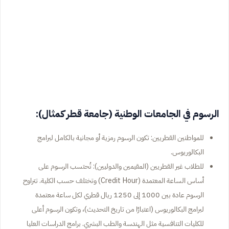
الرسوم في الجامعات الوطنية (جامعة قطر كمثال):
للمواطنين القطريين: تكون الرسوم رمزية أو مجانية بالكامل لبرامج
البكالوريوس.
للطلاب غير القطريين (المقيمين والدوليين): تُحتسب الرسوم على
أساس الساعة المعتمدة (Credit Hour) وتختلف حسب الكلية. تتراوح
الرسوم عادة بين 1000 إلى 1250 ريال قطري لكل ساعة معتمدة
لبرامج البكالوريوس (اعتبارًا من تاريخ التحديث)، وتكون الرسوم أعلى
للكليات التنافسية مثل الهندسة والطب البشري. برامج الدراسات العليا