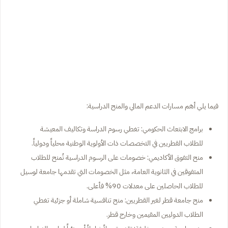
فيما يلي أهم مسارات الدعم المالي والمنح الدراسية:
برامج الابتعاث الحكومي: تغطي رسوم الدراسة وتكاليف المعيشة
للطلاب القطريين في التخصصات ذات الأولوية الوطنية محلياً ودولياً.
منح التفوق الأكاديمي: خصومات على الرسوم الدراسية تُمنح للطلاب
المتفوقين في الثانوية العامة، مثل الخصومات التي تقدمها جامعة لوسيل
للطلاب الحاصلين على معدلات 90% فأعلى.
منح جامعة قطر لغير القطريين: منح تنافسية شاملة أو جزئية تغطي
الطلاب الدوليين المقيمين وخارج قطر.