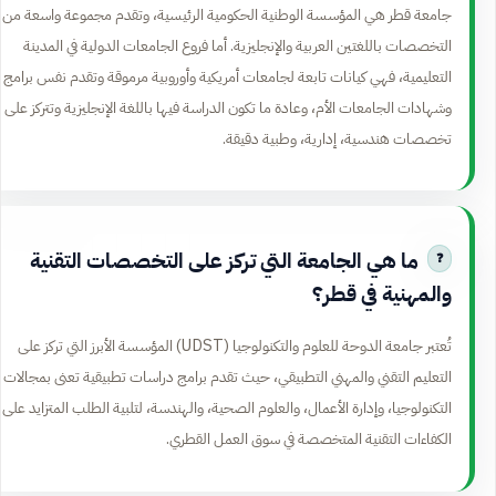
جامعة قطر هي المؤسسة الوطنية الحكومية الرئيسية، وتقدم مجموعة واسعة من
التخصصات باللغتين العربية والإنجليزية. أما فروع الجامعات الدولية في المدينة
التعليمية، فهي كيانات تابعة لجامعات أمريكية وأوروبية مرموقة وتقدم نفس برامج
وشهادات الجامعات الأم، وعادة ما تكون الدراسة فيها باللغة الإنجليزية وتتركز على
تخصصات هندسية، إدارية، وطبية دقيقة.
ما هي الجامعة التي تركز على التخصصات التقنية
والمهنية في قطر؟
تُعتبر جامعة الدوحة للعلوم والتكنولوجيا (UDST) المؤسسة الأبرز التي تركز على
التعليم التقني والمهني التطبيقي، حيث تقدم برامج دراسات تطبيقية تعنى بمجالات
التكنولوجيا، وإدارة الأعمال، والعلوم الصحية، والهندسة، لتلبية الطلب المتزايد على
الكفاءات التقنية المتخصصة في سوق العمل القطري.