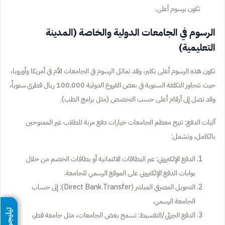
تكون برسوم أعلى.
الرسوم في الجامعات الدولية والخاصة (المدينة
التعليمية)
تكون هذه الرسوم أعلى بكثير، وقد تماثل الرسوم في الجامعات الأم في أمريكا وأوروبا،
حيث تتجاوز التكلفة السنوية في بعض الفروع الدولية 100,000 ريال قطري سنوياً،
وقد تصل إلى أرقام أعلى حسب التخصص (مثل برامج الطب).
آليات الدفع: تتيح معظم الجامعات خيارات دفع مرنة للطلاب غير الممنوحين
بالكامل، وتشمل:
الدفع الإلكتروني: عبر البطاقات الائتمانية أو بطاقات الخصم من خلال
بوابات الدفع الإلكتروني على الموقع الرسمي للجامعة.
التحويل المصرفي المباشر (Direct Bank Transfer): إلى حساب
الجامعة الرسمي.
تيليجرام
الدفع الجزئي/التقسيط: تسمح بعض الجامعات، مثل جامعة قطر،