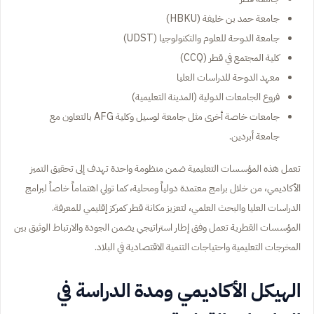
جامعة حمد بن خليفة (HBKU)
جامعة الدوحة للعلوم والتكنولوجيا (UDST)
كلية المجتمع في قطر (CCQ)
معهد الدوحة للدراسات العليا
فروع الجامعات الدولية (المدينة التعليمية)
جامعات خاصة أخرى مثل جامعة لوسيل وكلية AFG بالتعاون مع
جامعة أبردين.
تعمل هذه المؤسسات التعليمية ضمن منظومة واحدة تهدف إلى تحقيق التميز
الأكاديمي، من خلال برامج معتمدة دولياً ومحلية، كما تولي اهتماماً خاصاً لبرامج
الدراسات العليا والبحث العلمي، لتعزيز مكانة قطر كمركز إقليمي للمعرفة.
المؤسسات القطرية تعمل وفق إطار استراتيجي يضمن الجودة والارتباط الوثيق بين
المخرجات التعليمية واحتياجات التنمية الاقتصادية في البلاد.
الهيكل الأكاديمي ومدة الدراسة في