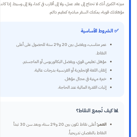
ميزته الكبرى أنك لا تحتاج إلى عقد عمل، ولا إلى أقارب في كندا، ولا إلى وسيط. إذا كان
مؤهلاتك قوية، يمكنك السفر مباشرة كمقيم دائم.
✅ الشروط الأساسية
عمر مناسب، ويفضل بين 20 و29 سنة للحصول على أعلى
النقاط.
مؤهل تعليمي قوي، ويفضل البكالوريوس أو الماجستير.
إتقان اللغة الإنجليزية أو الفرنسية بدرجات عالية.
خبرة مهنية في مجال مؤهل.
إثبات القدرة المالية عند الحاجة.
📊 كيف تُجمع النقاط؟
العمر:
أعلى نقاط تكون بين 20 و29 سنة، وبعد سن 30 تبدأ
النقاط بالنقصان تدريجياً.