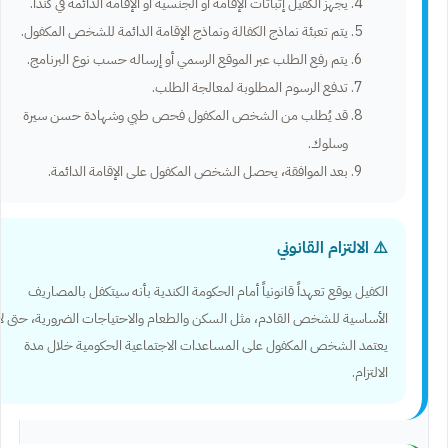
يجهز الكفيل إثباتات الإقامة أو الجنسية أو الإقامة الدائمة في كندا.
يتم تعبئة نماذج الكفالة ونماذج الإقامة الدائمة للشخص المكفول.
يتم رفع الطلب عبر الموقع الرسمي أو إرساله حسب نوع البرنامج.
تدفع الرسوم المطلوبة لمعالجة الطلب.
قد يُطلب من الشخص المكفول فحص طبي وشهادة حسن سيرة
وسلوك.
بعد الموافقة، يحصل الشخص المكفول على الإقامة الدائمة.
⚠️ الالتزام القانوني
الكفيل يوقع تعهداً قانونياً أمام الحكومة الكندية بأنه سيتكفل بالمصاريف
الأساسية للشخص القادم، مثل السكن والطعام والاحتياجات الضرورية، حتى لا
يعتمد الشخص المكفول على المساعدات الاجتماعية الحكومية خلال مدة
الالتزام.