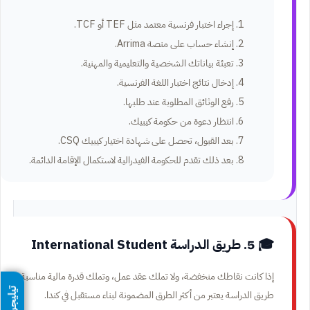
إجراء اختبار فرنسية معتمد مثل TEF أو TCF.
إنشاء حساب على منصة Arrima.
تعبئة بياناتك الشخصية والتعليمية والمهنية.
إدخال نتائج اختبار اللغة الفرنسية.
رفع الوثائق المطلوبة عند طلبها.
انتظار دعوة من حكومة كيبيك.
بعد القبول، تحصل على شهادة اختيار كيبيك CSQ.
بعد ذلك تقدم للحكومة الفيدرالية لاستكمال الإقامة الدائمة.
🎓 5. طريق الدراسة International Student
إذا كانت نقاطك منخفضة، ولا تملك عقد عمل، وتملك قدرة مالية مناسبة، فإن
تيليجرام
طريق الدراسة يعتبر من أكثر الطرق المضمونة لبناء مستقبل في كندا.