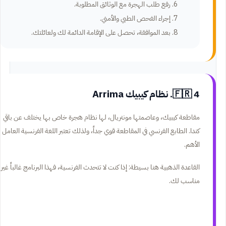
رفع طلب الهجرة مع الوثائق المطلوبة.
إجراء الفحص الطبي والأمني.
بعد الموافقة، تحصل على الإقامة الدائمة لك ولعائلتك.
🇫🇷 4. نظام كيبيك Arrima
مقاطعة كيبيك، وعاصمتها مونتريال، لها نظام هجرة خاص بها يختلف عن باقي
كندا. الطابع الفرنسي في المقاطعة قوي جداً، ولذلك تعتبر اللغة الفرنسية العامل
الأهم.
القاعدة الذهبية هنا بسيطة: إذا كنت لا تتحدث الفرنسية، فهذا البرنامج غالباً غير
مناسب لك.