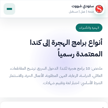
ستودي شووت
منحة | عمل | مستقبل
الهجرة والتأشيرات
أنواع برامج الهجرة إلى كندا
المعتمدة رسمياً
ملخص: 10 برامج هجرة لكندا: الدخول السريع، ترشيح المقاطعات،
العائلي، الدراسة، الرعاية، المهن المطلوبة، الأعمال الحرة، والاستثمار.
الشرط الأساسي: اختبار لغة وتقييم شهادات.