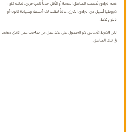
هذه البرامج صُممت للمناطق البعيدة أو الأقل جذباً للمهاجرين، لذلك تكون
شروطها أسهل من البرامج الكبرى. غالباً تطلب لغة أبسط، وشهادة ثانوية أو
دبلوم فقط.
لكن الشرط الأساسي هو الحصول على عقد عمل من صاحب عمل كندي معتمد
في تلك المناطق.