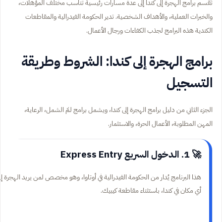
تُقسم برامج الهجرة إلى كندا إلى عدة مسارات رئيسية تناسب مختلف المؤهلات،
والخبرات العملية، والأهداف الشخصية. تدير الحكومة الفيدرالية والمقاطعات
الكندية هذه البرامج لجذب الكفاءات ورجال الأعمال.
برامج الهجرة إلى كندا: الشروط وطريقة
التسجيل
الجزء الثاني من دليل برامج الهجرة إلى كندا، ويشمل برامج لمّ الشمل، الرعاية،
المهن المطلوبة، الأعمال الحرة، والاستثمار.
🚀 1. الدخول السريع Express Entry
هذا البرنامج يُدار من الحكومة الفيدرالية في أوتاوا، وهو مخصص لمن يريد الهجرة إل
أي مكان في كندا، باستثناء مقاطعة كيبيك.