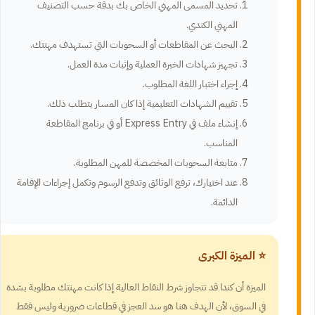
تحديد المسمى المهني الخاص بك بدقة حسب التصنيف
المهني الكندي.
البحث عن المقاطعات أو السحوبات التي تستهدف مهنتك.
تجهيز شهادات الخبرة العملية وإثبات مدة العمل.
إجراء اختبار اللغة المطلوب.
تقييم الشهادات التعليمية إذا كان المسار يتطلب ذلك.
إنشاء ملف في Express Entry أو في برنامج المقاطعة
المناسب.
متابعة السحوبات المخصصة للمهن المطلوبة.
عند اختيارك، ترفع الوثائق وتدفع الرسوم وتكمل إجراءات الإقامة
الدائمة.
⭐ الميزة الكبرى
الميزة أن كندا قد تتجاوز شرط النقاط العالية إذا كانت مهنتك مطلوبة بشدة
في السوق، لأن الهدف هنا هو سد العجز في قطاعات ضرورية وليس فقط