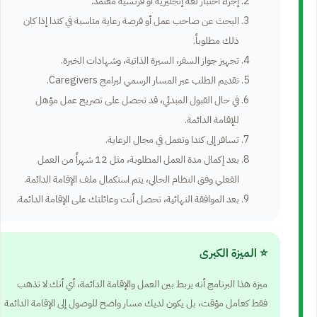
إجراء اختبار لغة إنجليزية أو فرنسية معتمد.
البحث عن صاحب عمل أو فرصة رعاية مناسبة في كندا إذا كان
ذلك مطلوباً.
تجهيز جواز السفر، السيرة الذاتية، وشهادات الخبرة.
تقديم الطلب عبر المسار الرسمي لبرامج Caregivers.
في حال القبول المبدئي، قد تحصل على تصريح عمل مؤهل
للإقامة الدائمة.
تسافر إلى كندا وتعمل في مجال الرعاية.
بعد إكمال مدة العمل المطلوبة، مثل 12 شهراً من العمل
الفعلي وفق النظام الحالي، يتم استكمال ملف الإقامة الدائمة.
بعد الموافقة النهائية، تحصل أنت وعائلتك على الإقامة الدائمة.
⭐ الميزة الكبرى
ميزة هذا البرنامج أنه يربط بين العمل والإقامة الدائمة، أي أنك لا تذهب
فقط كعامل مؤقت، بل يكون لديك مسار واضح للوصول إلى الإقامة الدائمة