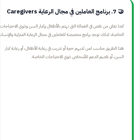
🤝 7. برنامج العاملين في مجال الرعاية Caregivers
كندا تعاني من نقص في العمالة التي تهتم بالأطفال وكبار السن وذوي الاحتياجات
الخاصة، لذلك توجد برامج مخصصة للعاملين في مجال الرعاية المنزلية والإنساني
هذا الطريق مناسب لمن لديهم خبرة أو تدريب في رعاية الأطفال، أو رعاية كبار
السن، أو تقديم الدعم للأشخاص ذوي الاحتياجات الخاصة.