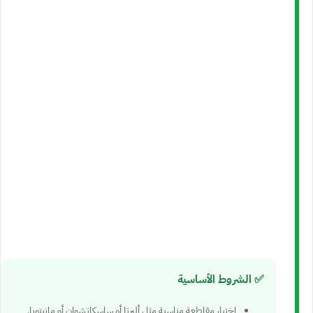
✅ الشروط الأساسية
اختيار مقاطعة مناسبة مثل ألبرتا أو ساسكاتشوان أو مانيتوبا.