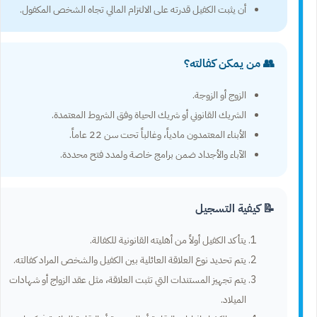
أن يثبت الكفيل قدرته على الالتزام المالي تجاه الشخص المكفول.
👥 من يمكن كفالته؟
الزوج أو الزوجة.
الشريك القانوني أو شريك الحياة وفق الشروط المعتمدة.
الأبناء المعتمدون مادياً، وغالباً تحت سن 22 عاماً.
الآباء والأجداد ضمن برامج خاصة ولمدد فتح محددة.
📝 كيفية التسجيل
يتأكد الكفيل أولاً من أهليته القانونية للكفالة.
يتم تحديد نوع العلاقة العائلية بين الكفيل والشخص المراد كفالته.
يتم تجهيز المستندات التي تثبت العلاقة، مثل عقد الزواج أو شهادات
الميلاد.