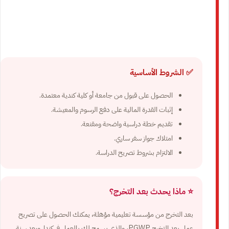
✅ الشروط الأساسية
الحصول على قبول من جامعة أو كلية كندية معتمدة.
إثبات القدرة المالية على دفع الرسوم والمعيشة.
تقديم خطة دراسية واضحة ومقنعة.
امتلاك جواز سفر ساري.
الالتزام بشروط تصريح الدراسة.
⭐ ماذا يحدث بعد التخرج؟
بعد التخرج من مؤسسة تعليمية مؤهلة، يمكنك الحصول على تصريح
عمل بعد التخرج PGWP، والذي يسمح لك بالعمل في كندا. وبعد سنة