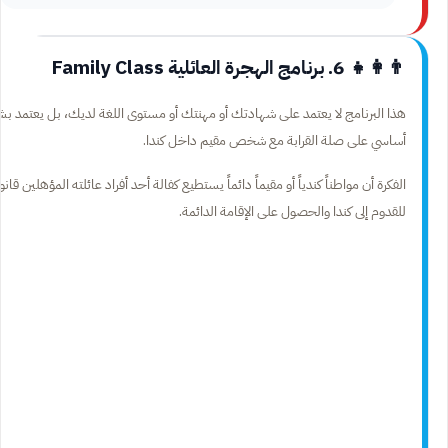
👨‍👩‍👧 6. برنامج الهجرة العائلية Family Class
هذا البرنامج لا يعتمد على شهادتك أو مهنتك أو مستوى اللغة لديك، بل يعتمد ب
أساسي على صلة القرابة مع شخص مقيم داخل كندا.
الفكرة أن مواطناً كندياً أو مقيماً دائماً يستطيع كفالة أحد أفراد عائلته المؤهلين قانوني
للقدوم إلى كندا والحصول على الإقامة الدائمة.