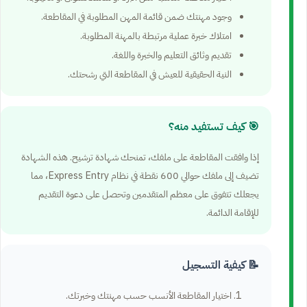
وجود مهنتك ضمن قائمة المهن المطلوبة في المقاطعة.
امتلاك خبرة عملية مرتبطة بالمهنة المطلوبة.
تقديم وثائق التعليم والخبرة واللغة.
النية الحقيقية للعيش في المقاطعة التي رشحتك.
🎯 كيف تستفيد منه؟
إذا وافقت المقاطعة على ملفك، تمنحك شهادة ترشيح. هذه الشهادة
تضيف إلى ملفك حوالي 600 نقطة في نظام Express Entry، مما
يجعلك تتفوق على معظم المتقدمين وتحصل على دعوة التقديم
للإقامة الدائمة.
📝 كيفية التسجيل
اختيار المقاطعة الأنسب حسب مهنتك وخبرتك.