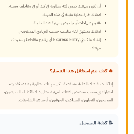
أن تكون مهنتك ضمن فئة مطلوبة في كندا أو في مقاطعة معينة.
امتلاك خبرة عملية مثبتة في هذه المهنة.
تقديم شهادات أو تراخيص مهنية عند الحاجة.
امتلاك مستوى لغة مناسب حسب البرنامج المستخدم.
إنشاء ملف في Express Entry أو برنامج مقاطعة يستهدف
مهنتك.
🔥 كيف يتم استغلال هذا المسار؟
إذا كانت نقاطك العامة منخفضة، لكن مهنتك مطلوبة بشدة، فقد يتم
اختيارك في سحب مخصص لفئتك المهنية. مثال ذلك الأطباء، الممرضون،
المبرمجون، النجارون، السباكون، الحرفيون، أو سائقو الشاحنات.
📝 كيفية التسجيل