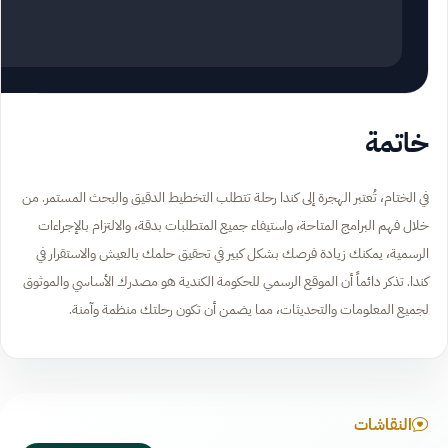
خاتمة
في الختام، تُعتبر الهجرة إلى كندا رحلة تتطلب التخطيط الدقيق والبحث المستمر. من
خلال فهم البرامج المتاحة، واستيفاء جميع المتطلبات بدقة، والالتزام بالإجراءات
الرسمية، يمكنك زيادة فرصك بشكل كبير في تحقيق حلمك بالعيش والاستقرار في
كندا. تذكر دائماً أن الموقع الرسمي للحكومة الكندية هو مصدرك الأساسي والموثوق
لجميع المعلومات والتحديثات، مما يضمن أن تكون رحلتك منظمة وآمنة.
النقاشات