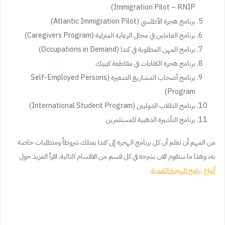
Immigration Pilot – RNIP)
برنامج هجرة الأطلسي (Atlantic Immigration Pilot)
برنامج العاملين في مجال الرعاية المنزلية (Caregivers Program)
برنامج المهن المطلوبة في كندا (Occupations in Demand)
برنامج هجرة الكفاءات في مقاطعة كيبيك
برنامج أصحاب المشاريع الصغيرة (Self-Employed Persons
Program)
برنامج الطلاب الدوليين (International Student Program)
برنامج التأشيرة الذهبية للمستثمرين
من المهم أن تعلم أن كل برنامج الهجرة إلى كندا يمتلك شروطاً ومتطلبات خاصة
به، وهذا ما سنقوم الان بشرحه في كل قسم من الاقسام التالية. اقرأ المزيد حول
أنواع برامج الهجرة الكندية
.