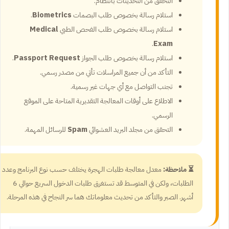
التحقق من التحديثات بانتظام.
استلام رسالة بخصوص طلب البصمات
Biometrics
.
استلام رسالة بخصوص طلب الفحص الطبي
Medical
.
Exam
استلام رسالة بخصوص طلب الجواز
Passport Request
.
التأكد من أن جميع المراسلات تأتي من مصدر رسمي.
تجنب التواصل مع أي جهات غير رسمية.
الاطلاع على أوقات المعالجة التقديرية المتاحة على الموقع
الرسمي.
التحقق من مجلد البريد العشوائي
Spam
للرسائل المهمة.
⏳ ملاحظة:
معدل معالجة طلبات الهجرة يختلف حسب نوع البرنامج وعدد
الطلبات، ولكن في المتوسط قد تستغرق طلبات الدخول السريع حوالي 6
أشهر. الصبر والتأكد من تحديث معلوماتك هما سر النجاح في هذه المرحلة.