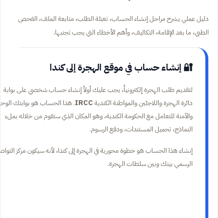
دليل عملي يشرح مراحل إنشاء الحساب، تعبئة الطلب، متابعة الملف، الفحص
الطبي، ما بعد الإقامة، التكاليف، وأهم الأخطاء التي يجب تجنبها.
🔐 إنشاء حساب في موقع الهجرة إلى كندا
لتقديم طلب الهجرة إلكترونياً، يجب عليك أولاً إنشاء حساب شخصي على بوابة
دائرة الهجرة واللاجئين والمواطنة الكندية
IRCC
. هذا الحساب هو بوابتك الوحي
والآمنة للتعامل مع الحكومة الكندية، وهو المكان الذي ستقوم من خلاله بملء
النماذج، تحميل المستندات، ودفع الرسوم.
إنشاء هذا الحساب هو خطوة محورية في الهجرة إلى كندا، لأنه سيكون مركز التوا
الرسمي بينك وبين سلطات الهجرة.