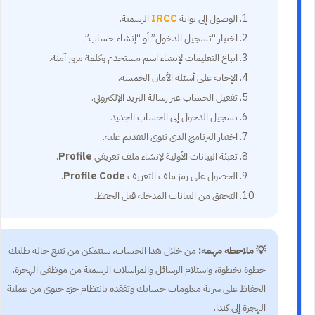
الوصول إلى بوابة
IRCC
الرسمية.
اختيار “تسجيل الدخول” أو “إنشاء حساب”.
اتباع التعليمات لإنشاء اسم مستخدم وكلمة مرور آمنة.
الإجابة على أسئلة الأمان الخمسة.
تفعيل الحساب عبر رسالة البريد الإلكتروني.
تسجيل الدخول إلى الحساب الجديد.
اختيار البرنامج الذي تنوي التقديم عليه.
تعبئة البيانات الأولية لإنشاء ملف تعريفي
Profile
.
الحصول على رمز ملف التعريف
Profile Code
.
التحقق من البيانات المدخلة قبل الحفظ.
💡 ملاحظة مهمة:
من خلال هذا الحساب، ستتمكن من تتبع حالة طلبك
خطوة بخطوة، واستلام الرسائل والمراسلات الرسمية من موظفي الهجرة.
الحفاظ على سرية معلومات حسابك وتفقده بانتظام جزء حيوي من عملية
الهجرة إلى كندا.