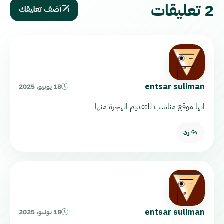
2 تعليقات
أضف تعليقك
entsar suliman
18 يونيو، 2025
انها موقع مناسب للتقديم الهجرة منها
رد
entsar suliman
18 يونيو، 2025