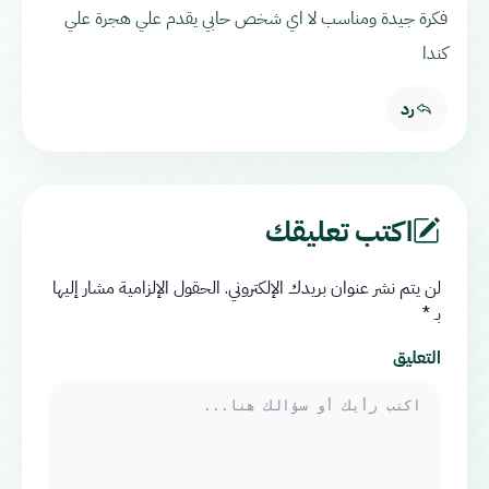
فكرة جيدة ومناسب لا اي شخص حابي يقدم علي هجرة علي
كندا
رد
اكتب تعليقك
لن يتم نشر عنوان بريدك الإلكتروني.
الحقول الإلزامية مشار إليها
بـ
*
التعليق