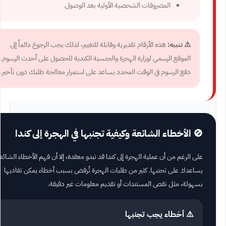
المصروفات الشخصية الأولية بعد الوصول.
⚠️ تنبيه:
هذه الأرقام تقديرية وقابلة للتغيير، لذلك يجب الرجوع دائماً إلى
الموقع الرسمي لوزارة الهجرة والجنسية الكندية للحصول على أحدث الرسوم.
دفع الرسوم في الوقت المحدد يساعد على استمرار معالجة طلبك دون تأخير.
🚫 الأخطاء الشائعة وكيفية تجنبها في الهجرة إلى كندا
على الرغم من أن عملية الهجرة إلى كندا قد تبدو معقدة، إلا أن فهم الأخطاء الشائع
يساعدك على تجنبها. كثير من طلبات الهجرة تُرفض بسبب أخطاء يمكن تفاديها
بسهولة، مثل نقص المستندات أو تقديم معلومات غير دقيقة.
⚠️ أخطاء يجب تجنبها