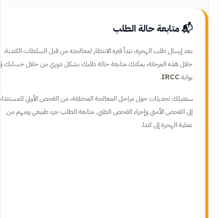
📬 متابعة حالة الطلب
بعد إرسال طلب الهجرة، تبدأ فترة الانتظار لمعالجته من قبل السلطات الكندية.
خلال هذه المرحلة، يمكنك متابعة حالة طلبك بشكل دوري من خلال حسابك في
بوابة
IRCC
.
ستصلك تحديثات حول مراحل المعالجة المختلفة، من الفحص الأولي للمستندا
إلى الفحص الأمني وإجراء الفحص الطبي. متابعة الطلب جزء طبيعي ومهم من
عملية الهجرة إلى كندا.