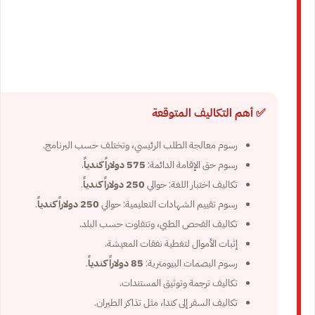
✅ أهم التكاليف المتوقعة
رسوم معالجة الطلب الرئيسي، وتختلف حسب البرنامج.
رسوم حق الإقامة الدائمة:
575 دولاراً كندياً
.
تكاليف اختبار اللغة: حوالي
250 دولاراً كندياً
.
رسوم تقييم الشهادات التعليمية: حوالي
250 دولاراً كندياً
.
تكاليف الفحص الطبي، وتتفاوت حسب البلد.
إثبات الأموال لتغطية نفقات المعيشة.
رسوم البصمات البيومترية:
85 دولاراً كندياً
.
تكاليف ترجمة وتوثيق المستندات.
تكاليف السفر إلى كندا، مثل تذاكر الطيران.