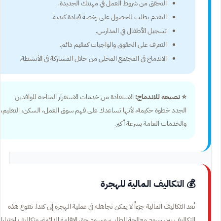
التحقق من شروط العمل في مهنتك الجديدة.
التقدم بطلب للحصول على رخصة قيادة كندية.
تسجيل الأطفال في المدارس.
التعرف على الحقوق والواجبات كمقيم دائم.
الاندماج في المجتمع المحلي من خلال المشاركة في الأنشطة.
⭐ نصيحة للاندماج:
الاستفادة من خدمات الاستقرار المتاحة للوافدين
الجدد خطوة حكيمة، لأنها تساعدك على فهم سوق العمل، السكن، التعليم،
والخدمات العامة بسرعة أكبر.
💰 التكاليف المالية للهجرة
تُعد التكاليف المالية جزءاً لا يمكن تجاهله في عملية الهجرة إلى كندا. تتنوع هذه
التكاليف بين رسوم معالجة الطلب، ورسوم حق الإقامة الدائمة، وتكاليف اختبارا