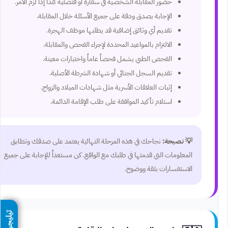
حضور المقابلة الشخصية في سفارة أو قنصلية كندا إذا لزم الأمر.
الإجابة بصدق ودقة على جميع الأسئلة خلال المقابلة.
تقديم أي وثائق إضافية قد يطلبها موظف الهجرة.
الالتزام بالمواعيد المحددة لإجراء الفحص والمقابلة.
الفحص الطبي يشمل فحصاً عاماً واختبارات معينة.
تقديم السجل الجنائي أو شهادة الشرطة الأصلية.
إثبات العلاقات الأسرية مثل شهادات الميلاد والزواج.
استلام تأكيد الموافقة على طلب الإقامة الدائمة.
💡 نصيحة:
نجاحك في هذه المرحلة النهائية يعتمد على صدقك وتطابق
المعلومات التي قدمتها في طلبك مع الواقع. كن مستعداً للإجابة على جميع
الاستفسارات بثقة ووضوح.
تيليجرام