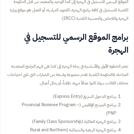
الموقع الرسمي للتسجيل في الهجرة إلى كندا الوحيد والمعتمد من قبل الحكومة
الكندية للتسجيل في كافة برامج الهجرة، اللجوء، الدراسة، أو العمل هو موقع وزارة
الهجرة واللاجئين والجنسية الكندية (IRCC).
برامج الموقع الرسمي للتسجيل في
الهجرة
تعتبر الخطوة الأولى والأساسية في رحلة الهجرة إلى كندا هي فهم البرامج المتعددة
المتاحة، فالحكومة الكندية تقدم مجموعة واسعة من الخيارات التي تلبي احتياجات
مختلف الفئات، سواء كانوا عمالاً مهرة، طلاباً، أو رجال أعمال.
برنامج الدخول السريع (Express Entry)
برنامج المرشح الإقليمي (Provincial Nominee Program –
PNP)
برنامج الهجرة العائلية (Family Class Sponsorship)
برنامج الهجرة الريفية والشمالية (Rural and Northern