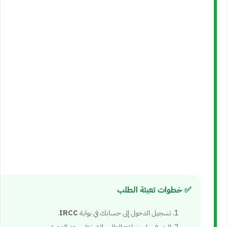
✅ خطوات تعبئة الطلب
تسجيل الدخول إلى حسابك في بوابة
IRCC
.
البدء في ملء نماذج الطلب التي تظهر بعد الدعوة.