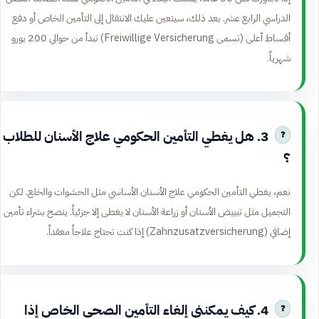
الدراسي الرابع عشر. بعد ذلك، سيتعين عليك الانتقال إلى التأمين الخاص أو دفع
أقساط أعلى (تسمى Freiwillige Versicherung) تبدأ من حوالي 200 يورو
شهرياً.
3. هل يغطي التأمين الحكومي علاج الأسنان للطلاب
؟
نعم، يغطي التأمين الحكومي علاج الأسنان الأساسي مثل الحشوات والخلع. لكن
التجميل مثل تبييض الأسنان أو زراعة الأسنان لا يغطى إلا جزئياً. ينصح بشراء تأمين
إضافي (Zahnzusatzversicherung) إذا كنت تحتاج علاجاً معقداً.
4. كيف يمكنني إلغاء التأمين الصحي الخاص إذا