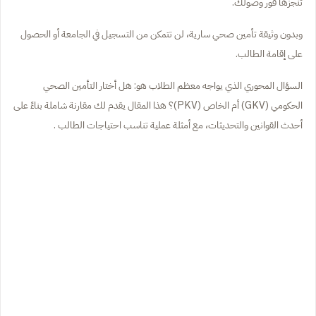
تنجزها فور وصولك.
وبدون وثيقة تأمين صحي سارية، لن تتمكن من التسجيل في الجامعة أو الحصول
على إقامة الطالب.
السؤال المحوري الذي يواجه معظم الطلاب هو: هل أختار التأمين الصحي
الحكومي (GKV) أم الخاص (PKV)؟ هذا المقال يقدم لك مقارنة شاملة بناءً على
أحدث القوانين والتحديثات، مع أمثلة عملية تناسب احتياجات الطالب .