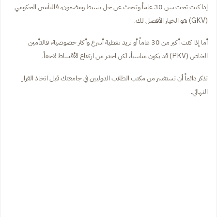
إذا كنت تحت سن 30 عاماً وتبحث عن حل بسيط ومضمون، فالتأمين الحكومي
(GKV) هو الخيار الأفضل لك.
أما إذا كنت أكبر من 30 عاماً أو تريد تغطية أسرع وأكثر خصوصية، فالتأمين
الخاص (PKV) قد يكون مناسباً، لكن احذر من ارتفاع الأقساط لاحقاً.
تذكر دائماً أن تستفسر من مكتب الطلاب الدوليين في جامعتك قبل اتخاذ القرار
النهائي.