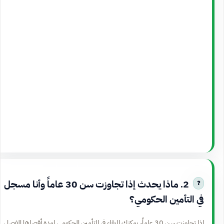
2. ماذا يحدث إذا تجاوزت سن 30 عاماً وأنا مسجل
في التأمين الحكومي؟
إذا تجاوزت سن 30 عاماً، يمكنك البقاء في التأمين الحكومي لمدة أقصاها الفصل