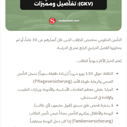
التأمين الحكومي مخصص للطلاب الذين تقل أعمارهم عن 30 عاماً، أو لم
يتجاوزوا الفصل الدراسي الرابع عشر في الدراسة.
يُعتبر الخيار الأكثر شيوعاً للطلاب .
التكلفة: حوالي 130 يورو شهرياً (بزيادة طفيفة سنوياً) تشمل التأمين
الصحي والرعاية طويلة الأمد (Pflegeversicherung).
المزايا: يغطي معظم العلاجات الأساسية، والأدوية، وزيارات الطبيب،
والإقامة في المستشفى.
لا يشترط فحص طبي مسبق (قبول مضمون لأي طالب).
الزوجة والأطفال يمكنهم التأمين مجاناً ضمن تأمين الطالب
(Familienversicherung) إذا كان دخل الزوجة منخفضاً.