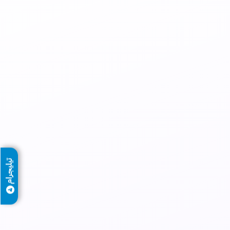
تيليجرام