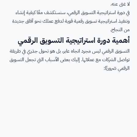
لا غنى عنه.
في دورة استراتيجية التسويق الرقمي، سنستكشف معًا كيفية إنشاء
وتنفيذ استراتيجية تسويق رقمية قوية لدفع عملك نحو آفاق جديدة
من النجاح.
أهمية دورة استراتيجية التسويق الرقمي
التسويق الرقمي ليس مجرد اتجاه عابر، بل هو تحول جذري في طريقة
تواصل الشركات مع عملائها. إليك بعض الأسباب التي تجعل التسويق
الرقمي ضروريًا: