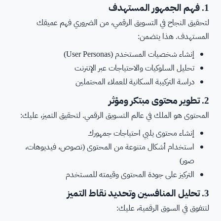
1. فهم الجمهور المستهدف
لتحقيق النجاح في التسويق الرقمي، من الضروري فهم عميقك
المستهدف. هذا يتضمن:
إنشاء شخصيات المستخدم (User Personas)
تحليل السلوكيات والاحتياجات عبر الإنترنت
دراسة التركيبة السكانية للعملاء المحتملين
2. تطوير محتوى مبتكر ومؤثر
المحتوى هو الملك في عالم التسويق الرقمي. لتحقيق التميز، عليك:
إنشاء محتوى يلبي احتياجات جمهورك
استخدام أشكال متنوعة من المحتوى (نصوص، فيديوهات،
صور)
التركيز على جودة المحتوى وقيمته للمستخدم
3. تحليل المنافسين وتحديد نقاط التميز
لتتفوق في السوق الرقمية، عليك: