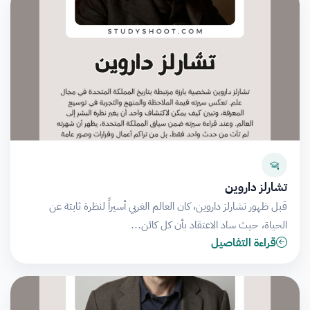
تشارلز داروين
قبل ظهور تشارلز داروين، كان العالم الغربي أسيراً لنظرة ثابتة عن
الحياة، حيث ساد الاعتقاد بأن كل كائن…
قراءة التفاصيل