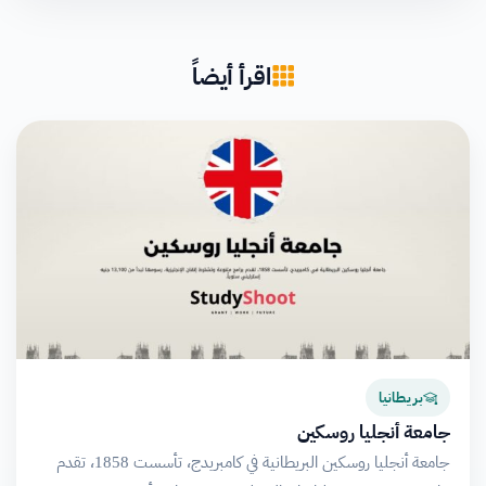
اقرأ أيضاً
بريطانيا
جامعة أنجليا روسكين
جامعة أنجليا روسكين البريطانية في كامبريدج، تأسست 1858، تقدم