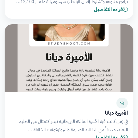
برامج متنوعة وتشترط إتقان الإنجليزية، رسومها تبدأ من 13,100…
قراءة التفاصيل
الأميرة ديانا
في زمن كانت فيه الأسرة المالكة البريطانية تبدو كتمثال من الجليد
البعيد، متحفاً من التقاليد الصارمة والبروتوكولات الخانقة،…
قراءة التفاصيل