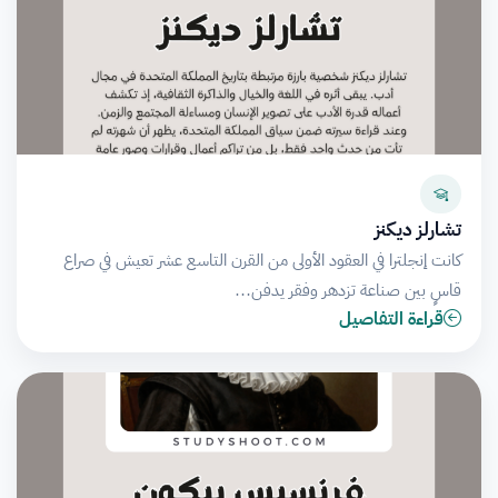
تشارلز ديكنز
كانت إنجلترا في العقود الأولى من القرن التاسع عشر تعيش في صراع
قاسٍ بين صناعة تزدهر وفقر يدفن…
قراءة التفاصيل