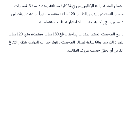
تشمل المنحة برامج البكالوريوس في 24 كلية مختلفة بمدة دراسة 3-4 سنوات
حسب التخصص. يدرس الطالب 120 ساعة معتمدة سنوياً موزعة على فصلين
دراسيين، مع إمكانية اختيار مواد اختيارية تناسب اهتماماته.
برامج الماجستير تستمر لمدة عام واحد بواقع 180 ساعة معتمدة، منها 120 ساعة
للمواد الدراسية و60 ساعة لرسالة الماجستير. تتوفر خيارات للدراسة بنظام التفرغ
الكامل أو الجزئي حسب ظروف الطالب.