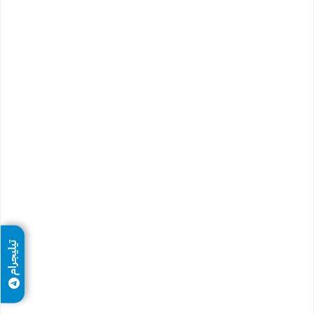
تيليجرام