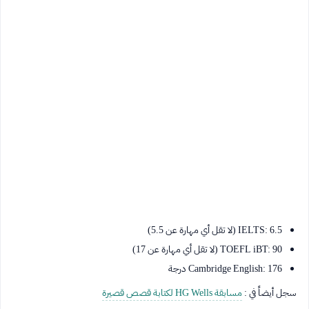
IELTS: 6.5 (لا تقل أي مهارة عن 5.5)
TOEFL iBT: 90 (لا تقل أي مهارة عن 17)
Cambridge English: 176 درجة
سجل أيضاً في :
مسابقة HG Wells لكتابة قصص قصيرة