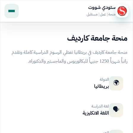
ستودي شووت
منحة | عمل | مستقبل
منحة جامعة كارديف
منحة جامعة كارديف في بريطانيا تغطي الرسوم الدراسية كاملة وتقدم
راتباً شهرياً 1250 جنيهاً للبكالوريوس والماجستير والدكتوراه.
الدولة
🌍
بريطانيا
لغة الدراسة
🗣️
اللغة الانكليزية
العمر