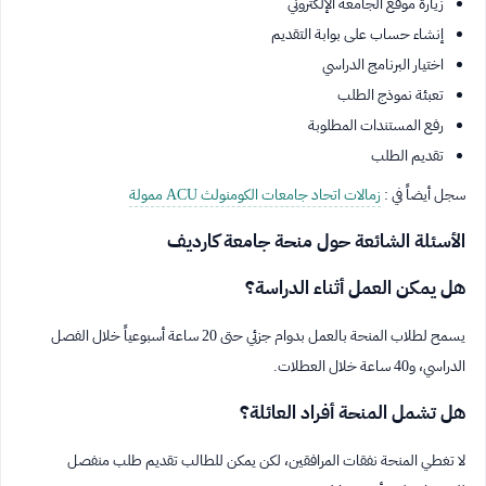
زيارة موقع الجامعة الإلكتروني
إنشاء حساب على بوابة التقديم
اختيار البرنامج الدراسي
تعبئة نموذج الطلب
رفع المستندات المطلوبة
تقديم الطلب
سجل أيضاً في :
زمالات اتحاد جامعات الكومنولث ACU ممولة
الأسئلة الشائعة حول منحة جامعة كارديف
هل يمكن العمل أثناء الدراسة؟
يسمح لطلاب المنحة بالعمل بدوام جزئي حتى 20 ساعة أسبوعياً خلال الفصل
الدراسي، و40 ساعة خلال العطلات.
هل تشمل المنحة أفراد العائلة؟
لا تغطي المنحة نفقات المرافقين، لكن يمكن للطالب تقديم طلب منفصل