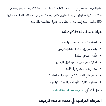
يقع الحرم الجامعي في قلب مدينة كارديف على مساحة 2 كيلومتر مربع، ويضم
مكتبة مركزية تحتوي على 1.3 مليون كتاب ومصدر تعليمي. تستثمر الجامعة سنوياً
450 مليون جنيه إسترليني في تطوير مرافقها التعليمية والبحثية.
مزايا منحة جامعة كارديف
تغطية كاملة للرسوم الدراسية
راتب شهري 1,250 جنيه إسترليني
تأمين صحي شامل
تذكرة سفر سنوية للعودة إلى الوطن
مصاريف التأشيرة والإقامة
دعم مالي للمشاركة في المؤتمرات العلمية
تغطية تكاليف الأبحاث والمواد الدراسية
سجل أيضاً في :
منح جامعة إدنبرة الدولية
المرحلة الدراسية في منحة جامعة كارديف