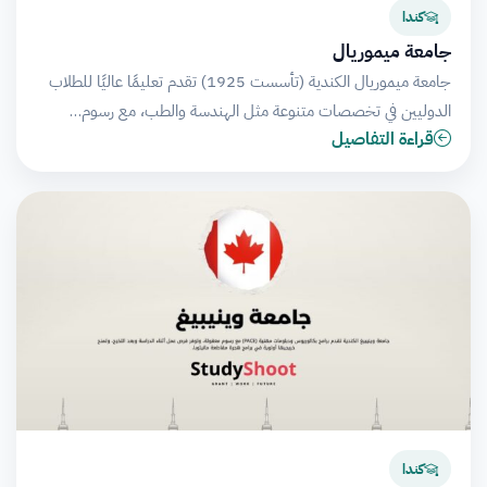
كندا
جامعة ميموريال
جامعة ميموريال الكندية (تأسست 1925) تقدم تعليمًا عاليًا للطلاب
الدوليين في تخصصات متنوعة مثل الهندسة والطب، مع رسوم…
قراءة التفاصيل
كندا