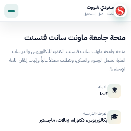
ستودي شووت
منحة | عمل | مستقبل
منحة جامعة ماونت سانت فنسنت
منحة جامعة ماونت سانت فنسنت الكندية للبكالوريوس والدراسات
العليا، تشمل الرسوم والسكن، وتتطلب معدلاً عالياً وإثبات إتقان اللغة
الإنجليزية.
الدولة
🌍
كندا
المرحلة الدراسية
🎓
بكالوريوس، دكتوراه، زمالات، ماجستير