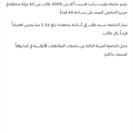
تضم جامعة ماونت سانت فنسنت أكثر من 4000 طالب من 60 دولة مختلفة في
حرمها الجامعي الممتد على مساحة 40 فداناً.
تمتاز الجامعة بنسبة طلاب إلى أساتذة منخفضة تبلغ 1:16 مما يضمن اهتماماً
فردياً بكل طالب.
تحتل الجامعة المرتبة الثالثة بين جامعات المقاطعات الأطلسية في كندا وفقاً
لتصنيف ماكلينز.