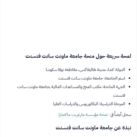
لمحة سريعة حول منحة جامعة ماونت سانت فنسنت
الدولة: كندا، مدينة هاليفاكس، مقاطعة نوفا سكوشا
اسم الجامعة: جامعة ماونت سانت فنسنت
الجهة المانحة: مكتب المنح والمساعدات المالية بجامعة ماونت سانت
فنسنت
المرحلة الدراسية: البكالوريوس والدراسات العليا
سجل أيضاً في :
منحة مؤسسة مارغريت ماكنمارا
نبذة عن جامعة ماونت سانت فنسنت