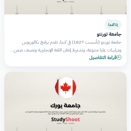
كندا
جامعة تورنتو
جامعة تورنتو (تأسست 1827) في كندا، تقدم برامج بكالوريوس
ودراسات عليا متنوعة، وتشترط إتقان اللغة الإنجليزية وتصنف ضمن…
قراءة التفاصيل