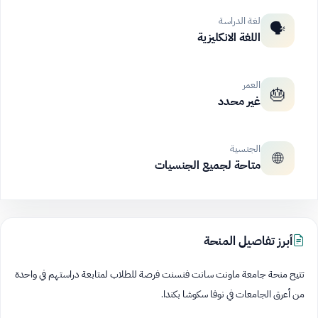
لغة الدراسة
🗣️
اللغة الانكليزية
العمر
🎂
غير محدد
الجنسية
🌐
متاحة لجميع الجنسيات
أبرز تفاصيل المنحة
تتيح منحة جامعة ماونت سانت فنسنت فرصة للطلاب لمتابعة دراستهم في واحدة
من أعرق الجامعات في نوفا سكوشا بكندا.