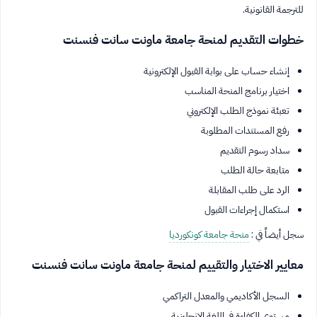
للترجمة القانونية.
خطوات التقديم لمنحة جامعة ماونت سانت فنسنت
إنشاء حساب على بوابة القبول الإلكترونية
اختيار برنامج المنحة المناسب
تعبئة نموذج الطلب الإلكتروني
رفع المستندات المطلوبة
سداد رسوم التقديم
متابعة حالة الطلب
الرد على طلب المقابلة
استكمال إجراءات القبول
سجل أيضاً في :
منحة جامعة كونكورديا
معايير الاختيار والتقييم لمنحة جامعة ماونت سانت فنسنت
السجل الأكاديمي والمعدل التراكمي
مستوى الكفاءة في اللغة الإنجليزية