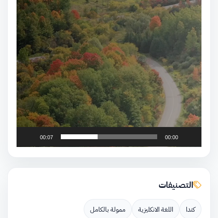
00:07
00:00
التصنيفات
كندا
اللغة الانكليزية
ممولة بالكامل