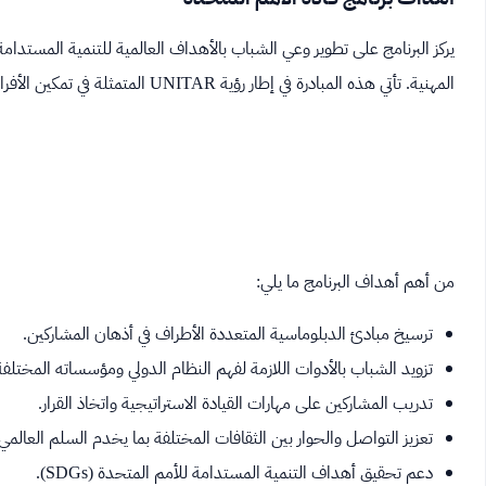
يركز البرنامج على تطوير وعي الشباب بالأهداف العالمية للتنمية المستدام
المهنية. تأتي هذه المبادرة في إطار رؤية UNITAR المتمثلة في تمكين الأفراد والمؤسسات لبناء عالم أكثر عدلاً وسلاماً واستدامة.
من أهم أهداف البرنامج ما يلي:
ترسيخ مبادئ الدبلوماسية المتعددة الأطراف في أذهان المشاركين.
تزويد الشباب بالأدوات اللازمة لفهم النظام الدولي ومؤسساته المختلفة
تدريب المشاركين على مهارات القيادة الاستراتيجية واتخاذ القرار.
تعزيز التواصل والحوار بين الثقافات المختلفة بما يخدم السلم العالمي.
دعم تحقيق أهداف التنمية المستدامة للأمم المتحدة (SDGs).