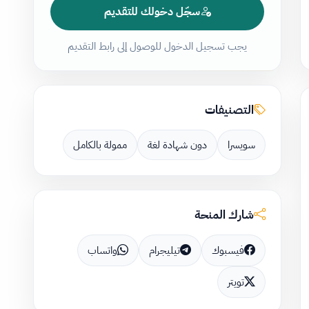
سجّل دخولك للتقديم
يجب تسجيل الدخول للوصول إلى رابط التقديم
التصنيفات
سويسرا
دون شهادة لغة
ممولة بالكامل
شارك المنحة
فيسبوك
تيليجرام
واتساب
تويتر