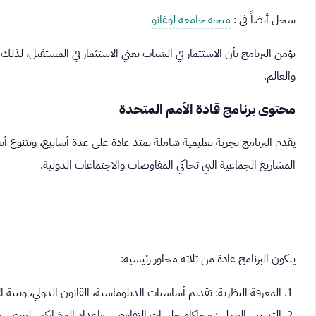
سجل أيضاً في :
منحة جامعة لوغانو
يؤمن البرنامج بأن الاستثمار في الشباب يعني الاستثمار في المستقبل، لذلك 
والعالم.
محتوى برنامج قادة الأمم المتحدة
يقدم البرنامج تجربة تعليمية شاملة تمتد عادة على عدة أسابيع، وتتنوع أن
المشاريع الجماعية التي تحاكي المفاوضات والاجتماعات الدولية.
يتكون البرنامج عادة من ثلاثة محاور رئيسية:
المعرفة النظرية: تقديم أساسيات الدبلوماسية، القانون الدولي، وبنية ا
التدريب العملي: محاكاة جلسات التفاوض، وإعداد المشاركين لعرض 