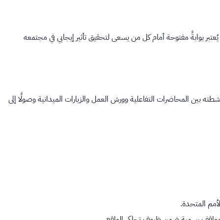
يُعتبر بوابةً مفتوحة أمام كل من يسعى لتحقيق تأثير إيجابي في مجتمعه
شطته بين المحاضرات التفاعلية وورش العمل والزيارات الميدانية وصولًا إلى
لأمم المتحدة.
مواقف رسمية ضمن ظروف تحاكي الواقع.