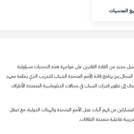
يع الجنسيات
اد جيل جديد من القادة القادرين على مواجهة هذه التحديات مسؤولية
المجال يبرز برنامج قادة الأمم المتحدة الشباب للتدريب الذي ينظمه معهد
، كمنصة تعليمية وتدريبية تهدف إلى تطوير قدرات الشباب في مجالات الدبلوماسية المتعددة الأطراف
ن المشاركين من فهم آليات عمل الأمم المتحدة والهيئات الدولية، مع صقل
ريبية تفاعلية متعددة الثقافات.