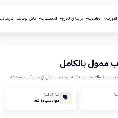
الدورات
الجامعات
دراسة في الخارج
التخصصات
دليل الوظائف
تدريب مهن
اب ممول بالكامل
سية
لغة الدراسة
🗣️
دون شهادة لغة