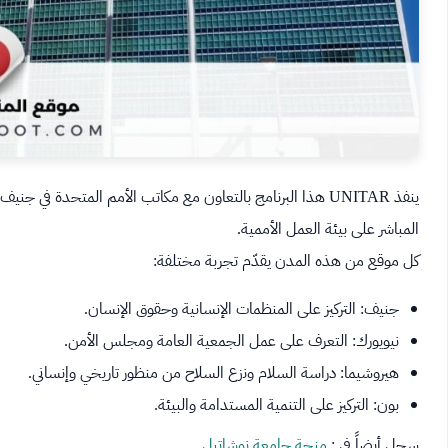
ينفذ UNITAR هذا البرنامج بالتعاون مع مكاتب الأمم المتحدة في
المباشر على بيئة العمل الأممية.
كل موقع من هذه المدن يقدّم تجربة مختلفة:
جنيف: التركيز على المنظمات الإنسانية وحقوق الإنسان.
نيويورك: التعرف على عمل الجمعية العامة ومجلس الأمن.
هيروشيما: دراسة السلام ونزع السلاح من منظور تاريخي وإنساني.
بون: التركيز على التنمية المستدامة والبيئة.
سجل أيضاً في :
منحة جامعة نوشاتيل