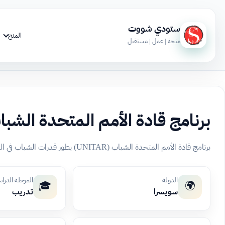
ستودي شووت
المنح
منحة | عمل | مستقبل
برنامج قادة الأمم المتحدة الشب
برنامج قادة الأمم المتحدة الشباب (UNITAR) يطور قدرات الشباب في الدبلوماسية والتنمية المستدامة عبر تدريب عملي في مدن أممية مختلفة.
الدولة
المرحلة الدرا
🎓
🌍
سويسرا
تدريب