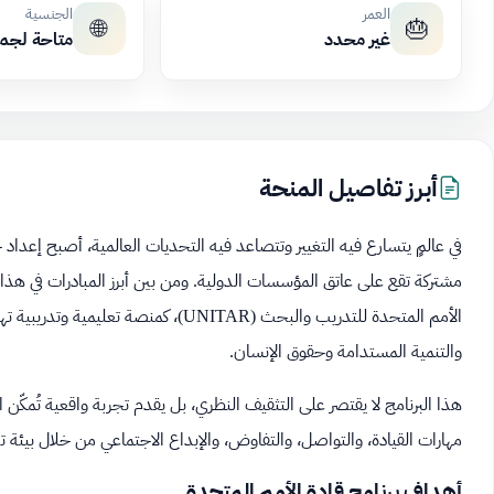
العمر
الجنسية
🌐
🎂
غير محدد
متاحة لجم
أبرز تفاصيل المنحة
في عالمٍ يتسارع فيه التغيير وتتصاعد فيه التحديات العالمية، أصبح إعد
مشتركة تقع على عاتق المؤسسات الدولية. ومن بين أبرز المبادرات في هذا 
الأمم المتحدة للتدريب والبحث (UNITAR)
والتنمية المستدامة وحقوق الإنسان.
هذا البرنامج لا يقتصر على التثقيف النظري، بل يقدم تجربة واقعية تُمكّ
مهارات القيادة، والتواصل، والتفاوض، والإبداع الاجتماعي من خلال بيئة تد
أهداف برنامج قادة الأمم المتحدة