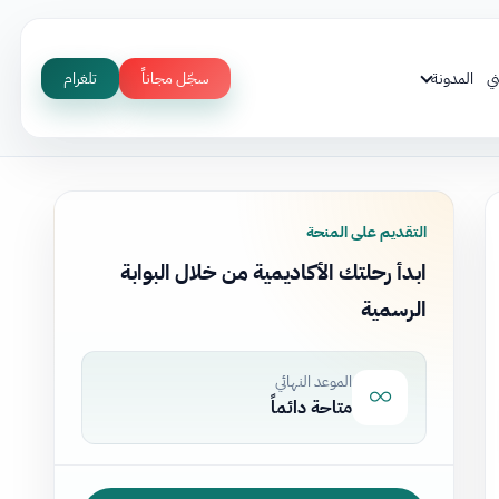
ي
المدونة
سجّل مجاناً
تلغرام
التقديم على المنحة
ابدأ رحلتك الأكاديمية من خلال البوابة
الرسمية
الموعد النهائي
متاحة دائماً