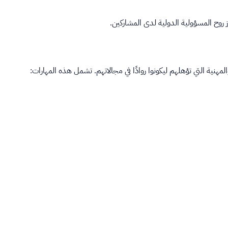
ز روح المسؤولية الدولية لدى المشاركين.
لمهنية التي تؤهلهم ليكونوا روادًا في مجالاتهم. تشمل هذه المهارات: