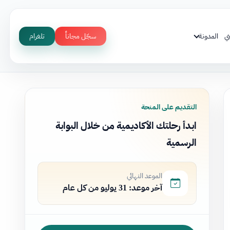
ي
المدونة
سجّل مجاناً
تلغرام
التقديم على المنحة
ابدأ رحلتك الأكاديمية من خلال البوابة
الرسمية
الموعد النهائي
آخر موعد: 31 يوليو من كل عام