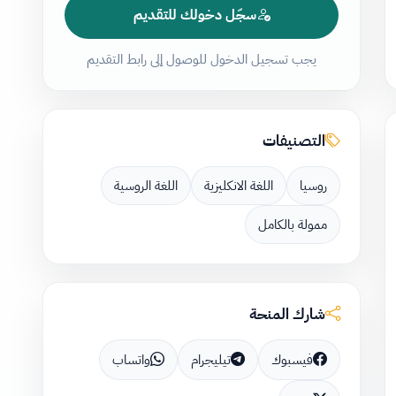
سجّل دخولك للتقديم
يجب تسجيل الدخول للوصول إلى رابط التقديم
التصنيفات
روسيا
اللغة الانكليزية
اللغة الروسية
ممولة بالكامل
شارك المنحة
فيسبوك
تيليجرام
واتساب