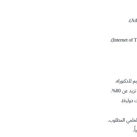
 للدكتوراه.
د عن 80%.
ت دولية).
لعلمي المطلوب.
.