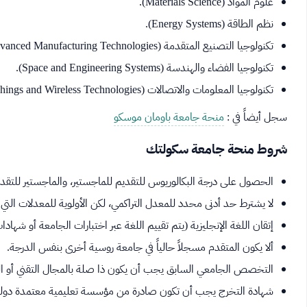
علوم المواد (Materials Science).
نظم الطاقة (Energy Systems).
تكنولوجيا التصنيع المتقدمة (Advanced Manufacturing Technologies).
تكنولوجيا الفضاء والهندسة (Space and Engineering Systems).
تكنولوجيا المعلومات والاتصالات (Internet of Things and Wireless Technologies).
سجل أيضاً في :
منحة جامعة باومان موسكو
شروط منحة جامعة سكولتك
الحصول على درجة البكالوريوس للتقديم للماجستير، والماجستير للتقديم
لا يشترط حد أدنى محدد للمعدل التراكمي، لكن الأولوية للمعدلات التي تزي
إتقان اللغة الإنجليزية (يتم تقييم اللغة عبر اختبارات الجامعة أو شهادا
ألا يكون المتقدم مسجلاً حالياً في جامعة روسية أخرى بنفس الدرجة.
التخصص الجامعي السابق يجب أن يكون ذا صلة بالمجال التقني أو ا
شهادة التخرج يجب أن تكون صادرة من مؤسسة تعليمية معتمدة دولياً