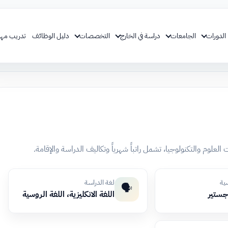
الدورات
الجامعات
دراسة في الخارج
التخصصات
دليل الوظائف
تدريب مهن
لوم والتكنولوجيا، تشمل راتباً شهرياً وتكاليف الدراسة والإقامة.
سية
لغة الدراسة
🗣️
اجستير
اللغة الانكليزية، اللغة الروسية