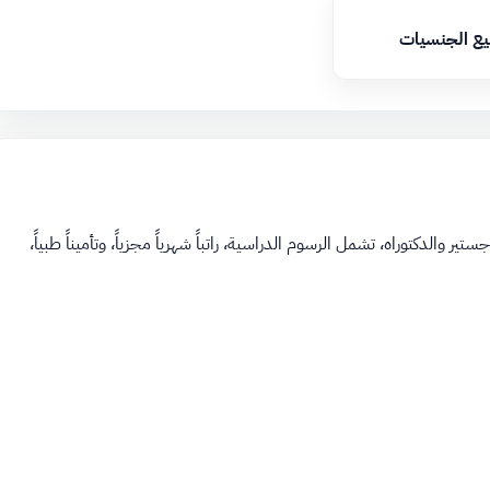
يع الجنسيات
املة لبرامج الماجستير والدكتوراه، تشمل الرسوم الدراسية، راتباً شهرياً مجزياً، وتأميناً طبياً،