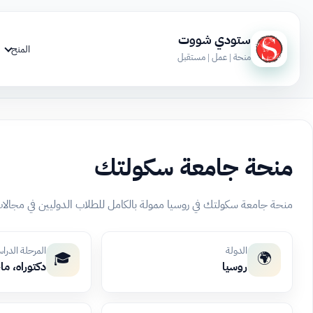
ستودي شووت
المنح
منحة | عمل | مستقبل
منحة جامعة سكولتك
منحة جامعة سكولتك في روسيا ممولة بالكامل للطلاب الدوليين في مجالات الع
الدولة
المرحلة الدرا
🎓
🌍
روسيا
دكتوراه، م