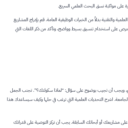
رة على مواكبة نسق البحث العلمي السريع.
العلمية والتقنية بدلاً من الخبرات الوظيفية العامة. قم بإدراج المشاريع
نها. احرص على استخدام تنسيق بسيط وواضح، وتأكد من ذكر اللغات التي
تعد هذه الرسالة جوهر التقديم، ويجب أن تجيب بوضوح على سؤال: “لماذا سكولتك؟”. تجنب الجمل
 الجامعة. اشرح التحديات العلمية التي ترغب في حلها وكيف سيساعدك هذا
على مشاريعك أو أبحاثك السابقة. يجب أن تركز التوصية على قدراتك