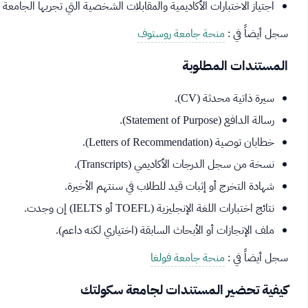
اجتياز الاختبارات الأكاديمية والمقابلات الشخصية التي تجريها الجامعة عب
سجل أيضاً في :
منحة جامعة روستوف
المستندات المطلوبة
سيرة ذاتية محدثة (CV).
رسالة الدافع (Statement of Purpose).
خطابان توصية (Letters of Recommendation).
نسخة من سجل الدرجات الأكاديمي (Transcripts).
شهادة التخرج أو إثبات قيد للطلاب في سنتهم الأخيرة.
نتائج اختبارات اللغة الإنجليزية (TOEFL أو IELTS) إن وجدت.
ملف الإنجازات أو الأبحاث السابقة (اختياري لكنه داعم).
سجل أيضاً في :
منحة جامعة فولغا
كيفية تحضير المستندات لجامعة سكولتك